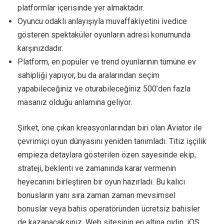
platformlar içerisinde yer almaktadır.
Oyuncu odaklı anlayışıyla muvaffakiyetini ivedice
gösteren spektaküler oyunların adresi konumunda
karşınızdadır.
Platform, en popüler ve trend oyunlarının tümüne ev
sahipliği yapıyor, bu da aralarından seçim
yapabileceğiniz ve oturabileceğiniz 500’den fazla
masanız olduğu anlamına geliyor.
Şirket, öne çıkan kreasyonlarından biri olan Aviator ile
çevrimiçi oyun dünyasını yeniden tanımladı. Titiz işçilik
empieza detaylara gösterilen özen sayesinde ekip,
strateji, beklenti ve zamanında karar vermenin
heyecanını birleştiren bir oyun hazırladı. Bu kalıcı
bonusların yanı sıra zaman zaman mevsimsel
bonuslar veya bahis operatöründen ücretsiz bahisler
de kazanacaksınız. Web sitesinin en altına gidin, iOS