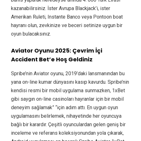
kazanabilirsiniz. İster Avrupa Blackjack’i, ister
Amerikan Ruleti, Instante Banco veya Pontoon boat
hayranı olun, zevkinize ve beceri setinize uygun bir
oyun bulacaksınız.
Aviator Oyunu 2025: Çevrim İçi
Accident Bet’e Hoş Geldiniz
Spribe’nin Aviator oyunu, 2019’daki lansmanından bu
yana on-line kumar dünyasını kasıp kavurdu. Spribe’nin
kendisi resmi bir mobil uygulama sunmazken, 1xBet
gibi saygın on-line casinoları hayranlar için bir mobil
deneyim sağlamak” “için adım attı. En uygun oyun
uygulamasını belirlemek, nihayetinde her oyuncuya
bağlı bir karardır. Çeşitli oyunculardan gelen geniş bir
inceleme ve referans koleksiyonundan yola çıkarak,