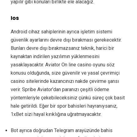
yapılır gibi konuları birlikte ele alacağız.
Ios
Android cihaz sahiplerinin ayrıca işletim sistemi
güvenlik ayarlarını devre dışı bırakması gerekecektir.
Bunları devre dışı bırakmazsanız teknik, harici bir
kaynaktan indirilen yazılımın yüklenmesini
yasaklayacaktır. Aviator On line casino oyunu söz
konusu olduğunda, size güvenilir ve yasal çevrimiçi
casino sitelerinde kazancınızı nakde çevirme şansı
verir. Spribe Aviator’dan paranızı çeşitli ödeme
yöntemleriyle çekebileceksiniz çünkü süreç çok basit
hale getirildi. Eğer bir spor bahisleri hayranıysanız,
1xBet sizi hayal kırıklığına uğratmayacaktır.
Bot ayrıca doğrudan Telegram arayüzünde bahis