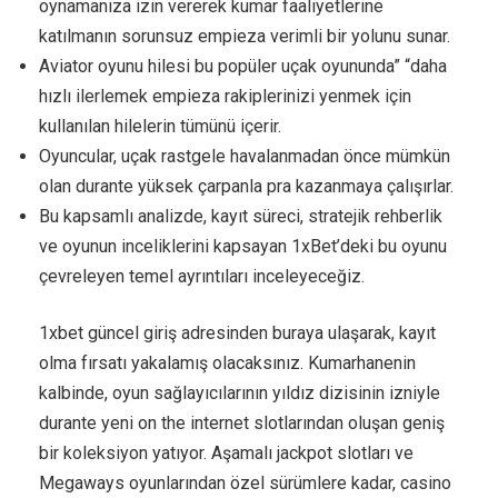
oynamanıza izin vererek kumar faaliyetlerine
katılmanın sorunsuz empieza verimli bir yolunu sunar.
Aviator oyunu hilesi bu popüler uçak oyununda” “daha
hızlı ilerlemek empieza rakiplerinizi yenmek için
kullanılan hilelerin tümünü içerir.
Oyuncular, uçak rastgele havalanmadan önce mümkün
olan durante yüksek çarpanla pra kazanmaya çalışırlar.
Bu kapsamlı analizde, kayıt süreci, stratejik rehberlik
ve oyunun inceliklerini kapsayan 1xBet’deki bu oyunu
çevreleyen temel ayrıntıları inceleyeceğiz.
1xbet güncel giriş adresinden buraya ulaşarak, kayıt
olma fırsatı yakalamış olacaksınız. Kumarhanenin
kalbinde, oyun sağlayıcılarının yıldız dizisinin izniyle
durante yeni on the internet slotlarından oluşan geniş
bir koleksiyon yatıyor. Aşamalı jackpot slotları ve
Megaways oyunlarından özel sürümlere kadar, casino