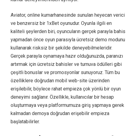
Aviator, online kumarhanesinde sunulan heyecan verici
ve benzersiz bir 1xBet oyunudur. Oyunla ilgili en
kaliteli şeylerden biri, oyuncuların gerçek parayla bahis
yapmadan önce oyun parasıyla ücretsiz demo modunu
kullanarak risksiz bir şekilde deneyebilmeleridir.
Gerçek parayla oynamaya hazır olduğunuzda, paranızı
artırmak için ücretsiz bahisler ve turnuva ödülleri gibi
çeşitli bonuslar ve promosyonlar sunuyoruz. Tüm bu
özelliklere doğrudan mobil web-site üzerinden
erişilebilir, böylece rahat empieza çok yönlü bir oyun
deneyimi sağlanır. Özellikle, kullanıcılar bir hesap
oluşturmaya veya platformumuza giriş yapmaya gerek
kalmadan demoya doğrudan erişebilir empieza
başlatabilirler.