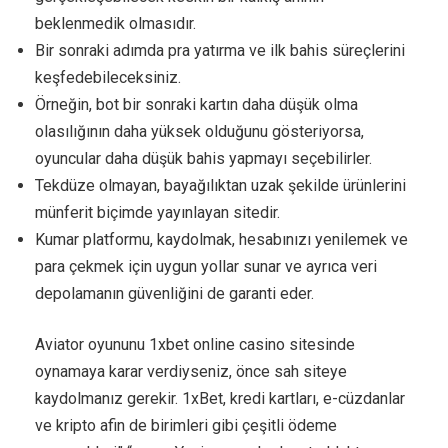
beklenmedik olmasıdır.
Bir sonraki adımda pra yatırma ve ilk bahis süreçlerini
keşfedebileceksiniz.
Örneğin, bot bir sonraki kartın daha düşük olma
olasılığının daha yüksek olduğunu gösteriyorsa,
oyuncular daha düşük bahis yapmayı seçebilirler.
Tekdüze olmayan, bayağılıktan uzak şekilde ürünlerini
münferit biçimde yayınlayan sitedir.
Kumar platformu, kaydolmak, hesabınızı yenilemek ve
para çekmek için uygun yollar sunar ve ayrıca veri
depolamanın güvenliğini de garanti eder.
Aviator oyununu 1xbet online casino sitesinde
oynamaya karar verdiyseniz, önce sah siteye
kaydolmanız gerekir. 1xBet, kredi kartları, e-cüzdanlar
ve kripto afin de birimleri gibi çeşitli ödeme