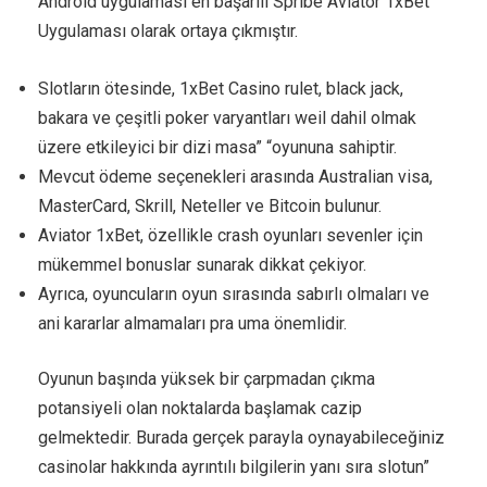
Android uygulaması en başarılı Spribe Aviator 1xBet
Uygulaması olarak ortaya çıkmıştır.
Slotların ötesinde, 1xBet Casino rulet, black jack,
bakara ve çeşitli poker varyantları weil dahil olmak
üzere etkileyici bir dizi masa” “oyununa sahiptir.
Mevcut ödeme seçenekleri arasında Australian visa,
MasterCard, Skrill, Neteller ve Bitcoin bulunur.
Aviator 1xBet, özellikle crash oyunları sevenler için
mükemmel bonuslar sunarak dikkat çekiyor.
Ayrıca, oyuncuların oyun sırasında sabırlı olmaları ve
ani kararlar almamaları pra uma önemlidir.
Oyunun başında yüksek bir çarpmadan çıkma
potansiyeli olan noktalarda başlamak cazip
gelmektedir. Burada gerçek parayla oynayabileceğiniz
casinolar hakkında ayrıntılı bilgilerin yanı sıra slotun”