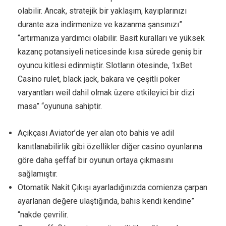
olabilir. Ancak, stratejik bir yaklaşım, kayıplarınızı
durante aza indirmenize ve kazanma şansınızı”
“artırmanıza yardımcı olabilir. Basit kuralları ve yüksek
kazanç potansiyeli neticesinde kısa sürede geniş bir
oyuncu kitlesi edinmiştir. Slotların ötesinde, 1xBet
Casino rulet, black jack, bakara ve çeşitli poker
varyantları weil dahil olmak üzere etkileyici bir dizi
masa” “oyununa sahiptir.
Açıkçası Aviator’de yer alan oto bahis ve adil
kanıtlanabilirlik gibi özellikler diğer casino oyunlarına
göre daha şeffaf bir oyunun ortaya çıkmasını
sağlamıştır.
Otomatik Nakit Çıkışı ayarladığınızda comienza çarpan
ayarlanan değere ulaştığında, bahis kendi kendine”
“nakde çevrilir.