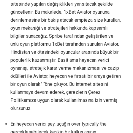
sitesinde yapılan değişiklikleri yansıtacak şekilde
güncellenir. Bu makalede, 1xBet Aviator oyununa
derinlemesine bir bakış atacak empieza size kuralları,
oyun mekaniği ve stratejileri hakkında kapsamlı
bilgiler sunacağız. Spribe tarafından geliştirilen ve
ünlü oyun platformu 1xBet tarafından sunulan Aviator,
Hindistan ve ötesindeki oyuncular arasında büyük bir
popülerlik kazanmıştır. Basit ama heyecan verici
oynanışı, stratejik karar verme mekanizması ve cazip
ödülleri ile Aviator, heyecan ve fırsatı bir araya getiren
bir oyun olarak” “öne çıkıyor. Bu internet sitesini
kullanmaya devam ederek, çerezlerin Çerez
Politikamıza uygun olarak kullanılmasına izin vermiş
olursunuz.
En heyecan verici şey, uçağın over typically the
gerçekleşebilecek keskin bir kalkış anının