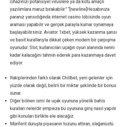
cihazınızı potansiyel virüslere ya da kötü amaçlı
yazılımlara maruz bırakabilir.” “[newline]Hesabınıza
paranız yansıdığında internet casino lobisinde oyun
araması yapabilir ve gerçek parayla kumar oynamaya
başlayabilirsiniz. Aviator 1xbet, yüksek kazanma şansı
ve basit kurallarıyla dikkat çeken modern bir çarpışma
oyunudur. Slot, kullanıcıları uçağın oyun alanında nenni
kadar kalacağını tahmin ederek para kazanmaya davet
ediyor.
Rakiplerinden farklı olarak Chillbet, yeni gelenler için
yüzde olarak değil, belirli bir miktar şeklinde bir bonus
sunar.
Diğer bilinen ismi ile uçak oyununa yönelik bahis
kuralları nelerdir empieza bu oyununa giriş nasıl yapılır
gibi konuları birlikte ele alacağız.
Münferit duruşta piyasanın tozunu attıran, olağanüstü