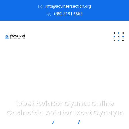
info@advintersection.org
+852 8191 6558
1xbet Aviator Oyunu: Online
Casino’da Aviator 1xbet Oynayın
Advanced Intersection
casino
1xbet Aviator Oyunu:
Online Casino’da Aviator 1xbet Oynayın