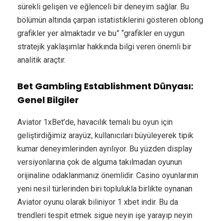
sürekli gelişen ve eğlenceli bir deneyim sağlar. Bu
bölümün altında çarpan istatistiklerini gösteren oblong
grafikler yer almaktadır ve bu” “grafikler en uygun
stratejik yaklaşımlar hakkında bilgi veren önemli bir
analitik araçtır.
Bet Gambling Establishment Dünyası:
Genel Bilgiler
Aviator 1xBet’de, havacılık temalı bu oyun için
geliştirdiğimiz arayüz, kullanıcıları büyüleyerek tipik
kumar deneyimlerinden ayrılıyor. Bu yüzden display
versiyonlarına çok de alguma takılmadan oyunun
orijinaline odaklanmanız önemlidir. Casino oyunlarının
yeni nesil türlerinden biri toplulukla birlikte oynanan
Aviator oyunu olarak biliniyor 1 xbet indir. Bu da
trendleri tespit etmek sigue neyin işe yarayıp neyin