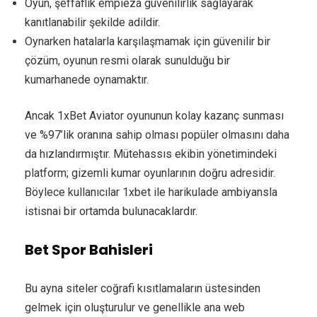
Oyun, şeffaflık empieza güvenilirlik sağlayarak
kanıtlanabilir şekilde adildir.
Oynarken hatalarla karşılaşmamak için güvenilir bir
çözüm, oyunun resmi olarak sunulduğu bir
kumarhanede oynamaktır.
Ancak 1xBet Aviator oyununun kolay kazanç sunması
ve %97’lik oranına sahip olması popüler olmasını daha
da hızlandırmıştır. Mütehassıs ekibin yönetimindeki
platform; gizemli kumar oyunlarının doğru adresidir.
Böylece kullanıcılar 1xbet ile harikulade ambiyansla
istisnai bir ortamda bulunacaklardır.
Bet Spor Bahisleri
Bu ayna siteler coğrafi kısıtlamaların üstesinden
gelmek için oluşturulur ve genellikle ana web