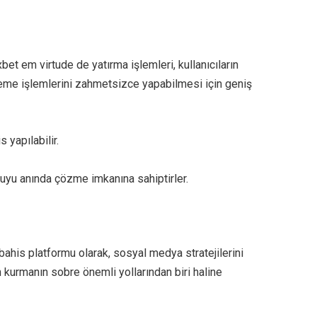
bet em virtude de yatırma işlemleri, kullanıcıların
 ödeme işlemlerini zahmetsizce yapabilmesi için geniş
 yapılabilir.
oruyu anında çözme imkanına sahiptirler.
 bahis platformu olarak, sosyal medya stratejilerini
im kurmanın sobre önemli yollarından biri haline