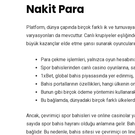
Nakit Para
Platform, dünya çapında birçok farklı ik ve turnuvaya
varyasyonları da mevcuttur. Canlı krupiyeler eşliğind
büyük kazançlar elde etme şansı sunarak oyuncuların 
Para çekme işlemleri, yalnızca oyun hesabınıza
Spor bahislerinden canlı casino oyunlarına, s
1xBet, global bahis piyasasında yer edinmiş, 
Bahis portallarının özellikleri, hangi ülkenin o
Bunun gibi birçok ödeme yöntemini kullanarak 
Bu bağlamda, dünyadaki birçok farklı ülkelerd
Ancak, çevrimiçi spor bahisleri ve online casinolar ya
sayıda spor bahis hayranı olduğu anlamına gelir. Bahis
bağlıdır. Bu nedenle, bahis sitesi ve çevrimiçi on li