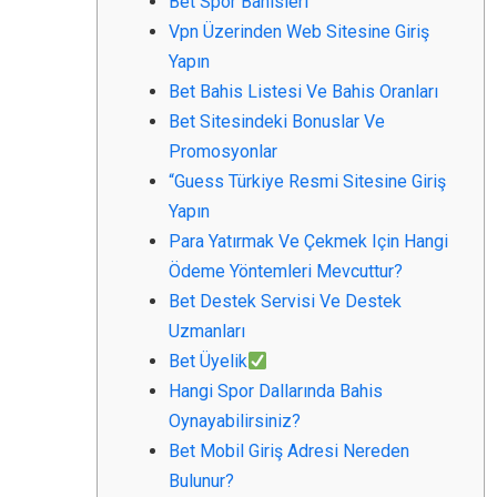
Bet Spor Bahisleri
Vpn Üzerinden Web Sitesine Giriş
Yapın
Bet Bahis Listesi Ve Bahis Oranları
Bet Sitesindeki Bonuslar Ve
Promosyonlar
“Guess Türkiye Resmi Sitesine Giriş
Yapın
Para Yatırmak Ve Çekmek Için Hangi
Ödeme Yöntemleri Mevcuttur?
Bet Destek Servisi Ve Destek
Uzmanları
Bet Üyelik
Hangi Spor Dallarında Bahis
Oynayabilirsiniz?
Bet Mobil Giriş Adresi Nereden
Bulunur?