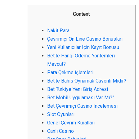
Content
Nakit Para
Çevrimiçi On Line Casino Bonusları
Yeni Kullanıcılar Için Kayıt Bonusu
Bet’te Hangi Ödeme Yöntemleri
Mevcut?
Para Çekme İşlemleri
Bet’te Bahis Oynamak Güvenli Midir?
Bet Türkiye Yeni Giriş Adresi
Bet Mobil Uygulaması Var Mı?”
Bet Çevrimiçi Casino Incelemesi
Slot Oyunları
Genel Çevrim Kuralları
Canlı Casino