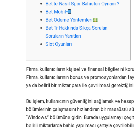
Bet’te Nasıl Spor Bahisleri Oynanır?
Bet Mobil
Bet Ödeme Yöntemleri
Bet Tr Hakkında Sıkça Sorulan
Soruların Yanıtları
Slot Oyunları
Firma, kullanıcıların kişisel ve finansal bilgilerini k
Firma, kullanıcılarının bonus ve promosyonlardan fayda
ya da belirli bir miktar para ile çevrilmesi gerektiğini
Bu işlem, kullanıcının güvenliğini sağlamak ve hesap g
bölümlerinin çalışmasını hızlandıran bir masaüstü sü
“Windows” bölümüne gidin. Burada uygulamayı çeşitli 
belirli miktarlarda bahis yapılması şartıyla çevrilebilir