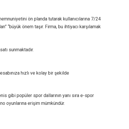
memnuniyetini ön planda tutarak kullanıcılarına 7/24
an” “büyük önem taşır. Firma, bu ihtiyacı karşılamak
satı sunmaktadır.
esabınıza hızlı ve kolay bir şekilde
enis gibi popüler spor dallarının yanı sıra e-spor
sino oyunlarına erişim mümkündür.