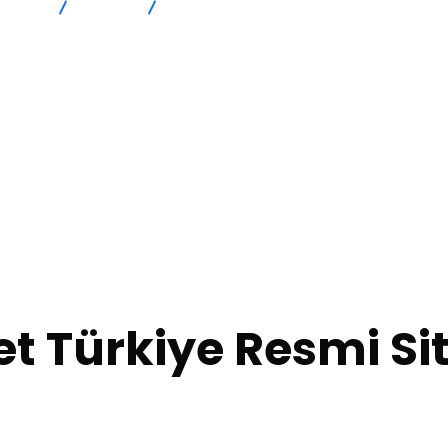
ection
casino
“1xbet Giriş 1xbet Türkiye Resmi Sitesi, Kayı
et Türkiye Resmi Sit