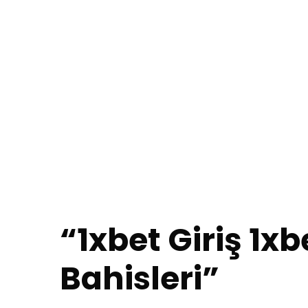
Advanced Inters
“1xbet Giriş 1xb
Bahisleri”