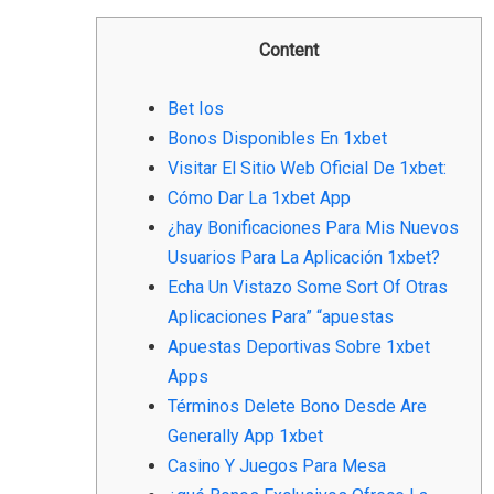
Content
Bet Ios
Bonos Disponibles En 1xbet
Visitar El Sitio Web Oficial De 1xbet:
Cómo Dar La 1xbet App
¿hay Bonificaciones Para Mis Nuevos
Usuarios Para La Aplicación 1xbet?
Echa Un Vistazo Some Sort Of Otras
Aplicaciones Para” “apuestas
Apuestas Deportivas Sobre 1xbet
Apps
Términos Delete Bono Desde Are
Generally App 1xbet
Casino Y Juegos Para Mesa