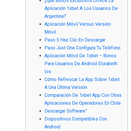
¿qué Bonos Exclusivos Ofrece La
Aplicación 1xbet A Los Usuarios De
Argentina?
Aplicación Móvil Versus Versión
Móvil
Paso 5 Haz Clic En Descargar
Paso Just One Configura Tu Teléfono
Aplicación Móvil De 1xbet – Bonos
Para Usuarios De Android Elizabeth
Ios
Cómo Refrescar La App Sobre 1xbet
A Una Última Versión
Comparación De 1xbet App Con Otras
Aplicaciones De Operadores En Chile
Descargar Software”
Dispositivos Compatibles Con
Android