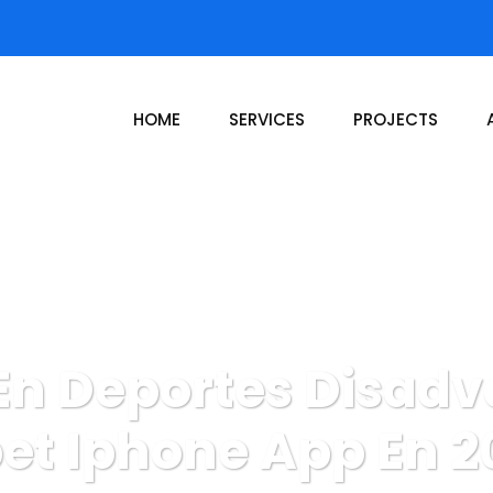
HOME
SERVICES
PROJECTS
En Deportes Disadv
bet Iphone App En 2