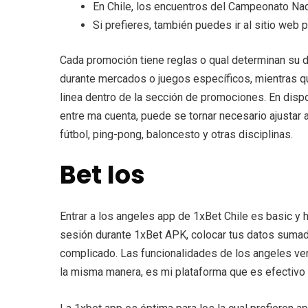
En Chile, los encuentros del Campeonato Naci
Si prefieres, también puedes ir al sitio web p
Cada promoción tiene reglas o qual determinan su di
durante mercados o juegos específicos, mientras qu
linea dentro de la sección de promociones. En dispos
entre ma cuenta, puede se tornar necesario ajustar a
fútbol, ping-pong, baloncesto y otras disciplinas.
Bet Ios
Entrar a los angeles app de 1xBet Chile es basic y 
sesión durante 1xBet APK, colocar tus datos sumado
complicado. Las funcionalidades de los angeles ve
la misma manera, es mi plataforma que es efectivo 