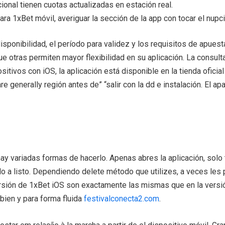
onal tienen cuotas actualizadas en estación real.
ara 1xBet móvil, averiguar la sección de la app con tocar el nupci
sponibilidad, el período para validez y los requisitos de apuest
e otras permiten mayor flexibilidad en su aplicación. La consul
itivos con iOS, la aplicación está disponible en la tienda ofici
re generally región antes de” “salir con la dd e instalación. El 
hay variadas formas de hacerlo. Apenas abres la aplicación, solo
 a listo. Dependiendo delete método que utilizes, a veces les pe
rsión de 1xBet iOS son exactamente las mismas que en la versió
bien y para forma fluida
festivalconecta2.com
.