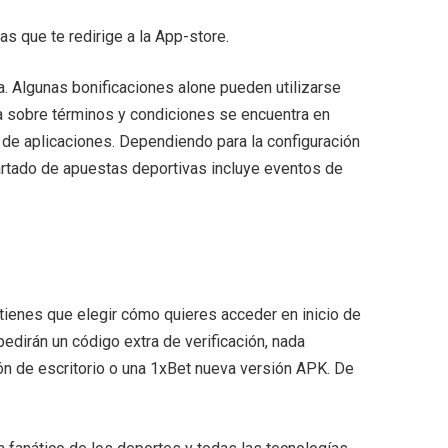
as que te redirige a la App-store.
a. Algunas bonificaciones alone pueden utilizarse
ta sobre términos y condiciones se encuentra en
al de aplicaciones. Dependiendo para la configuración
apartado de apuestas deportivas incluye eventos de
 tienes que elegir cómo quieres acceder en inicio de
dirán un código extra de verificación, nada
n de escritorio o una 1xBet nueva versión APK. De