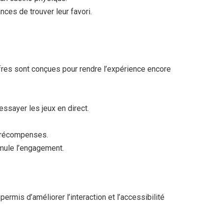
ces de trouver leur favori.
offres sont conçues pour rendre l’expérience encore
essayer les jeux en direct.
s récompenses.
imule l’engagement.
ermis d’améliorer l’interaction et l’accessibilité