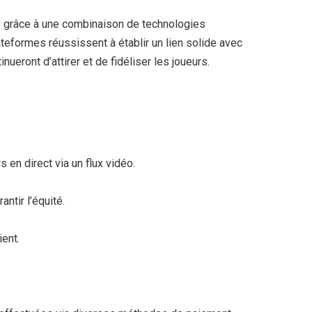
rs grâce à une combinaison de technologies
ateformes réussissent à établir un lien solide avec
ueront d’attirer et de fidéliser les joueurs.
 en direct via un flux vidéo.
ntir l’équité.
ient.