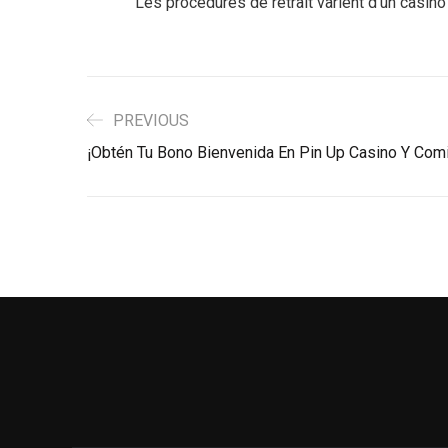
Les procédures de retrait varient d’un casin
PREVIOUS
¡Obtén Tu Bono Bienvenida En Pin Up Casino Y Comi