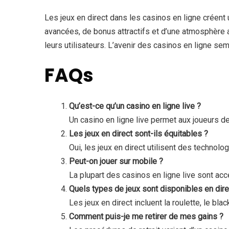
Les jeux en direct dans les casinos en ligne créen
avancées, de bonus attractifs et d’une atmosphère au
leurs utilisateurs. L’avenir des casinos en ligne sem
FAQs
Qu’est-ce qu’un casino en ligne live ?
Un casino en ligne live permet aux joueurs de
Les jeux en direct sont-ils équitables ?
Oui, les jeux en direct utilisent des technol
Peut-on jouer sur mobile ?
La plupart des casinos en ligne live sont acc
Quels types de jeux sont disponibles en dire
Les jeux en direct incluent la roulette, le bla
Comment puis-je me retirer de mes gains ?