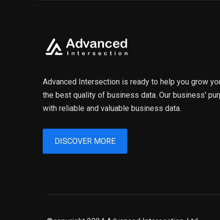
Advanced Intersection is ready to help you grow yo
the best quality of business data. Our business' pur
with reliable and valuable business data.
DISCOVER MORE