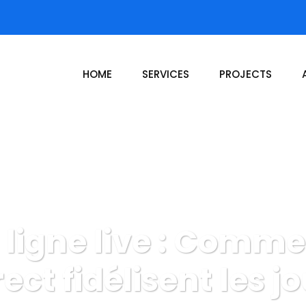
HOME
SERVICES
PROJECTS
ligne live : Comme
rect fidélisent les j