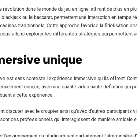
 révolution dans le monde du jeu en ligne, attirant de plus en p
, le blackjack ou le baccarat, permettent une interaction en temps
sinos traditionnels. Cette approche favorise la fidélisation des
 nous allons explorer les différentes stratégies qui permettent au
mersive unique
e est sans conteste l’expérience immersive qu’ils offrent. Contr
cialement conçus, avec une qualité vidéo haute définition qui per
ibuent à cette expérience :
 discuter avec le croupier ainsi qu’avec d’autres participants via
sont des professionnels qui interagissent de manière amicale et 
 l’environnement du studio imitent parfaitement l’atmosphère d