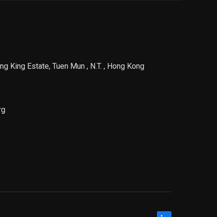
g King Estate, Tuen Mun , N.T. , Hong Kong
rg