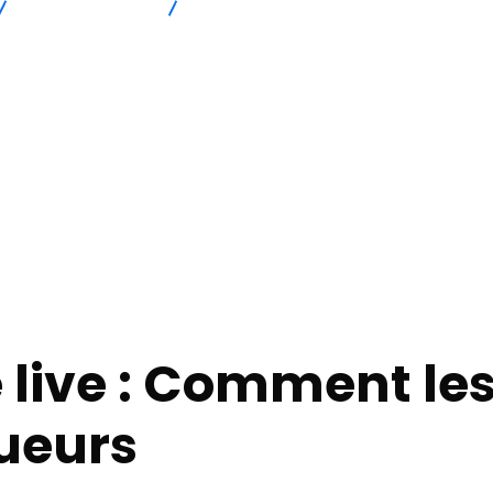
casino en ligne fr
Casino en ligne live : Comment les jeux en d
 live : Comment les
oueurs