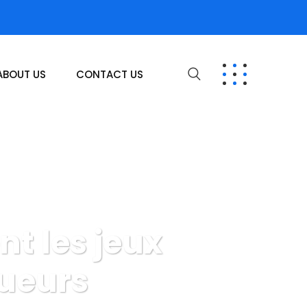
ABOUT US
CONTACT US
nt les jeux
oueurs