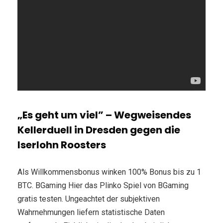
„Es geht um viel” – Wegweisendes
Kellerduell in Dresden gegen die
Iserlohn Roosters
Als Willkommensbonus winken 100% Bonus bis zu 1
BTC. BGaming Hier das Plinko Spiel von BGaming
gratis testen. Ungeachtet der subjektiven
Wahrnehmungen liefern statistische Daten