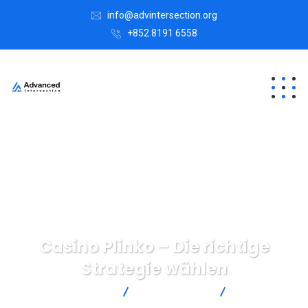
info@advintersection.org
+852 8191 6558
Casino Plinko – Die richtige
Strategie wählen
Advanced Intersection
Uncategorized
Casino Plinko
– Die richtige Strategie wählen