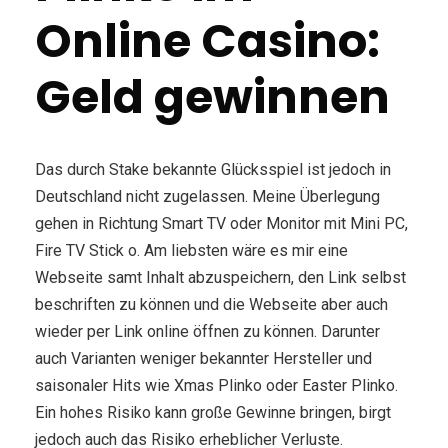
Online Casino:
Geld gewinnen
Das durch Stake bekannte Glücksspiel ist jedoch in
Deutschland nicht zugelassen. Meine Überlegung
gehen in Richtung Smart TV oder Monitor mit Mini PC,
Fire TV Stick o. Am liebsten wäre es mir eine
Webseite samt Inhalt abzuspeichern, den Link selbst
beschriften zu können und die Webseite aber auch
wieder per Link online öffnen zu können. Darunter
auch Varianten weniger bekannter Hersteller und
saisonaler Hits wie Xmas Plinko oder Easter Plinko.
Ein hohes Risiko kann große Gewinne bringen, birgt
jedoch auch das Risiko erheblicher Verluste.