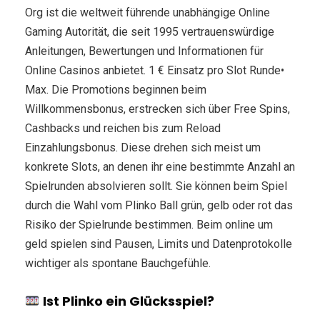
Org ist die weltweit führende unabhängige Online
Gaming Autorität, die seit 1995 vertrauenswürdige
Anleitungen, Bewertungen und Informationen für
Online Casinos anbietet. 1 € Einsatz pro Slot Runde•
Max. Die Promotions beginnen beim
Willkommensbonus, erstrecken sich über Free Spins,
Cashbacks und reichen bis zum Reload
Einzahlungsbonus. Diese drehen sich meist um
konkrete Slots, an denen ihr eine bestimmte Anzahl an
Spielrunden absolvieren sollt. Sie können beim Spiel
durch die Wahl vom Plinko Ball grün, gelb oder rot das
Risiko der Spielrunde bestimmen. Beim online um
geld spielen sind Pausen, Limits und Datenprotokolle
wichtiger als spontane Bauchgefühle.
Ist Plinko ein Glücksspiel?