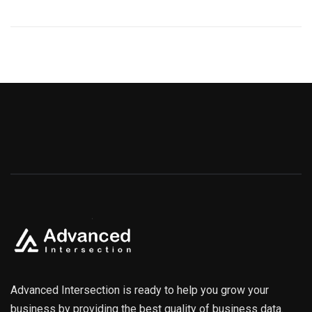
Advanced Intersection is ready to help you grow your
business by providing the best quality of business data.