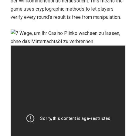
der Willkommensbonus heraussticht. This means the
game uses cryptographic methods to let players
verify every round’s result is free from manipulation.