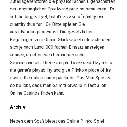
Zufallsgeneratoren die physikalischen Eigenschaften
der ursprünglichen Spielwand präzise simulieren. It’s
not the biggest yet, but it’s a case of quality over
quantity thus far. 18+ Bitte spielen Sie
verantwortungsbewusst: Die gesetzlichen
Regelungen zum Online Glücksspiel unterscheiden
sich je nach Land. 000 fachen Einsatz ansteigen
können, ergeben sich beeindruckende
Gewinnchancen. These simple tweaks add layers to
the game’s playability and give Plinko a place of its
own in the online game pantheon. Das Mini Spiel ist
so beliebt, dass man es mittlerweile in fast allen
Online Casinos finden kann.
Archiv
Neben dem Spaß bietet das Online Plinko Spiel