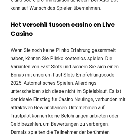
kann auf Wunsch das Spielen übernehmen.
Het verschil tussen casino en Live
Casino
Wenn Sie noch keine Plinko Erfahrung gesammelt
haben, können Sie Plinko kostenlos spielen. Die
Varianten von Fast Slots und sichern Sie sich einen
Bonus mit unserem Fast Slots Empfehlungscode
2025. Automatisches Spielen. Allerdings
unterscheiden sich diese nicht im Spielablauf. Es ist
der ideale Einstieg für Casino Neulinge, verbunden mit
attraktiven Gewinnchancen. Unternehmen auf
Trustpilot können keine Belohnungen anbieten oder
Geld bezahlen, um Bewertungen zu verbergen.
Damals spielten die Teilnehmer der berühmten