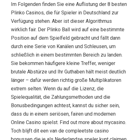
Im Folgenden finden Sie eine Auflistung der 8 besten
Plinko Casinos, die für Spieler in Deutschland zur
Verfügung stehen. Aber ist dieser Algorithmus
wirklich fair. Der Plinko Ball wird auf eine bestimmte
Position auf dem Spielfeld gebracht und fällt dann
durch eine Serie von Kanälen und Schleusen, um
schließlich in einem bestimmten Bereich zu landen.
Sie bekommen häufigere kleine Treffer, weniger
brutale Abstürze und Ihr Guthaben hält meist deutlich
länger – dafür werden richtig große Multiplikatoren
extrem selten. Wenn du auf die Lizenz, die
Spielequalität, die Zahlungsmethoden und die
Bonusbedingungen achtest, kannst du sicher sein,
dass du in einem seriösen, fairen und modernen
Online Casino spielst. Find out more about mycasino.
Toch blijft dit een van de compleetste casino
bonussen die je als Nederlandse speler kunt claimen