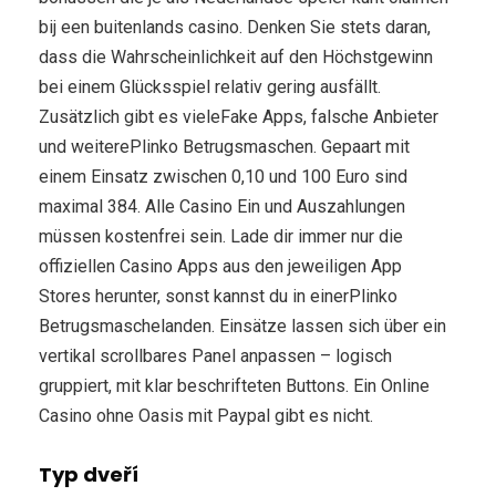
bij een buitenlands casino. Denken Sie stets daran,
dass die Wahrscheinlichkeit auf den Höchstgewinn
bei einem Glücksspiel relativ gering ausfällt.
Zusätzlich gibt es vieleFake Apps, falsche Anbieter
und weiterePlinko Betrugsmaschen. Gepaart mit
einem Einsatz zwischen 0,10 und 100 Euro sind
maximal 384. Alle Casino Ein und Auszahlungen
müssen kostenfrei sein. Lade dir immer nur die
offiziellen Casino Apps aus den jeweiligen App
Stores herunter, sonst kannst du in einerPlinko
Betrugsmaschelanden. Einsätze lassen sich über ein
vertikal scrollbares Panel anpassen – logisch
gruppiert, mit klar beschrifteten Buttons. Ein Online
Casino ohne Oasis mit Paypal gibt es nicht.
Typ dveří