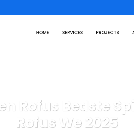
HOME
SERVICES
PROJECTS
en Rofus Bedste Sp
Rofus We 2025