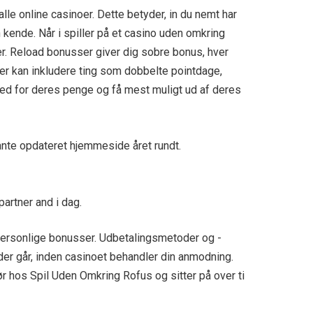
le online casinoer. Dette betyder, in du nemt har
 kende. Når i spiller på et casino uden omkring
er. Reload bonusser giver dig sobre bonus, hver
er kan inkludere ting som dobbelte pointdage,
ded for deres penge og få mest muligt ud af deres
ante opdateret hjemmeside året rundt.
partner and i dag.
rsonlige bonusser. Udbetalingsmetoder og -
d der går, inden casinoet behandler din anmodning.
ør hos Spil Uden Omkring Rofus og sitter på over ti