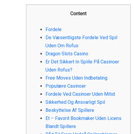
Content
Fordele
De Væsentligste Fordele Ved Spil
Uden Om Rofus
Dragon Slots Casino
Er Det Sikkert In Spille På Casinoer
Uden Rofus?
Free Moves Uden Indbetaling
Populære Casinoer
Fordele Ved Casinoer Uden Mitid
Sikkerhed Og Ansvarligt Spil
Beskyttelse Af Spillere
Et – Favorit Bookmaker Uden Licens
Blandt Spillere