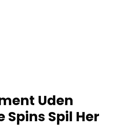
m Rofus We 2025
hment Uden
 Spins Spil Her