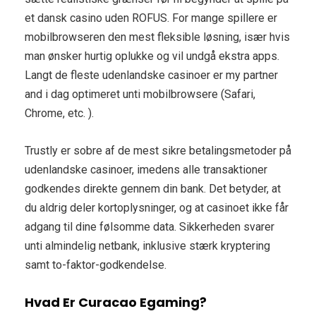
et dansk casino uden ROFUS. For mange spillere er
mobilbrowseren den mest fleksible løsning, især hvis
man ønsker hurtig oplukke og vil undgå ekstra apps.
Langt de fleste udenlandske casinoer er my partner
and i dag optimeret unti mobilbrowsere (Safari,
Chrome, etc. ).
Trustly er sobre af de mest sikre betalingsmetoder på
udenlandske casinoer, imedens alle transaktioner
godkendes direkte gennem din bank. Det betyder, at
du aldrig deler kortoplysninger, og at casinoet ikke får
adgang til dine følsomme data. Sikkerheden svarer
unti almindelig netbank, inklusive stærk kryptering
samt to-faktor-godkendelse.
Hvad Er Curacao Egaming?