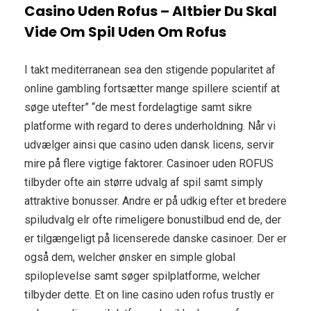
Casino Uden Rofus – Altbier Du Skal
Vide Om Spil Uden Om Rofus
I takt mediterranean sea den stigende popularitet af
online gambling fortsætter mange spillere scientif at
søge utefter” “de mest fordelagtige samt sikre
platforme with regard to deres underholdning. Når vi
udvælger ainsi que casino uden dansk licens, servir
mire på flere vigtige faktorer. Casinoer uden ROFUS
tilbyder ofte ain større udvalg af spil samt simply
attraktive bonusser. Andre er på udkig efter et bredere
spiludvalg elr ofte rimeligere bonustilbud end de, der
er tilgængeligt på licenserede danske casinoer. Der er
også dem, welcher ønsker en simple global
spiloplevelse samt søger spilplatforme, welcher
tilbyder dette. Et on line casino uden rofus trustly er