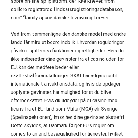
sobre on-line spilplatform, der ikke kræver, from
spillere registreres i indsatsregistreringsdatabasen,
som” “family space danske lovgivning kræver.
Ved from sammenligne den danske model med andre
lande får mire et bedre indblik i, hvordan reguleringer
påvirker spillernes funktioner og rettigheder. Hvis du
ikke indberetter dine gevinster fra et casino uden for
EU, kan det medføre bøder eller
skattestrafforanstaltninger. SKAT har adgang until
internationale transaktionsdata, og hvis de opdager
uoplyste gevinster, har mulighed for at du blive
efterbeskattet. Hvis du udbyder på et casino med
licens fra et EU-land som Malta (MGA) elr Sverige
(Spelinspektionen), im or her dine gevinster skattefri.
Dette skyldes, at Danmark følger EU’s regler om
comes to an end bevægelighed for tjenester, hvilket