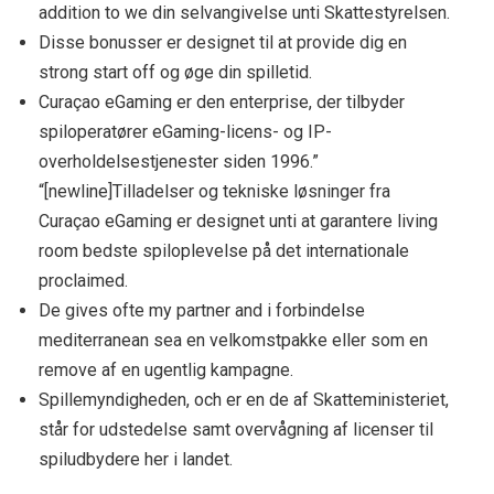
addition to we din selvangivelse unti Skattestyrelsen.
Disse bonusser er designet til at provide dig en
strong start off og øge din spilletid.
Curaçao eGaming er den enterprise, der tilbyder
spiloperatører eGaming-licens- og IP-
overholdelsestjenester siden 1996.”
“[newline]Tilladelser og tekniske løsninger fra
Curaçao eGaming er designet unti at garantere living
room bedste spiloplevelse på det internationale
proclaimed.
De gives ofte my partner and i forbindelse
mediterranean sea en velkomstpakke eller som en
remove af en ugentlig kampagne.
Spillemyndigheden, och er en de af Skatteministeriet,
står for udstedelse samt overvågning af licenser til
spiludbydere her i landet.