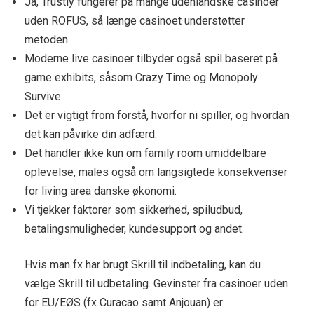
Ja, Trustly fungerer på mange udenlandske casinoer
uden ROFUS, så længe casinoet understøtter
metoden.
Moderne live casinoer tilbyder også spil baseret på
game exhibits, såsom Crazy Time og Monopoly
Survive.
Det er vigtigt from forstå, hvorfor ni spiller, og hvordan
det kan påvirke din adfærd.
Det handler ikke kun om family room umiddelbare
oplevelse, males også om langsigtede konsekvenser
for living area danske økonomi.
Vi tjekker faktorer som sikkerhed, spiludbud,
betalingsmuligheder, kundesupport og andet.
Hvis man fx har brugt Skrill til indbetaling, kan du
vælge Skrill til udbetaling. Gevinster fra casinoer uden
for EU/EØS (fx Curacao samt Anjouan) er