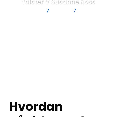
falster V Susanne Ross
Advanced Intersection
reviewer
Casino Uden Rofus
Find De Bedste Sider & Ansvarlige Tips Diætistklinikken På Lolland-
falster V Susanne Ross
Hvordan