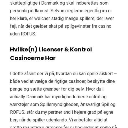
skattepligtige i Danmark og skal indberettes som
personlig indkomst. Selvom reglerne egentlig im or
her klare, er welcher stadig mange spillere, der laver
fejl, når det gælder skat på spilgevinster fra casino
uden ROFUS.
Hvilke(n) Licenser & Kontrol
Casinoerne Har
I dette afsnit ser vi på, hvordan du kan spille sikkert –
både ved at vælge de rigtige casinoer, beskytte dine
penge og sætte grænser for dig selv. Hvor du i
actually Danmark har myndighedernes kontrol og
værktøjer som Spillemyndigheden, Ansvarligt Spil og
ROFUS, står du my partner and i højere grad på egne
ben, når du spiller udenlands. Vi anbefaler altid at
sætte realistiske grænser før ni begynder at spille på