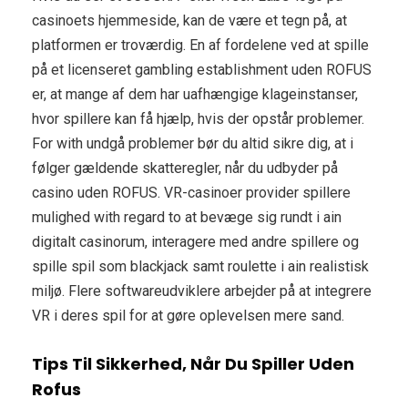
casinoets hjemmeside, kan de være et tegn på, at
platformen er troværdig. En af fordelene ved at spille
på et licenseret gambling establishment uden ROFUS
er, at mange af dem har uafhængige klageinstanser,
hvor spillere kan få hjælp, hvis der opstår problemer.
For with undgå problemer bør du altid sikre dig, at i
følger gældende skatteregler, når du udbyder på
casino uden ROFUS. VR-casinoer provider spillere
mulighed with regard to at bevæge sig rundt i ain
digitalt casinorum, interagere med andre spillere og
spille spil som blackjack samt roulette i ain realistisk
miljø. Flere softwareudviklere arbejder på at integrere
VR i deres spil for at gøre oplevelsen mere sand.
Tips Til Sikkerhed, Når Du Spiller Uden
Rofus