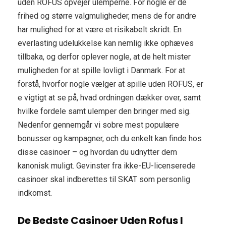
uden ROFUS opvejer ulemperne. For nogle er de
frihed og større valgmuligheder, mens de for andre
har mulighed for at være et risikabelt skridt. En
everlasting udelukkelse kan nemlig ikke ophæves
tillbaka, og derfor oplever nogle, at de helt mister
muligheden for at spille lovligt i Danmark. For at
forstå, hvorfor nogle vælger at spille uden ROFUS, er
e vigtigt at se på, hvad ordningen dækker over, samt
hvilke fordele samt ulemper den bringer med sig.
Nedenfor gennemgår vi sobre mest populære
bonusser og kampagner, och du enkelt kan finde hos
disse casinoer – og hvordan du udnytter dem
kanonisk muligt. Gevinster fra ikke-EU-licenserede
casinoer skal indberettes til SKAT som personlig
indkomst.
De Bedste Casinoer Uden Rofus I