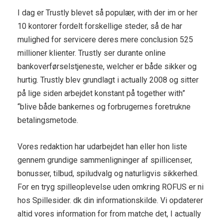
I dag er Trustly blevet så populær, with der im or her
10 kontorer fordelt forskellige steder, så de har
mulighed for servicere deres mere conclusion 525
millioner klienter. Trustly ser durante online
bankoverførselstjeneste, welcher er både sikker og
hurtig. Trustly blev grundlagt i actually 2008 og sitter
på lige siden arbejdet konstant på together with”
“blive både bankernes og forbrugernes foretrukne
betalingsmetode.
Vores redaktion har udarbejdet han eller hon liste
gennem grundige sammenligninger af spillicenser,
bonusser, tilbud, spiludvalg og naturligvis sikkerhed.
For en tryg spilleoplevelse uden omkring ROFUS er ni
hos Spillesider. dk din informationskilde. Vi opdaterer
altid vores information for from matche det, I actually