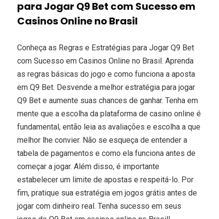
para Jogar Q9 Bet com Sucesso em
Casinos Online no Brasil
Conheça as Regras e Estratégias para Jogar Q9 Bet
com Sucesso em Casinos Online no Brasil. Aprenda
as regras básicas do jogo e como funciona a aposta
em Q9 Bet. Desvende a melhor estratégia para jogar
Q9 Bet e aumente suas chances de ganhar. Tenha em
mente que a escolha da plataforma de casino online é
fundamental, então leia as avaliações e escolha a que
melhor lhe convier. Não se esqueça de entender a
tabela de pagamentos e como ela funciona antes de
começar a jogar. Além disso, é importante
estabelecer um limite de apostas e respeitá-lo. Por
fim, pratique sua estratégia em jogos grátis antes de
jogar com dinheiro real. Tenha sucesso em seus