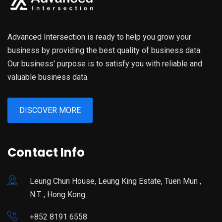
Advanced Intersection is ready to help you grow your
business by providing the best quality of business data.
Our business' purpose is to satisfy you with reliable and
valuable business data.
DISCOVER MORE
Contact Info
Leung Chun House, Leung King Estate, Tuen Mun ,
N.T. , Hong Kong
+852 8191 6558