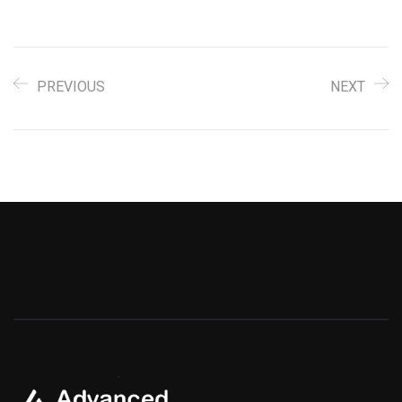
PREVIOUS
NEXT