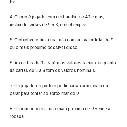
Bet.
4. O jogo é jogado com um baralho de 40 cartas,
incluindo cartas de 9 a K, com 4 naipes.
5. O objetivo é tirar uma mão com um valor total de 9
ou o mais próximo possível disso.
6. As cartas de 9 a K têm os valores faciais, enquanto
as cartas de 2 a 8 têm os valores nominais.
7. Os jogadores podem pedir cartas adicionais ou
parar para tentar se aproximar de 9.
8. O jogador com a mão mais próxima de 9 vence a
rodada.