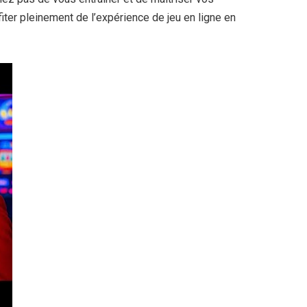
ter pleinement de l’expérience de jeu en ligne en