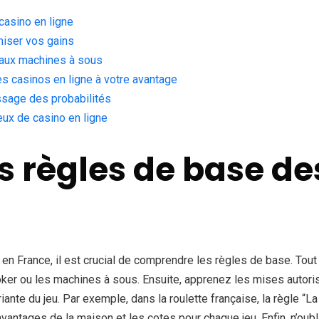
casino en ligne
miser vos gains
 aux machines à sous
s casinos en ligne à votre avantage
issage des probabilités
eux de casino en ligne
 règles de base des
en France, il est crucial de comprendre les règles de base. Tout
e poker ou les machines à sous. Ensuite, apprenez les mises autor
iante du jeu. Par exemple, dans la roulette française, la règle “
s avantages de la maison et les cotes pour chaque jeu. Enfin, n’ou