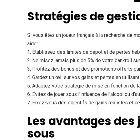
Stratégies de gesti
Si vous êtes un joueur français à la recherche de m
aider :
1. Établissez des limites de dépôt et de pertes h
2. Ne misez jamais plus de 5% de votre bankroll sur 
3. Profitez des bonus et des promotions offerts par
4. Gardez un œil sur vos gains et pertes en utilisant
5. Adaptez votre stratégie de mise en fonction de la 
6. Évitez de jouer sous l’influence de l’alcool ou d’
7. Fixez-vous des objectifs de gains réalistes et cé
Les avantages des 
sous