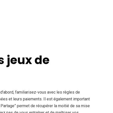
 jeux de
 d’abord, familiarisez-vous avec les règles de
isées et leurs paiements. Il est également important
La Partage” permet de récupérer la moitié de sa mise
bliez pas de vous entraîner et de maîtriser vos