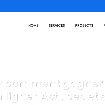
HOME
SERVICES
PROJECTS
z comment gagner 
 ligne : Astuces et 