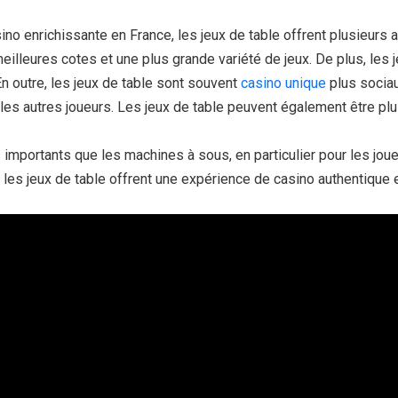
ino enrichissante en France, les jeux de table offrent plusieurs
eilleures cotes et une plus grande variété de jeux. De plus, les j
n outre, les jeux de table sont souvent
casino unique
plus sociau
t les autres joueurs. Les jeux de table peuvent également être pl
us importants que les machines à sous, en particulier pour les jou
es jeux de table offrent une expérience de casino authentique et