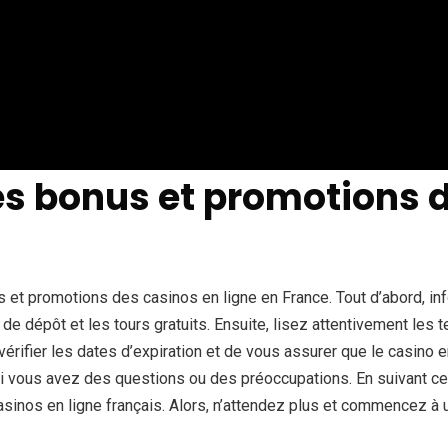
es bonus et promotions d
s et promotions des casinos en ligne en France. Tout d’abord, i
 de dépôt et les tours gratuits. Ensuite, lisez attentivement le
vérifier les dates d’expiration et de vous assurer que le casino 
e si vous avez des questions ou des préoccupations. En suivant 
asinos en ligne français. Alors, n’attendez plus et commencez à 