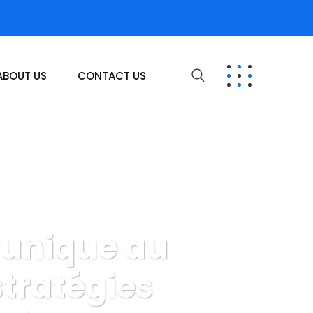
ABOUT US
CONTACT US
unique au
stratégies