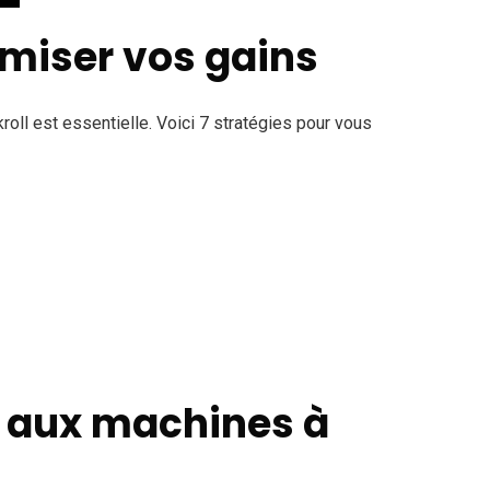
imiser vos gains
oll est essentielle. Voici 7 stratégies pour vous
t aux machines à