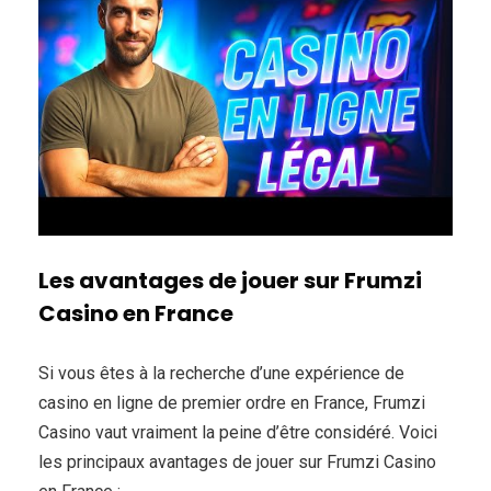
Les avantages de jouer sur Frumzi
Casino en France
Si vous êtes à la recherche d’une expérience de
casino en ligne de premier ordre en France, Frumzi
Casino vaut vraiment la peine d’être considéré. Voici
les principaux avantages de jouer sur Frumzi Casino