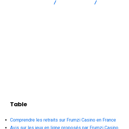
Advanced Intersection
Uncategorized
Découvrez
Frumzi Casino : Avis sur les retraits et jeux en ligne en France
Table
Comprendre les retraits sur Frumzi Casino en France
Avis sur les jeux en ligne proposés par Frumzi Casino