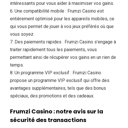
intéressants pour vous aider à maximiser vos gains.
6. Une compatibilité mobile : Frumzi Casino est
entièrement optimisé pour les appareils mobiles, ce
qui vous permet de jouer à vos jeux préférés où que
vous soyez.
7. Des paiements rapides : Frumzi Casino s’engage à
traiter rapidement tous les paiements, vous
permettant ainsi de récupérer vos gains en un rien de
temps.
8. Un programme VIP exclusif : Frumzi Casino
propose un programme VIP exclusif qui offre des
avantages supplémentaires, tels que des bonus
spéciaux, des promotions et des cadeaux.
Frumzi Casino : notre avis sur la
sécurité des transactions