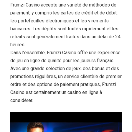
Frumzi Casino accepte une variété de méthodes de
paiement, y compris les cartes de crédit et de débit,
les portefeuilles électroniques et les virements
bancaires. Les dépôts sont traités rapidement et les
retraits sont généralement traités dans un délai de 24
heures.
Dans l’ensemble, Frumzi Casino offre une expérience
de jeu en ligne de qualité pour les joueurs français.
Avec une grande sélection de jeux, des bonus et des
promotions régulières, un service clientèle de premier
ordre et des options de paiement pratiques, Frumzi
Casino est certainement un casino en ligne à
considérer.