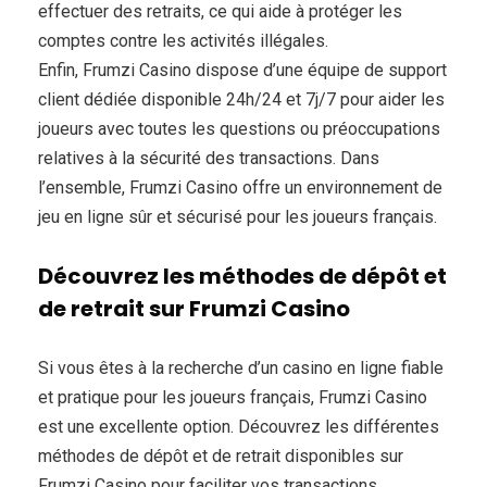
effectuer des retraits, ce qui aide à protéger les
comptes contre les activités illégales.
Enfin, Frumzi Casino dispose d’une équipe de support
client dédiée disponible 24h/24 et 7j/7 pour aider les
joueurs avec toutes les questions ou préoccupations
relatives à la sécurité des transactions. Dans
l’ensemble, Frumzi Casino offre un environnement de
jeu en ligne sûr et sécurisé pour les joueurs français.
Découvrez les méthodes de dépôt et
de retrait sur Frumzi Casino
Si vous êtes à la recherche d’un casino en ligne fiable
et pratique pour les joueurs français, Frumzi Casino
est une excellente option. Découvrez les différentes
méthodes de dépôt et de retrait disponibles sur
Frumzi Casino pour faciliter vos transactions.