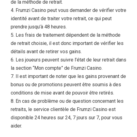
de la méthode de retrait.
4. Frumzi Casino peut vous demander de vérifier votre
identité avant de traiter votre retrait, ce qui peut
prendre jusqu’à 48 heures.
5. Les frais de traitement dépendent de la méthode
de retrait choisie, il est donc important de vérifier les
détails avant de retirer vos gains.
6. Les joueurs peuvent suivre l’état de leur retrait dans
la section “Mon compte” de Frumzi Casino.
7. Il est important de noter que les gains provenant de
bonus ou de promotions peuvent être soumis à des
conditions de mise avant de pouvoir être retirés.
8. En cas de problème ou de question concernant les
retraits, le service clientèle de Frumzi Casino est
disponible 24 heures sur 24, 7 jours sur 7, pour vous
aider.