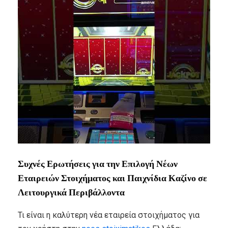
Συχνές Ερωτήσεις για την Επιλογή Νέων
Εταιρειών Στοιχήματος και Παιχνίδια Καζίνο σε
Λειτουργικά Περιβάλλοντα
Τι είναι η καλύτερη νέα εταιρεία στοιχήματος για