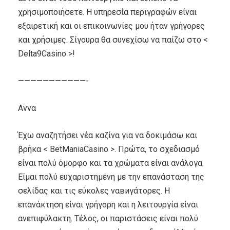
χρησιμοποιήσετε. Η υπηρεσία περιγραφών είναι
εξαιρετική και οι επικοινωνίες μου ήταν γρήγορες
και χρήσιμες. Σίγουρα θα συνεχίσω να παίζω στο <
Delta9Casino >!
———————————-
Αννα
Έχω αναζητήσει νέα καζίνα για να δοκιμάσω και
βρήκα < BetManiaCasino >. Πρώτα, το σχεδιασμό
είναι πολύ όμορφο και τα χρώματα είναι ανάλογα.
Είμαι πολύ ευχαριστημένη με την επανάσταση της
σελίδας και τις εύκολες ναвиγάτορες. Η
επανάκτηση είναι γρήγορη και η λειτουργία είναι
ανεπιφύλακτη. Τέλος, οι παριστάσεις είναι πολύ