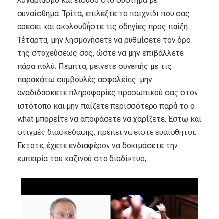
λογαριασμό και είσοδο στο σύστημα με
συναίσθημα. Τρίτα, επιλέξτε το παιχνίδι που σας
αρέσει και ακολουθήστε τις οδηγίες προς παίξη.
Τέταρτα, μην λησμονήσετε να ρυθμίσετε τον όρο
της στοχεύσεως σας, ώστε να μην επιβάλλετε
πάρα πολύ. Πέμπτα, μείνετε συνεπής με τις
παρακάτω συμβουλές ασφαλείας: μην
αναδιδάσκετε πληροφορίες προσωπικού σας στον
ιστότοπο και μην παίζετε περισσότερο παρά το ο
what μπορείτε να αποφάσετε να χαρίζετε. Έστω και
στιγμές διασκέδασης, πρέπει να είστε ευαίσθητοι.
Έκτοτε, έχετε ενδιαφέρον να δοκιμάσετε την
εμπειρία του καζινού στο διαδίκτυο;