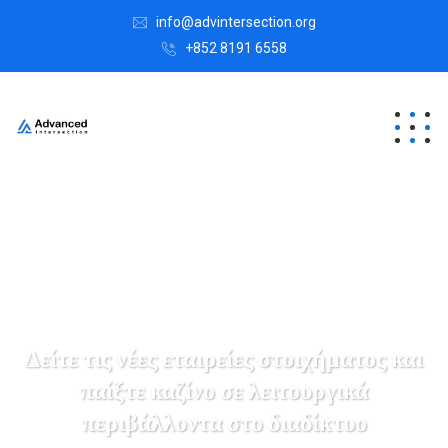
info@advintersection.org
+852 8191 6558
Δείτε τις νέες εταιρείες στοιχήματος και
παίξτε καζίνο σε λειτουργικά
περιβάλλοντα στο διαδίκτυο