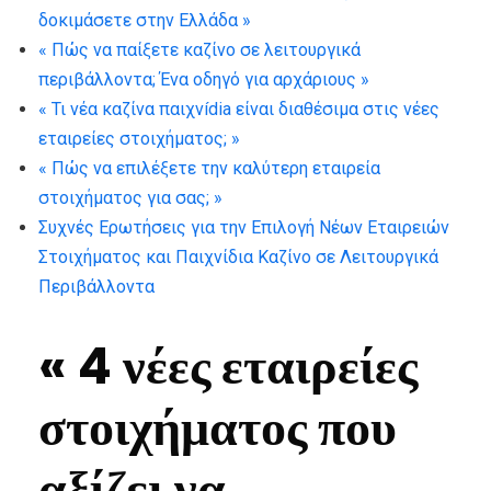
δοκιμάσετε στην Ελλάδα »
« Πώς να παίξετε καζίνο σε λειτουργικά
περιβάλλοντα; Ένα οδηγό για αρχάριους »
« Τι νέα καζίνα παιχνídia είναι διαθέσιμα στις νέες
εταιρείες στοιχήματος; »
« Πώς να επιλέξετε την καλύτερη εταιρεία
στοιχήματος για σας; »
Συχνές Ερωτήσεις για την Επιλογή Νέων Εταιρειών
Στοιχήματος και Παιχνίδια Καζίνο σε Λειτουργικά
Περιβάλλοντα
« 4 νέες εταιρείες
στοιχήματος που
αξίζει να