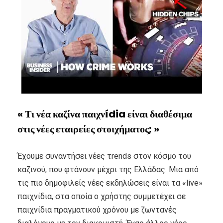
« Τι νέα καζίνα παιχνídia είναι διαθέσιμα
στις νέες εταιρείες στοιχήματος; »
Έχουμε συναντήσει νέες τrends στον κόσμο του
καζινού, που φτάνουν μέχρι της Ελλάδας. Μια από
τις πιο δημοφιλείς νέες εκδηλώσεις είναι τα «live»
παιχνίδια, στα οποία ο χρήστης συμμετέχει σε
παιχνίδια πραγματικού χρόνου με ζωντανές