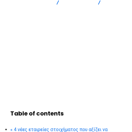
Advanced Intersection
Uncategorized
Δείτε τις
νέες εταιρείες στοιχήματος και παίξτε καζίνο σε λειτουργικά
περιβάλλοντα στο διαδίκτυο
Table of contents
« 4 νέες εταιρείες στοιχήματος που αξίζει να