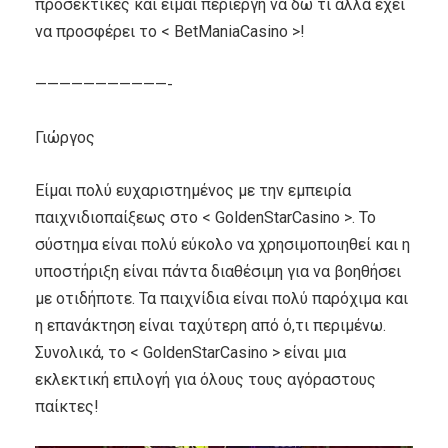
προσεκτικές και είμαι περίεργη να δω τι άλλα έχει
να προσφέρει το < BetManiaCasino >!
———————————-
Γιώργος
Είμαι πολύ ευχαριστημένος με την εμπειρία
παιχνιδιοπαίξεως στο < GoldenStarCasino >. Το
σύστημα είναι πολύ εύκολο να χρησιμοποιηθεί και η
υποστήριξη είναι πάντα διαθέσιμη για να βοηθήσει
με οτιδήποτε. Τα παιχνίδια είναι πολύ παρόχιμα και
η επανάκτηση είναι ταχύτερη από ό,τι περιμένω.
Συνολικά, το < GoldenStarCasino > είναι μια
εκλεκτική επιλογή για όλους τους αγόραστους
παίκτες!