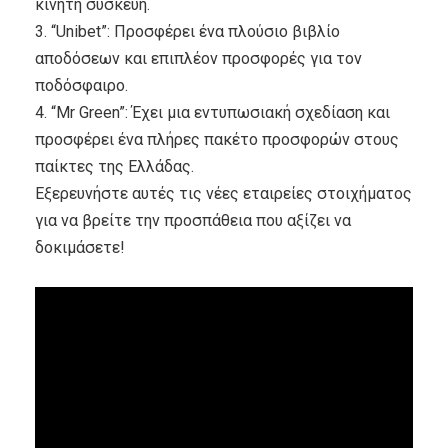
κινητή συσκευή.
3. “Unibet”: Προσφέρει ένα πλούσιο βιβλίο
αποδόσεων και επιπλέον προσφορές για τον
ποδόσφαιρο.
4. “Mr Green”: Έχει μια εντυπωσιακή σχεδίαση και
προσφέρει ένα πλήρες πακέτο προσφορών στους
παίκτες της Ελλάδας.
Εξερευνήστε αυτές τις νέες εταιρείες στοιχήματος
για να βρείτε την προσπάθεια που αξίζει να
δοκιμάσετε!