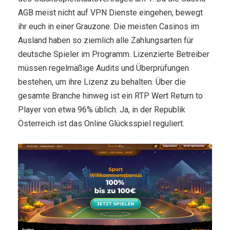
AGB meist nicht auf VPN Dienste eingehen, bewegt
ihr euch in einer Grauzone. Die meisten Casinos im
Ausland haben so ziemlich alle Zahlungsarten für
deutsche Spieler im Programm. Lizenzierte Betreiber
müssen regelmäßige Audits und Überprüfungen
bestehen, um ihre Lizenz zu behalten. Über die
gesamte Branche hinweg ist ein RTP Wert Return to
Player von etwa 96% üblich. Ja, in der Republik
Österreich ist das Online Glücksspiel reguliert.