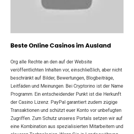
Beste Online Casinos im Ausland
Org alle Rechte an den auf der Website
veröffentlichten Inhalten vor, einschließlich, aber nicht
beschränkt auf Bilder, Bewertungen, Blogbeiträge,
Leitfäden und Meinungen. Bei Cryptorino ist der Name
Programm. Ein entscheidender Punkt ist die Herkunft
der Casino Lizenz. PayPal garantiert zudem zügige
Transaktionen und schützt euer Konto vor unbefugten
Zugriffen. Zum Schutz unseres Portals setzen wir auf
eine Kombination aus spezialisierten Mitarbeitern und