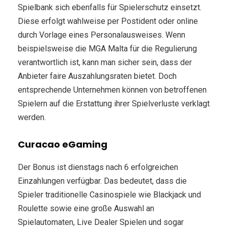
Spielbank sich ebenfalls für Spielerschutz einsetzt.
Diese erfolgt wahlweise per Postident oder online
durch Vorlage eines Personalausweises. Wenn
beispielsweise die MGA Malta für die Regulierung
verantwortlich ist, kann man sicher sein, dass der
Anbieter faire Auszahlungsraten bietet. Doch
entsprechende Unternehmen können von betroffenen
Spielern auf die Erstattung ihrer Spielverluste verklagt
werden.
Curacao eGaming
Der Bonus ist dienstags nach 6 erfolgreichen
Einzahlungen verfügbar. Das bedeutet, dass die
Spieler traditionelle Casinospiele wie Blackjack und
Roulette sowie eine große Auswahl an
Spielautomaten, Live Dealer Spielen und sogar