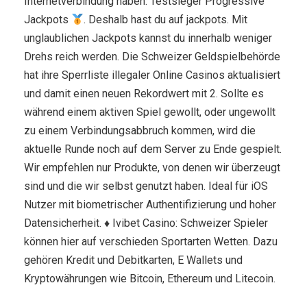
Internetverbindung haben. Testsieger Progressive
Jackpots
. Deshalb hast du auf jackpots. Mit
unglaublichen Jackpots kannst du innerhalb weniger
Drehs reich werden. Die Schweizer Geldspielbehörde
hat ihre Sperrliste illegaler Online Casinos aktualisiert
und damit einen neuen Rekordwert mit 2. Sollte es
während einem aktiven Spiel gewollt, oder ungewollt
zu einem Verbindungsabbruch kommen, wird die
aktuelle Runde noch auf dem Server zu Ende gespielt.
Wir empfehlen nur Produkte, von denen wir überzeugt
sind und die wir selbst genutzt haben. Ideal für iOS
Nutzer mit biometrischer Authentifizierung und hoher
Datensicherheit. ♦ Ivibet Casino: Schweizer Spieler
können hier auf verschieden Sportarten Wetten. Dazu
gehören Kredit und Debitkarten, E Wallets und
Kryptowährungen wie Bitcoin, Ethereum und Litecoin.