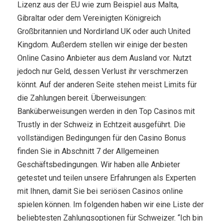
Lizenz aus der EU wie zum Beispiel aus Malta,
Gibraltar oder dem Vereinigten Königreich
Großbritannien und Nordirland UK oder auch United
Kingdom. Außerdem stellen wir einige der besten
Online Casino Anbieter aus dem Ausland vor. Nutzt
jedoch nur Geld, dessen Verlust ihr verschmerzen
könnt. Auf der anderen Seite stehen meist Limits für
die Zahlungen bereit. Überweisungen:
Banküberweisungen werden in den Top Casinos mit
Trustly in der Schweiz in Echtzeit ausgeführt. Die
vollständigen Bedingungen für den Casino Bonus
finden Sie in Abschnitt 7 der Allgemeinen
Geschäftsbedingungen. Wir haben alle Anbieter
getestet und teilen unsere Erfahrungen als Experten
mit Ihnen, damit Sie bei seriösen Casinos online
spielen können. Im folgenden haben wir eine Liste der
beliebtesten Zahlungsoptionen für Schweizer. “Ich bin