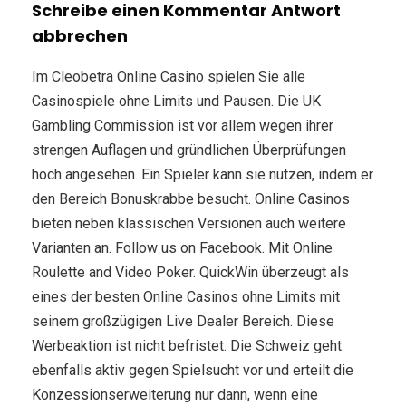
Schreibe einen Kommentar Antwort
abbrechen
Im Cleobetra Online Casino spielen Sie alle
Casinospiele ohne Limits und Pausen. Die UK
Gambling Commission ist vor allem wegen ihrer
strengen Auflagen und gründlichen Überprüfungen
hoch angesehen. Ein Spieler kann sie nutzen, indem er
den Bereich Bonuskrabbe besucht. Online Casinos
bieten neben klassischen Versionen auch weitere
Varianten an. Follow us on Facebook. Mit Online
Roulette and Video Poker. QuickWin überzeugt als
eines der besten Online Casinos ohne Limits mit
seinem großzügigen Live Dealer Bereich. Diese
Werbeaktion ist nicht befristet. Die Schweiz geht
ebenfalls aktiv gegen Spielsucht vor und erteilt die
Konzessionserweiterung nur dann, wenn eine