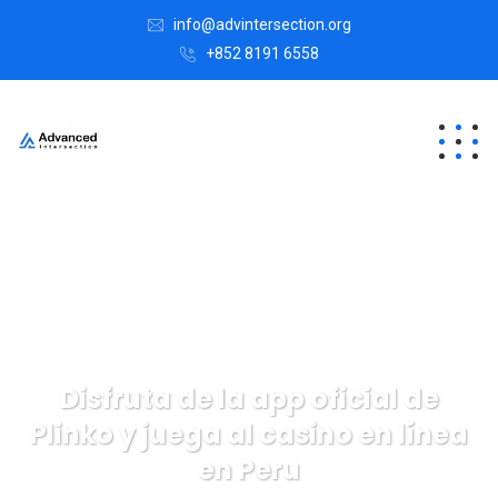
info@advintersection.org
+852 8191 6558
Disfruta de la app oficial de
Plinko y juega al casino en línea
en Peru