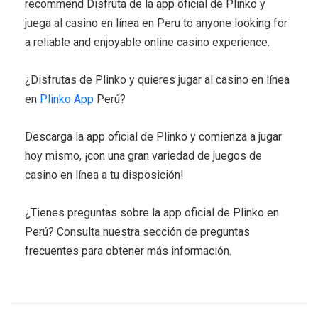
recommend Disfruta de la app oficial de Plinko y
juega al casino en línea en Peru to anyone looking for
a reliable and enjoyable online casino experience.
¿Disfrutas de Plinko y quieres jugar al casino en línea
en
Plinko App
Perú?
Descarga la app oficial de Plinko y comienza a jugar
hoy mismo, ¡con una gran variedad de juegos de
casino en línea a tu disposición!
¿Tienes preguntas sobre la app oficial de Plinko en
Perú? Consulta nuestra sección de preguntas
frecuentes para obtener más información.