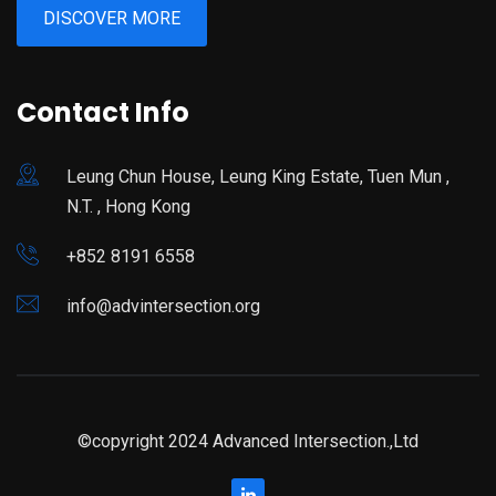
DISCOVER MORE
Contact Info
Leung Chun House, Leung King Estate, Tuen Mun ,
N.T. , Hong Kong
+852 8191 6558
info@advintersection.org
©copyright 2024 Advanced Intersection.,Ltd