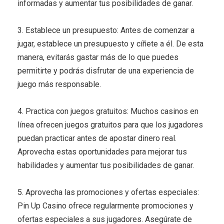
informadas y aumentar tus posibilidades de ganar.
3. Establece un presupuesto: Antes de comenzar a
jugar, establece un presupuesto y cíñete a él. De esta
manera, evitarás gastar más de lo que puedes
permitirte y podrás disfrutar de una experiencia de
juego más responsable.
4. Practica con juegos gratuitos: Muchos casinos en
línea ofrecen juegos gratuitos para que los jugadores
puedan practicar antes de apostar dinero real.
Aprovecha estas oportunidades para mejorar tus
habilidades y aumentar tus posibilidades de ganar.
5. Aprovecha las promociones y ofertas especiales:
Pin Up Casino ofrece regularmente promociones y
ofertas especiales a sus jugadores. Asegúrate de