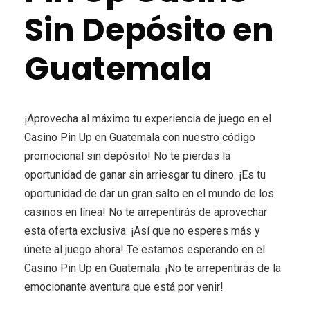
Sin Depósito en
Guatemala
¡Aprovecha al máximo tu experiencia de juego en el
Casino Pin Up en Guatemala con nuestro código
promocional sin depósito! No te pierdas la
oportunidad de ganar sin arriesgar tu dinero. ¡Es tu
oportunidad de dar un gran salto en el mundo de los
casinos en línea! No te arrepentirás de aprovechar
esta oferta exclusiva. ¡Así que no esperes más y
únete al juego ahora! Te estamos esperando en el
Casino Pin Up en Guatemala. ¡No te arrepentirás de la
emocionante aventura que está por venir!