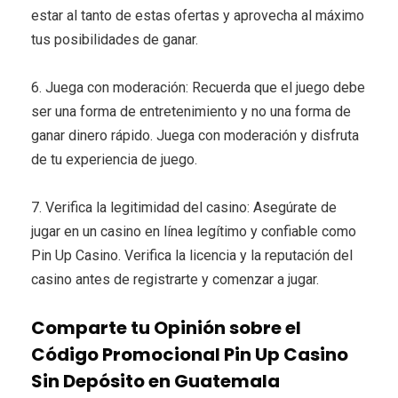
estar al tanto de estas ofertas y aprovecha al máximo
tus posibilidades de ganar.
6. Juega con moderación: Recuerda que el juego debe
ser una forma de entretenimiento y no una forma de
ganar dinero rápido. Juega con moderación y disfruta
de tu experiencia de juego.
7. Verifica la legitimidad del casino: Asegúrate de
jugar en un casino en línea legítimo y confiable como
Pin Up Casino. Verifica la licencia y la reputación del
casino antes de registrarte y comenzar a jugar.
Comparte tu Opinión sobre el
Código Promocional Pin Up Casino
Sin Depósito en Guatemala