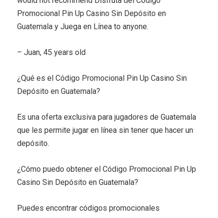
would not recommend Disfruta del Código
Promocional Pin Up Casino Sin Depósito en
Guatemala y Juega en Línea to anyone.
– Juan, 45 years old
¿Qué es el Código Promocional Pin Up Casino Sin
Depósito en Guatemala?
Es una oferta exclusiva para jugadores de Guatemala
que les permite jugar en línea sin tener que hacer un
depósito.
¿Cómo puedo obtener el Código Promocional Pin Up
Casino Sin Depósito en Guatemala?
Puedes encontrar códigos promocionales