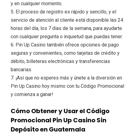
y en cualquier momento.
5. El proceso de registro es rápido y sencillo, y el
servicio de atención al cliente está disponible las 24
horas del día, los 7 días de la semana, para ayudarte
con cualquier pregunta o inquietud que puedas tener.
6. Pin Up Casino también ofrece opciones de pago
seguras y convenientes, como tarjetas de crédito y
débito, billeteras electrónicas y transferencias
bancarias.
7. ¡Así que no esperes más y únete a la diversión en
Pin Up Casino hoy mismo con tu Código Promocional
y comienza a ganar!
Cómo Obtener y Usar el Código
Promocional Pin Up Casino Sin
Depósito en Guatemala