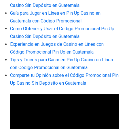
Casino Sin Depósito en Guatemala
Guía para Jugar en Línea en Pin Up Casino en
Guatemala con Código Promocional
Cómo Obtener y Usar el Código Promocional Pin Up
Casino Sin Depósito en Guatemala
Experiencia en Juegos de Casino en Línea con
Código Promocional Pin Up en Guatemala
Tips y Trucos para Ganar en Pin Up Casino en Línea
con Código Promocional en Guatemala
Comparte tu Opinión sobre el Código Promocional Pin
Up Casino Sin Depósito en Guatemala