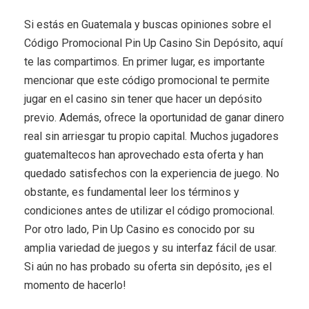
Si estás en Guatemala y buscas opiniones sobre el
Código Promocional Pin Up Casino Sin Depósito, aquí
te las compartimos. En primer lugar, es importante
mencionar que este código promocional te permite
jugar en el casino sin tener que hacer un depósito
previo. Además, ofrece la oportunidad de ganar dinero
real sin arriesgar tu propio capital. Muchos jugadores
guatemaltecos han aprovechado esta oferta y han
quedado satisfechos con la experiencia de juego. No
obstante, es fundamental leer los términos y
condiciones antes de utilizar el código promocional.
Por otro lado, Pin Up Casino es conocido por su
amplia variedad de juegos y su interfaz fácil de usar.
Si aún no has probado su oferta sin depósito, ¡es el
momento de hacerlo!