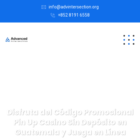
info@advintersection.org
+852 8191 6558
Disfruta del Código Promocional
Pin Up Casino Sin Depósito en
Guatemala y Juega en Línea