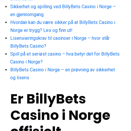
Sikkerhet og spilling ved BillyBets Casino i Norge –
en gjennomgang
Hvordan kan du være sikker på at BillyBets Casino i
Norge er trygg? Les og finn ut!
Lisensieringskrav til casinoer i Norge – hvor står
BillyBets Casino?
Spill på et seriøst casino – hva betyr det for BillyBets
Casino i Norge?
BillyBets Casino i Norge – en prøvning av sikkerhet
og lisens
Er BillyBets
Casino i Norge