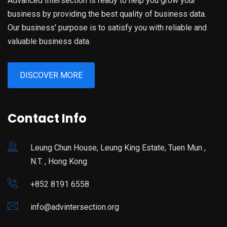
Advanced Intersection is ready to help you grow your
business by providing the best quality of business data.
Our business' purpose is to satisfy you with reliable and
valuable business data.
DISCOVER MORE
Contact Info
Leung Chun House, Leung King Estate, Tuen Mun ,
N.T. , Hong Kong
+852 8191 6558
info@advintersection.org