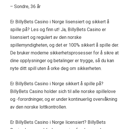
– Sondre, 36 år
Er BillyBets Casino i Norge lisensiert og sikkert å
spille på? Les og finn ut! Ja, BillyBets Casino er
lisensiert og regulert av den norske
spillemyndigheten, og det er 100% sikkert å spille der.
De bruker moderne sikkerhetsprosesser for å sikre at
dine opplysninger og betalinger er trygge, så du kan
nyte ditt spill uten å orke deg om sikkerheten.
Er BillyBets Casino i Norge sikkert å spille på?
BillyBets Casino holder sich til alle norske spillelove
og -forordninger, og er under kontinuerlig overvåkning
av den norske lottkontrollen.
Er BillyBets Casino i Norge licensiert? BillyBets