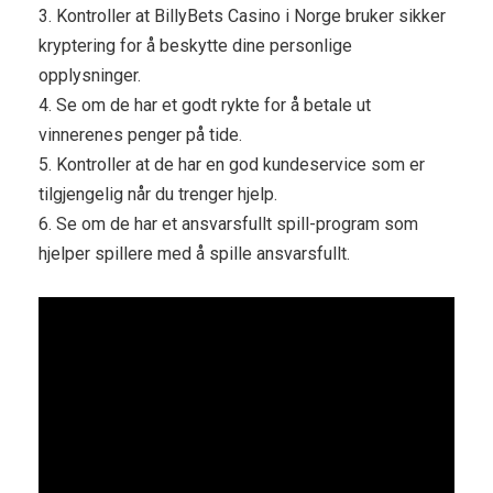
3. Kontroller at BillyBets Casino i Norge bruker sikker
kryptering for å beskytte dine personlige
opplysninger.
4. Se om de har et godt rykte for å betale ut
vinnerenes penger på tide.
5. Kontroller at de har en god kundeservice som er
tilgjengelig når du trenger hjelp.
6. Se om de har et ansvarsfullt spill-program som
hjelper spillere med å spille ansvarsfullt.