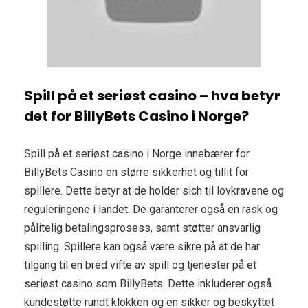
Spill på et seriøst casino – hva betyr
det for BillyBets Casino i Norge?
Spill på et seriøst casino i Norge innebærer for
BillyBets Casino en større sikkerhet og tillit for
spillere. Dette betyr at de holder sich til lovkravene og
reguleringene i landet. De garanterer også en rask og
pålitelig betalingsprosess, samt støtter ansvarlig
spilling. Spillere kan også være sikre på at de har
tilgang til en bred vifte av spill og tjenester på et
seriøst casino som BillyBets. Dette inkluderer også
kundestøtte rundt klokken og en sikker og beskyttet