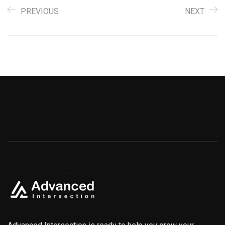
PREVIOUS
NEXT