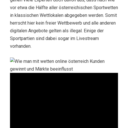
vor etwa die Hälfte aller österreichischen Sportwetten
in klassischen Wettlokalen abgegeben werden. Somit
herrscht hier kein freier Wettbewerb und alle anderen
digitalen Angebote gelten als illegal. Einige der
Sportpartien sind dabei sogar im Livestream
vorhanden.