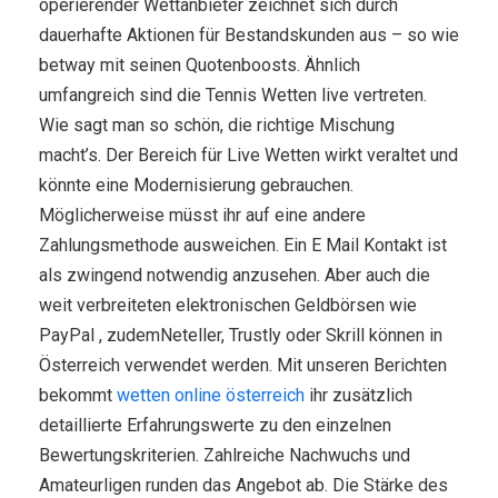
operierender Wettanbieter zeichnet sich durch
dauerhafte Aktionen für Bestandskunden aus – so wie
betway mit seinen Quotenboosts. Ähnlich
umfangreich sind die Tennis Wetten live vertreten.
Wie sagt man so schön, die richtige Mischung
macht’s. Der Bereich für Live Wetten wirkt veraltet und
könnte eine Modernisierung gebrauchen.
Möglicherweise müsst ihr auf eine andere
Zahlungsmethode ausweichen. Ein E Mail Kontakt ist
als zwingend notwendig anzusehen. Aber auch die
weit verbreiteten elektronischen Geldbörsen wie
PayPal , zudemNeteller, Trustly oder Skrill können in
Österreich verwendet werden. Mit unseren Berichten
bekommt
wetten online österreich
ihr zusätzlich
detaillierte Erfahrungswerte zu den einzelnen
Bewertungskriterien. Zahlreiche Nachwuchs und
Amateurligen runden das Angebot ab. Die Stärke des