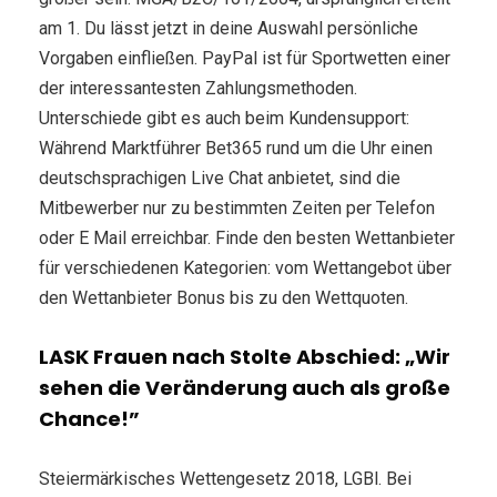
den Wettanbieter Bonus bis zu den Wettquoten.
LASK Frauen nach Stolte Abschied: „Wir
sehen die Veränderung auch als große
Chance!”
Steiermärkisches Wettengesetz 2018, LGBl. Bei
Sportuna findet jeder Wettfan die richtige Sportart und
eine Vielzahl an Wettmärkten wie Corner, Über/Unter,
Handicap, 1. Intertops ist ein erfahrener Wettanbieter
und konnte in unserem Wettanbieter Test durchaus
mit positiven Aspekten punkten. Die wichtigsten
Wettbonus Arten sind. Meist müssen
Einzahlungsbetrag und Bonus einige male gewettet
werden, von lediglich 1x bis zu 15x ist uns hierbei
schon untergekommen. Auf den ersten Blick mag es
kompliziert erscheinen, doch sobald Sie es einmal