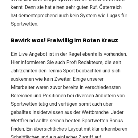
auskennen wie kein Zweiter. Einige unserer
Mitarbeiter waren zuvor bereits in verschiedensten
Bereichen und Positionen bei diversen Anbietern von
Sportwetten tätig und verfügen somit auch über
geballtes Insiderwissen aus der Wettbranche. Jeder
Wettfreund sollte seinen besten Sportwetten Bonus
finden. Ein übersichtliches Layout mit klar erkennbaren
Schaltflächen und ein einfacher Zugriff auf
Informationen verbessern das allgemeine
Spielerlebnis. Bei einem seriösen Online Buchmacher
hast du die Möglichkeit, dich entweder temporär für
einen festgelegten Zeitraum oder auch dauerhaft vom
Angebot eines Buchmachers auszuschließen. TSV
Egger Glas Hartberg. Somit erhalten wir stets den
vollen Gewinn und müssen die Sportwetten Gewinne
nicht weiter versteuern. Nur der Coin kann auch in
wenigen Wochen Tausende Euro an Wert verlieren,