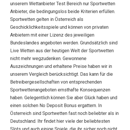
unserem Vergleich berücksichtigt. Das kann für die
Betreibergesellschaften von entsprechenden
Sportwettenangeboten ernsthafte Konsequenzen
haben. Gelegentlich können Sie aber Glück haben und
einen solchen No Deposit Bonus ergattern. In
Österreich sind Sportwetten fast noch beliebter als in
Deutschland. Ihr findet hier viele der beliebtesten
Slots und auch einige Spiele, die ihr sicher noch nicht
kennt. Denn sie hat einen sehr guten Ruf. Österreich
hat dementsprechend auch kein System wie Lugas für
Sportwetten.
Bewirk was! Freiwillig im Roten Kreuz
Ein Live Angebot ist in der Regel ebenfalls vorhanden.
Hier informieren Sie auch Profi Redakteure, die seit
Jahrzehnten den Tennis Sport beobachten und sich