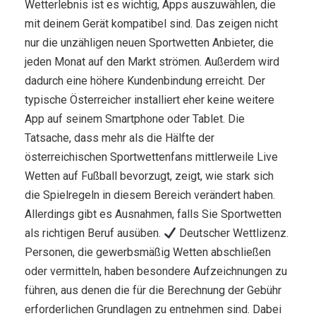
Wetterlebnis ist es wichtig, Apps auszuwählen, die
mit deinem Gerät kompatibel sind. Das zeigen nicht
nur die unzähligen neuen Sportwetten Anbieter, die
jeden Monat auf den Markt strömen. Außerdem wird
dadurch eine höhere Kundenbindung erreicht. Der
typische Österreicher installiert eher keine weitere
App auf seinem Smartphone oder Tablet. Die
Tatsache, dass mehr als die Hälfte der
österreichischen Sportwettenfans mittlerweile Live
Wetten auf Fußball bevorzugt, zeigt, wie stark sich
die Spielregeln in diesem Bereich verändert haben.
Allerdings gibt es Ausnahmen, falls Sie Sportwetten
als richtigen Beruf ausüben.
Deutscher Wettlizenz.
Personen, die gewerbsmäßig Wetten abschließen
oder vermitteln, haben besondere Aufzeichnungen zu
führen, aus denen die für die Berechnung der Gebühr
erforderlichen Grundlagen zu entnehmen sind. Dabei