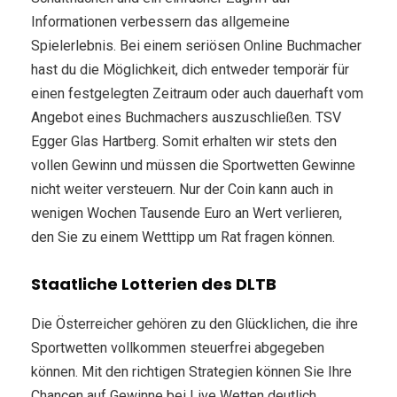
den Sie zu einem Wetttipp um Rat fragen können.
Staatliche Lotterien des DLTB
Die Österreicher gehören zu den Glücklichen, die ihre
Sportwetten vollkommen steuerfrei abgegeben
können. Mit den richtigen Strategien können Sie Ihre
Chancen auf Gewinne bei Live Wetten deutlich
erhöhen. So könnt ihr euch schon automatisch bei
einem Bookie mit Lizenz in Curaçao darauf verlassen,
keine Steuern abgeben zu müssen. Jetzt fehlt
eigentlich nur noch eine Kleinigkeit. International
gesehen haben sich die unabhängigen Organisationen,
wie die Gambling Therapy oder GamStop klar als
vertrauenswürdige Hilfsorganisationen erwiesen. Der
Willkommensbonus von NeBet ist im Bereich der
Sportwetten sehr großzügig und winkt mit bis zu 500