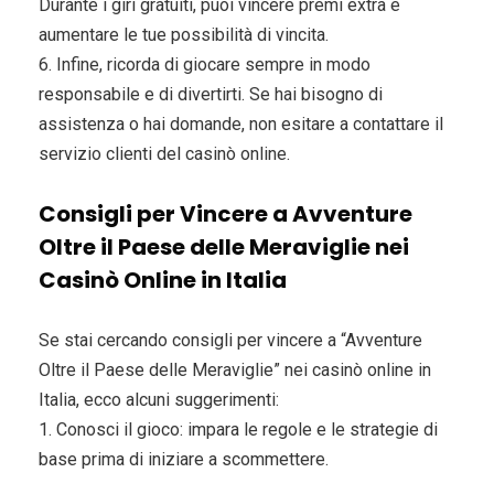
Durante i giri gratuiti, puoi vincere premi extra e
aumentare le tue possibilità di vincita.
6. Infine, ricorda di giocare sempre in modo
responsabile e di divertirti. Se hai bisogno di
assistenza o hai domande, non esitare a contattare il
servizio clienti del casinò online.
Consigli per Vincere a Avventure
Oltre il Paese delle Meraviglie nei
Casinò Online in Italia
Se stai cercando consigli per vincere a “Avventure
Oltre il Paese delle Meraviglie” nei casinò online in
Italia, ecco alcuni suggerimenti:
1. Conosci il gioco: impara le regole e le strategie di
base prima di iniziare a scommettere.