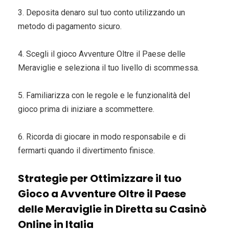
3. Deposita denaro sul tuo conto utilizzando un
metodo di pagamento sicuro.
4. Scegli il gioco Avventure Oltre il Paese delle
Meraviglie e seleziona il tuo livello di scommessa.
5. Familiarizza con le regole e le funzionalità del
gioco prima di iniziare a scommettere.
6. Ricorda di giocare in modo responsabile e di
fermarti quando il divertimento finisce.
Strategie per Ottimizzare il tuo
Gioco a Avventure Oltre il Paese
delle Meraviglie in Diretta su Casinò
Online in Italia