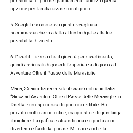
possibilità di giocare gratuitamente, utilizza questa
opzione per familiarizzare con il gioco.
5. Scegli la scommessa giusta: scegli una
scommessa che si adatta al tuo budget e alle tue
possibilità di vincita.
6. Divertiti: ricorda che il gioco è per divertimento,
quindi assicurati di goderti l’esperienza di gioco ad
Avventure Oltre il Paese delle Meraviglie.
Maria, 35 anni, ha recensito il casinò online in Italia:
“Gioca ad Avventure Oltre il Paese delle Meraviglie in
Diretta è un’esperienza di gioco incredibile. Ho
provato molti casinò online, ma questo è di gran lunga
il migliore. La grafica è straordinaria e i giochi sono
divertenti e facili da giocare. Mi piace anche la