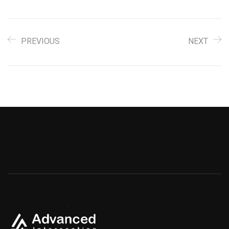
PREVIOUS
NEXT