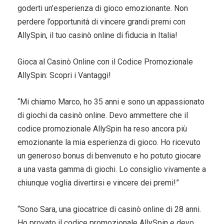
goderti un’esperienza di gioco emozionante. Non
perdere l’opportunità di vincere grandi premi con
AllySpin, il tuo casinò online di fiducia in Italia!
Gioca al Casinò Online con il Codice Promozionale
AllySpin: Scopri i Vantaggi!
“Mi chiamo Marco, ho 35 anni e sono un appassionato
di giochi da casinò online. Devo ammettere che il
codice promozionale AllySpin ha reso ancora più
emozionante la mia esperienza di gioco. Ho ricevuto
un generoso bonus di benvenuto e ho potuto giocare
a una vasta gamma di giochi. Lo consiglio vivamente a
chiunque voglia divertirsi e vincere dei premi!”
“Sono Sara, una giocatrice di casinò online di 28 anni.
Ho provato il codice promozionale AllySpin e devo