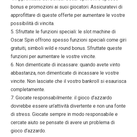
bonus e promozioni ai suoi giocatori. Assicuratevi di
approfittare di queste offerte per aumentare le vostre
possibilità di vincita.
5. Sfruttate le funzioni speciali: le slot machine di
Oscar Spin offrono spesso funzioni speciali come giri
gratuiti, simboli wild e round bonus. Sfruttate queste
funzioni per aumentare le vostre vincite.
6. Non dimenticate di incassare: quando avete vinto
abbastanza, non dimenticate di incassare le vostre
vincite. Non lasciate che il vostro bankroll si esaurisca
completamente.
7. Giocate responsabilmente: il gioco d’azzardo
dovrebbe essere un’attività divertente e non una fonte
di stress. Giocate sempre in modo responsabile e
cercate aiuto se pensate di avere un problema di
gioco d’azzardo.