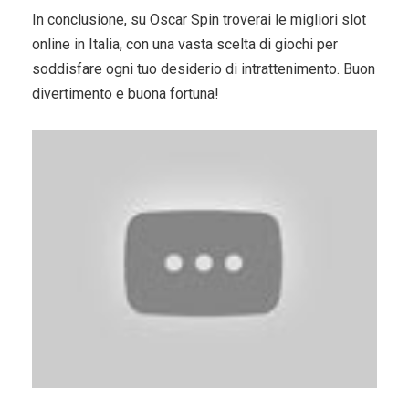
In conclusione, su Oscar Spin troverai le migliori slot
online in Italia, con una vasta scelta di giochi per
soddisfare ogni tuo desiderio di intrattenimento. Buon
divertimento e buona fortuna!