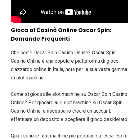
Gioca al Casinò Online Oscar Spin:
Domande Frequenti
Che cos’è Oscar Spin Casino Online? Oscar Spin
Casino Online è una popolare piattaforma di gioco
d’azzardo online in Italia, nota per la sua vasta gamma
di slot machine.
Come si gioca alle slot machine su Oscar Spin Casino
Online? Per giocare alle slot machine su Oscar Spin
Casino Online, è necessario creare un account,
effettuare un deposito e scegliere il gioco desiderato.
Quali sono le slot machine più popolari su Oscar Spin