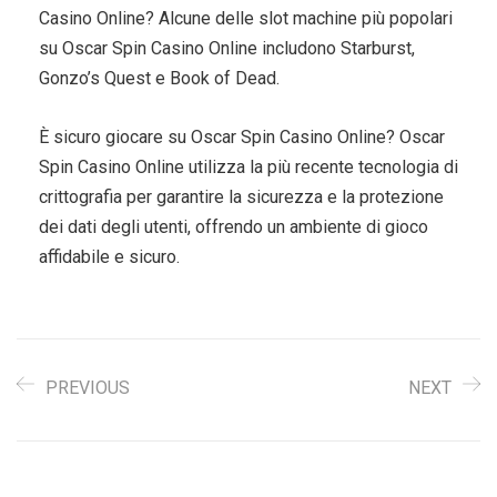
Casino Online? Alcune delle slot machine più popolari
su Oscar Spin Casino Online includono Starburst,
Gonzo’s Quest e Book of Dead.
È sicuro giocare su Oscar Spin Casino Online? Oscar
Spin Casino Online utilizza la più recente tecnologia di
crittografia per garantire la sicurezza e la protezione
dei dati degli utenti, offrendo un ambiente di gioco
affidabile e sicuro.
PREVIOUS
NEXT