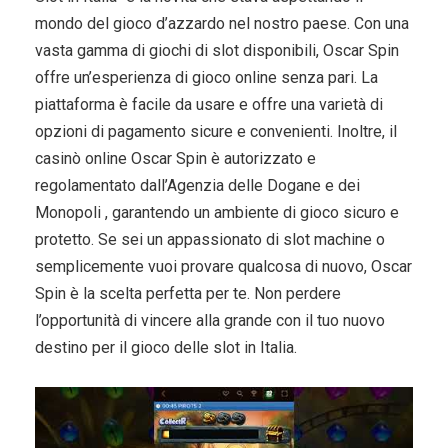
mondo del gioco d’azzardo nel nostro paese. Con una
vasta gamma di giochi di slot disponibili, Oscar Spin
offre un’esperienza di gioco online senza pari. La
piattaforma è facile da usare e offre una varietà di
opzioni di pagamento sicure e convenienti. Inoltre, il
casinò online Oscar Spin è autorizzato e
regolamentato dall’Agenzia delle Dogane e dei
Monopoli , garantendo un ambiente di gioco sicuro e
protetto. Se sei un appassionato di slot machine o
semplicemente vuoi provare qualcosa di nuovo, Oscar
Spin è la scelta perfetta per te. Non perdere
l’opportunità di vincere alla grande con il tuo nuovo
destino per il gioco delle slot in Italia.