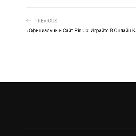
PREVIOUS
«Официальный Сайт Pin Up: Играйте В Онлайн К