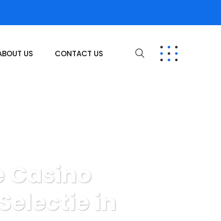
ABOUT US
CONTACT US
e Casino
electie in