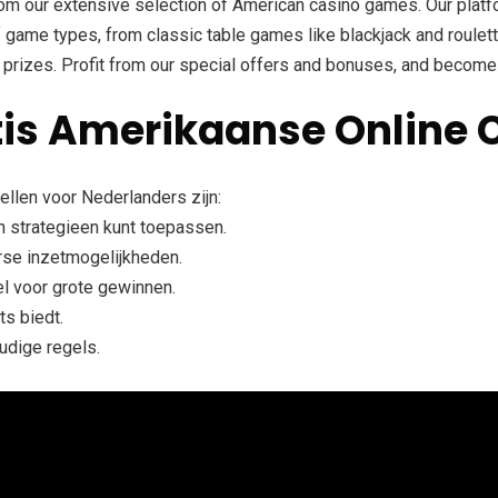
 from our extensive selection of American casino games. Our platf
game types, from classic table games like blackjack and roulett
g prizes. Profit from our special offers and bonuses, and become
tis Amerikaanse Online 
ellen voor Nederlanders zijn:
en strategieen kunt toepassen.
rse inzetmogelijkheden.
l voor grote gewinnen.
ts biedt.
udige regels.