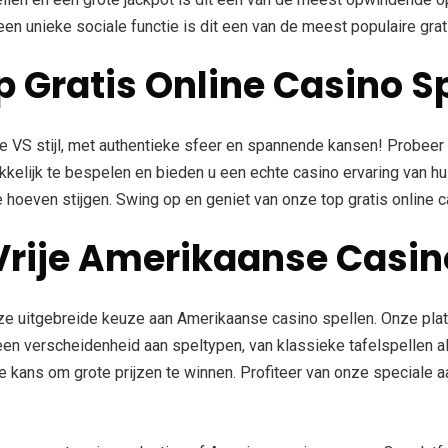
 een unieke sociale functie is dit een van de meest populaire gra
 Gratis Online Casino Spe
de VS stijl, met authentieke sfeer en spannende kansen! Probeer 
akkelijk te bespelen en bieden u een echte casino ervaring van h
 hoeven stijgen. Swing op en geniet van onze top gratis online ca
 Vrije Amerikaanse Casin
onze uitgebreide keuze aan Amerikaanse casino spellen. Onze pla
en verscheidenheid aan speltypen, van klassieke tafelspellen al
e kans om grote prijzen te winnen. Profiteer van onze speciale