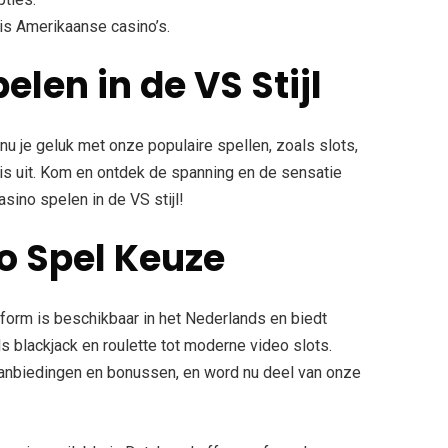
tis Amerikaanse casino’s.
len in de VS Stijl
nu je geluk met onze populaire spellen, zoals slots,
uis uit. Kom en ontdek de spanning en de sensatie
sino spelen in de VS stijl!
o Spel Keuze
tform is beschikbaar in het Nederlands en biedt
s blackjack en roulette tot moderne video slots.
 aanbiedingen en bonussen, en word nu deel van onze