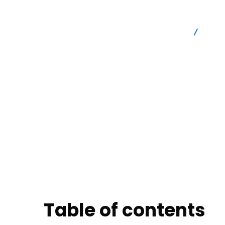
Advanced Intersection
Unca
Table of contents