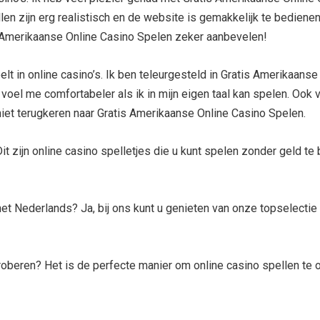
len zijn erg realistisch en de website is gemakkelijk te bedienen
is Amerikaanse Online Casino Spelen zeker aanbevelen!
elt in online casino’s. Ik ben teleurgesteld in Gratis Amerikaans
 voel me comfortabeler als ik in mijn eigen taal kan spelen. Ook v
l niet terugkeren naar Gratis Amerikaanse Online Casino Spelen.
t zijn online casino spelletjes die u kunt spelen zonder geld te
het Nederlands? Ja, bij ons kunt u genieten van onze topselectie 
beren? Het is de perfecte manier om online casino spellen te on