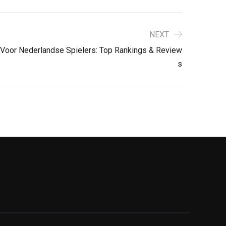
NEXT
 Voor Nederlandse Spielers: Top Rankings & Review
S