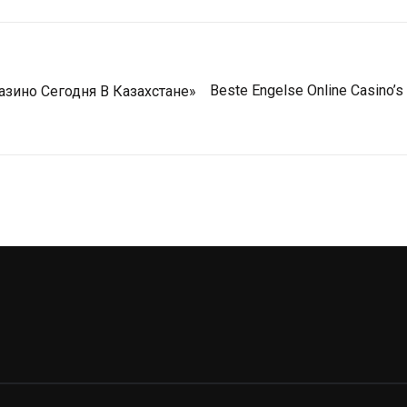
Beste Engelse Online Casino’s
азино Сегодня В Казахстане»