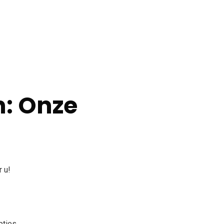
n: Onze
 u!
pties.