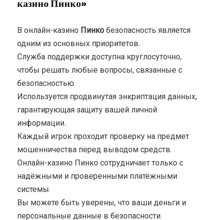
казино Пинко»
В онлайн-казино
Пинко
безопасность является
одним из основных приоритетов.
Служба поддержки доступна круглосуточно,
чтобы решать любые вопросы, связанные с
безопасностью.
Используется продвинутая энкриптация данных,
гарантирующая защиту вашей личной
информации.
Каждый игрок проходит проверку на предмет
мошенничества перед выводом средств.
Онлайн-казино Пинко сотрудничает только с
надёжными и проверенными платёжными
системы.
Вы можете быть уверены, что ваши деньги и
персональные данные в безопасности.