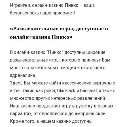
Играйте в онлайн-казино
Пинко
– ваша
безопасность наше приоритет!
«Развлекательные игры, доступные в
онлайн-казино Пинко»
В онлайн-казино “Пинко” доступны широкие
развлекательные игры, которые принесут Вам
много положительных эмоций и настоящего
адреналина.
Здесь Вы можете найти классические карточные
игры, такие как poker, blackjack и baccarat, а также
множество других интересных развлечений.
Наш казино предлагает игру в рулетку в разных
вариантах, от европейской до американской.
Кроме того, в нашем казино доступны