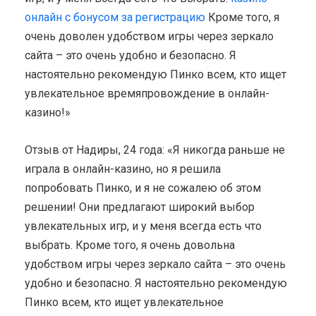
онлайн с бонусом за регистрацию
Кроме того, я
очень доволен удобством игры через зеркало
сайта – это очень удобно и безопасно. Я
настоятельно рекомендую Пинко всем, кто ищет
увлекательное времяпровождение в онлайн-
казино!»
Отзыв от Надиры, 24 года: «Я никогда раньше не
играла в онлайн-казино, но я решила
попробовать Пинко, и я не сожалею об этом
решении! Они предлагают широкий выбор
увлекательных игр, и у меня всегда есть что
выбрать. Кроме того, я очень довольна
удобством игры через зеркало сайта – это очень
удобно и безопасно. Я настоятельно рекомендую
Пинко всем, кто ищет увлекательное