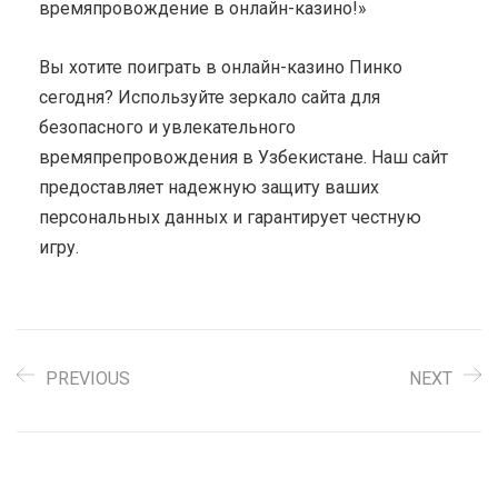
времяпровождение в онлайн-казино!»
Вы хотите поиграть в онлайн-казино Пинко
сегодня? Используйте зеркало сайта для
безопасного и увлекательного
времяпрепровождения в Узбекистане. Наш сайт
предоставляет надежную защиту ваших
персональных данных и гарантирует честную
игру.
PREVIOUS
NEXT