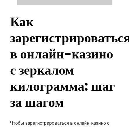
Как
зарегистрироватьс
в онлайн-казино
с зеркалом
килограмма: шаг
за шагом
Чтобы зарегистрироваться в онлайн-казино с