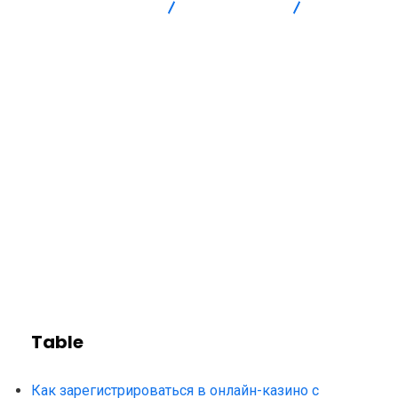
Advanced Intersection
Uncategorized
Играйте в
онлайн-казино с зеркалом килограмма: зарегистрируйтесь
сегодня!
Table
Как зарегистрироваться в онлайн-казино с