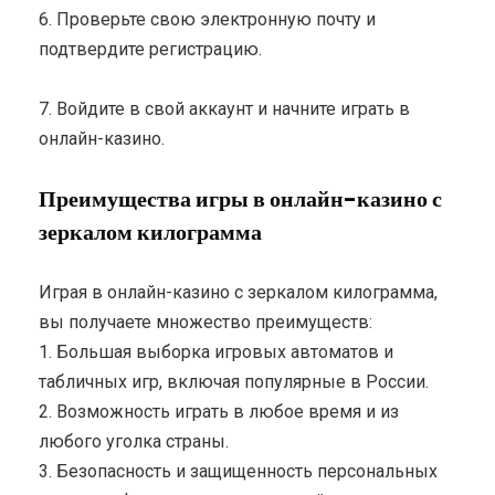
6. Проверьте свою электронную почту и
подтвердите регистрацию.
7. Войдите в свой аккаунт и начните играть в
онлайн-казино.
Преимущества игры в онлайн-казино с
зеркалом килограмма
Играя в онлайн-казино с зеркалом килограмма,
вы получаете множество преимуществ:
1. Большая выборка игровых автоматов и
табличных игр, включая популярные в России.
2. Возможность играть в любое время и из
любого уголка страны.
3. Безопасность и защищенность персональных