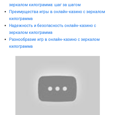
зеркалом килограмма: шаг за шагом
Преимущества игры в онлайн-казино с зеркалом
килограмма
Надежность и безопасность онлайн-казино с
зеркалом килограмма
Разнообразие игр в онлайн-казино с зеркалом
килограмма