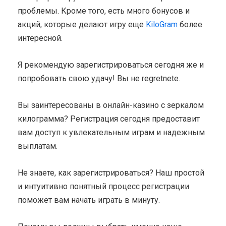
проблемы. Кроме того, есть много бонусов и
акций, которые делают игру еще
KiloGram
более
интересной.
Я рекомендую зарегистрироваться сегодня же и
попробовать свою удачу! Вы не regretnete.
Вы заинтересованы в онлайн-казино с зеркалом
килограмма? Регистрация сегодня предоставит
вам доступ к увлекательным играм и надежным
выплатам.
Не знаете, как зарегистрироваться? Наш простой
и интуитивно понятный процесс регистрации
поможет вам начать играть в минуту.