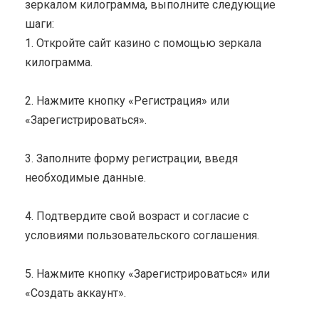
зеркалом килограмма, выполните следующие
шаги:
1. Откройте сайт казино с помощью зеркала
килограмма.
2. Нажмите кнопку «Регистрация» или
«Зарегистрироваться».
3. Заполните форму регистрации, введя
необходимые данные.
4. Подтвердите свой возраст и согласие с
условиями пользовательского соглашения.
5. Нажмите кнопку «Зарегистрироваться» или
«Создать аккаунт».