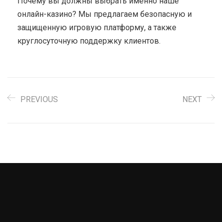
Почему вы должны выбрать именно наше
онлайн-казино? Мы предлагаем безопасную и
защищенную игровую платформу, а также
круглосуточную поддержку клиентов.
PREVIOUS
NEXT