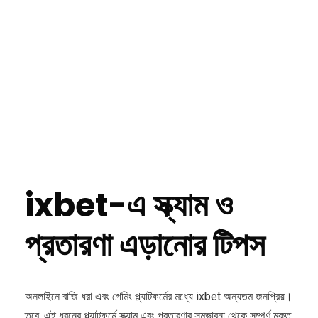
ixbet-এ স্ক্যাম ও
প্রতারণা এড়ানোর টিপস
অনলাইনে বাজি ধরা এবং গেমিং প্ল্যাটফর্মের মধ্যে ixbet অন্যতম জনপ্রিয়।
তবে, এই ধরনের প্ল্যাটফর্মে স্ক্যাম এবং প্রতারণার সম্ভাবনা থেকে সম্পূর্ণ মুক্ত