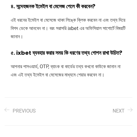
৪. সন্দেহজনক ইমেইল বা মেসেজ পেলে কী করবেন?
এই ধরনের ইমেইল বা মেসেজে থাকা লিঙ্কে ক্লিক করবেন না এবং তথ্য দিয়ে
বিপদ ডেকে আনবেন না। বরং সরাসরি ixbet এর অফিসিয়াল সাপোর্টে বিষয়টি
জানান।
৫. ixbet ব্যবহার করার সময় কি ধরণের তথ্য গোপন রাখা উচিত?
আপনার পাসওয়ার্ড, OTP, ব্যাংক বা কার্ডের তথ্য কখনো কাউকে জানান না
এবং এই তথ্য ইমেইল বা মেসেজের মাধ্যমে শেয়ার করবেন না।
PREVIOUS
NEXT