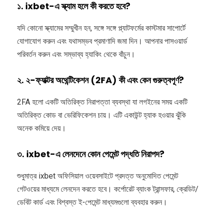
১. ixbet-এ স্ক্যাম হলে কী করতে হবে?
যদি কোনো স্ক্যামের সম্মুখীন হন, সঙ্গে সঙ্গে প্ল্যাটফর্মের কাস্টমার সাপোর্টে
যোগাযোগ করুন এবং যথাসম্ভব প্রমাণাদি জমা দিন। আপনার পাসওয়ার্ড
পরিবর্তন করুন এবং সম্ভাব্য হ্যাকিং থেকে বাঁচুন।
২. ২-ফ্যাক্টর অথেন্টিকেশন (2FA) কী এবং কেন গুরুত্বপূর্ণ?
2FA হলো একটি অতিরিক্ত নিরাপত্তা ব্যবস্থা যা লগইনের সময় একটি
অতিরিক্ত কোড বা ভেরিফিকেশন চায়। এটি একাউন্ট হ্যাক হওয়ার ঝুঁকি
অনেক কমিয়ে দেয়।
৩. ixbet-এ লেনদেনে কোন পেমেন্ট পদ্ধতি নিরাপদ?
শুধুমাত্র ixbet অফিসিয়াল ওয়েবসাইটে প্রদত্ত অনুমোদিত পেমেন্ট
গেটওয়ের মাধ্যমে লেনদেন করতে হবে। কর্পোরেট ব্যাংক ট্রান্সফার, ক্রেডিট/
ডেবিট কার্ড এবং বিশ্বস্ত ই-পেমেন্ট মাধ্যমগুলো ব্যবহার করুন।