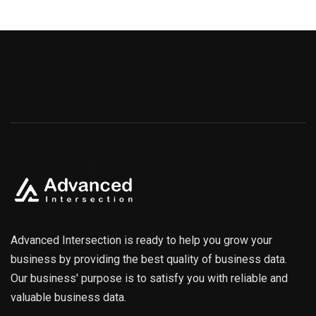
Advanced Intersection is ready to help you grow your
business by providing the best quality of business data.
Our business' purpose is to satisfy you with reliable and
valuable business data.