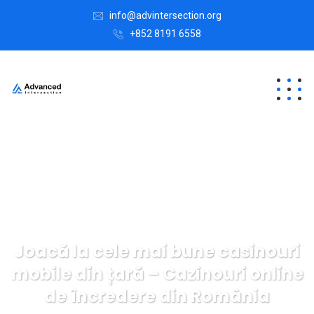
info@advintersection.org
+852 8191 6558
Joacă la cele mai bune casinouri
mobile din țară – Cazinouri online
de încredere din România