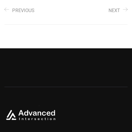
PREVIOUS
NEXT