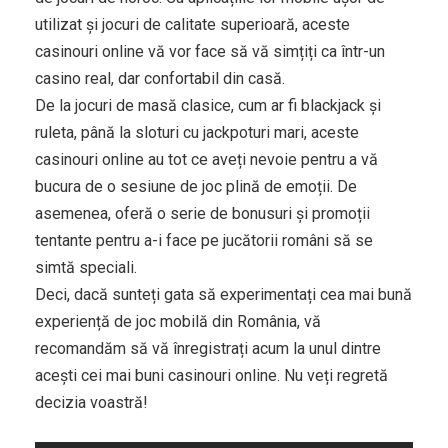
utilizat și jocuri de calitate superioară, aceste
casinouri online vă vor face să vă simțiți ca într-un
casino real, dar confortabil din casă.
De la jocuri de masă clasice, cum ar fi blackjack și
ruleta, până la sloturi cu jackpoturi mari, aceste
casinouri online au tot ce aveți nevoie pentru a vă
bucura de o sesiune de joc plină de emoții. De
asemenea, oferă o serie de bonusuri și promoții
tentante pentru a-i face pe jucătorii români să se
simtă speciali.
Deci, dacă sunteți gata să experimentați cea mai bună
experiență de joc mobilă din România, vă
recomandăm să vă înregistrați acum la unul dintre
acești cei mai buni casinouri online. Nu veți regretă
decizia voastră!