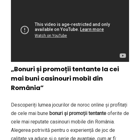
„Bonuri și promoții tentante la cei
mai buni casinouri mobil din
România”
Descoperiți lumea jocurilor de noroc online și profitați
de cele mai bune
bonuri și promoții tentante
oferite de
cele mai reputate casinouri mobile din România.
Alegerea potrivită pentru o experiență de joc de
calitate va aduce și o serie de avantaje, cum ar fi: