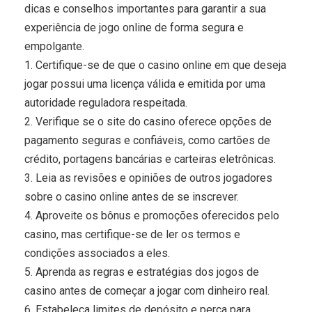
dicas e conselhos importantes para garantir a sua
experiência de jogo online de forma segura e
empolgante.
1. Certifique-se de que o casino online em que deseja
jogar possui uma licença válida e emitida por uma
autoridade reguladora respeitada.
2. Verifique se o site do casino oferece opções de
pagamento seguras e confiáveis, como cartões de
crédito, portagens bancárias e carteiras eletrônicas.
3. Leia as revisões e opiniões de outros jogadores
sobre o casino online antes de se inscrever.
4. Aproveite os bônus e promoções oferecidos pelo
casino, mas certifique-se de ler os termos e
condições associados a eles.
5. Aprenda as regras e estratégias dos jogos de
casino antes de começar a jogar com dinheiro real.
6. Estabeleça limites de depósito e perca para