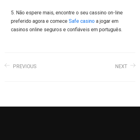
5. Não espere mais, encontre o seu cassino on-line
preferido agora e comece
Safe casino
a jogar em
casinos online seguros e confiáveis em português.
PREVIOUS
NEXT