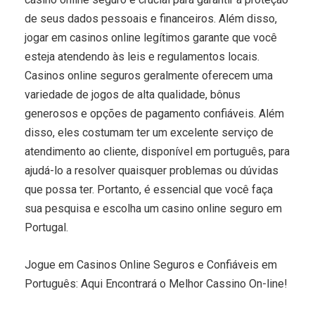
de seus dados pessoais e financeiros. Além disso,
jogar em casinos online legítimos garante que você
esteja atendendo às leis e regulamentos locais.
Casinos online seguros geralmente oferecem uma
variedade de jogos de alta qualidade, bônus
generosos e opções de pagamento confiáveis. Além
disso, eles costumam ter um excelente serviço de
atendimento ao cliente, disponível em português, para
ajudá-lo a resolver quaisquer problemas ou dúvidas
que possa ter. Portanto, é essencial que você faça
sua pesquisa e escolha um casino online seguro em
Portugal.
Jogue em Casinos Online Seguros e Confiáveis em
Português: Aqui Encontrará o Melhor Cassino On-line!