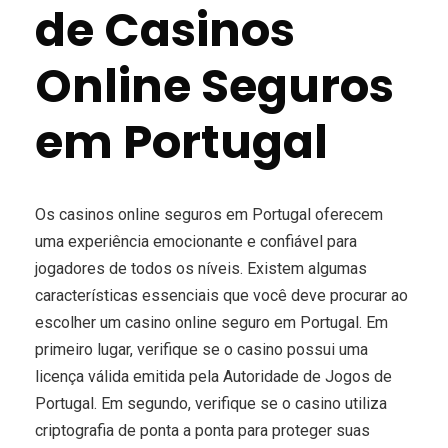
de Casinos
Online Seguros
em Portugal
Os casinos online seguros em Portugal oferecem
uma experiência emocionante e confiável para
jogadores de todos os níveis. Existem algumas
características essenciais que você deve procurar ao
escolher um casino online seguro em Portugal. Em
primeiro lugar, verifique se o casino possui uma
licença válida emitida pela Autoridade de Jogos de
Portugal. Em segundo, verifique se o casino utiliza
criptografia de ponta a ponta para proteger suas