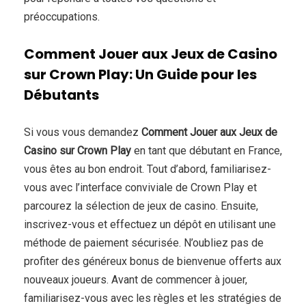
préoccupations.
Comment Jouer aux Jeux de Casino
sur Crown Play: Un Guide pour les
Débutants
Si vous vous demandez
Comment Jouer aux Jeux de
Casino sur Crown Play
en tant que débutant en France,
vous êtes au bon endroit. Tout d’abord, familiarisez-
vous avec l’interface conviviale de Crown Play et
parcourez la sélection de jeux de casino. Ensuite,
inscrivez-vous et effectuez un dépôt en utilisant une
méthode de paiement sécurisée. N’oubliez pas de
profiter des généreux bonus de bienvenue offerts aux
nouveaux joueurs. Avant de commencer à jouer,
familiarisez-vous avec les règles et les stratégies de