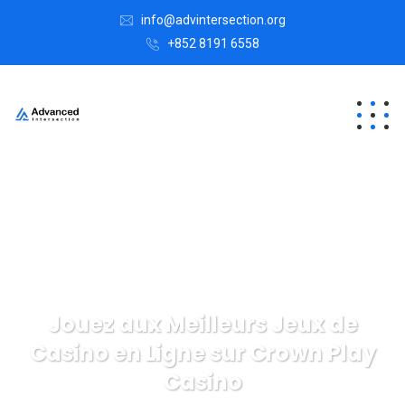
info@advintersection.org
+852 8191 6558
Jouez aux Meilleurs Jeux de
Casino en Ligne sur Crown Play
Casino