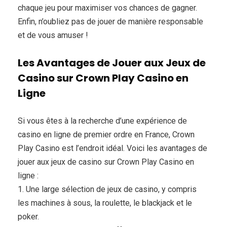
chaque jeu pour maximiser vos chances de gagner.
Enfin, n’oubliez pas de jouer de manière responsable
et de vous amuser !
Les Avantages de Jouer aux Jeux de
Casino sur Crown Play Casino en
Ligne
Si vous êtes à la recherche d’une expérience de
casino en ligne de premier ordre en France, Crown
Play Casino est l’endroit idéal. Voici les avantages de
jouer aux jeux de casino sur Crown Play Casino en
ligne :
1. Une large sélection de jeux de casino, y compris
les machines à sous, la roulette, le blackjack et le
poker.