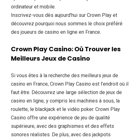
ordinateur et mobile.
Inscrivez-vous dès aujourd’hui sur Crown Play et
découvrez pourquoi nous sommes le choix préféré
des joueurs de casino en ligne en France.
Crown Play Casino: Où Trouver les
Meilleurs Jeux de Casino
Si vous êtes à la recherche des meilleurs jeux de
casino en France, Crown Play Casino est l’endroit où il
faut être. Découvrez une large sélection de jeux de
casino en ligne, y compris les machines à sous, la
roulette, le blackjack et le vidéo poker. Crown Play
Casino offre une expérience de jeu de qualité
supérieure, avec des graphismes et des effets
sonores réalistes. De plus, avec des jackpots