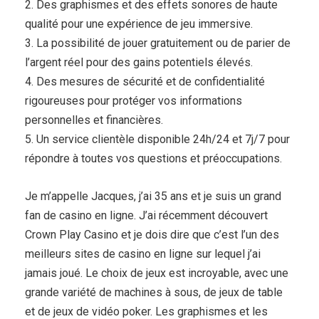
2. Des graphismes et des effets sonores de haute
qualité pour une expérience de jeu immersive.
3. La possibilité de jouer gratuitement ou de parier de
l’argent réel pour des gains potentiels élevés.
4. Des mesures de sécurité et de confidentialité
rigoureuses pour protéger vos informations
personnelles et financières.
5. Un service clientèle disponible 24h/24 et 7j/7 pour
répondre à toutes vos questions et préoccupations.
Je m’appelle Jacques, j’ai 35 ans et je suis un grand
fan de casino en ligne. J’ai récemment découvert
Crown Play Casino et je dois dire que c’est l’un des
meilleurs sites de casino en ligne sur lequel j’ai
jamais joué. Le choix de jeux est incroyable, avec une
grande variété de machines à sous, de jeux de table
et de jeux de vidéo poker. Les graphismes et les