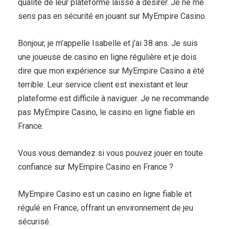
qualité de leur plateforme laisse à désirer. Je ne me
sens pas en sécurité en jouant sur MyEmpire Casino.
Bonjour, je m’appelle Isabelle et j’ai 38 ans. Je suis
une joueuse de casino en ligne régulière et je dois
dire que mon expérience sur MyEmpire Casino a été
terrible. Leur service client est inexistant et leur
plateforme est difficile à naviguer. Je ne recommande
pas MyEmpire Casino, le casino en ligne fiable en
France.
Vous vous demandez si vous pouvez jouer en toute
confiance sur MyEmpire Casino en France ?
MyEmpire Casino est un casino en ligne fiable et
régulé en France, offrant un environnement de jeu
sécurisé.