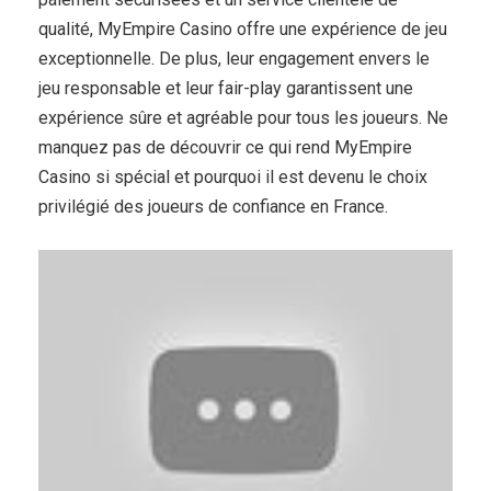
qualité, MyEmpire Casino offre une expérience de jeu
exceptionnelle. De plus, leur engagement envers le
jeu responsable et leur fair-play garantissent une
expérience sûre et agréable pour tous les joueurs. Ne
manquez pas de découvrir ce qui rend MyEmpire
Casino si spécial et pourquoi il est devenu le choix
privilégié des joueurs de confiance en France.