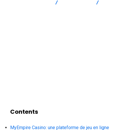
Advanced Intersection
Uncategorized
Jouez en
toute confiance sur MyEmpire Casino, le casino en ligne fiable en
France
Contents
MyEmpire Casino: une plateforme de jeu en ligne