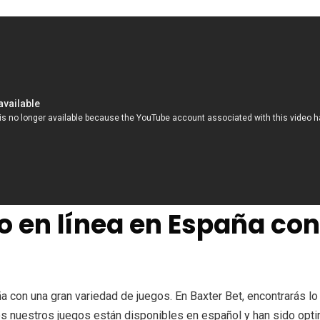
no en línea en España co
ña con una gran variedad de juegos. En Baxter Bet, encontrarás l
dos nuestros juegos están disponibles en español y han sido opt