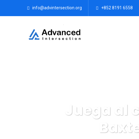
info@advintersection.org
+852 8191 6558
Juega al 
Baxte