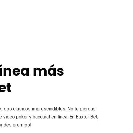
línea más
et
k, dos clásicos imprescindibles. No te pierdas
video poker y baccarat en línea. En Baxter Bet,
randes premios!