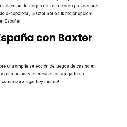
an selección de juegos de los mejores proveedores
io excepcional, ¡Baxter Bet es tu mejor opción!
 en España!
 España con Baxter
ubre una amplia selección de juegos de casino en
os y promociones especiales para jugadores
y comienza a jugar hoy mismo!