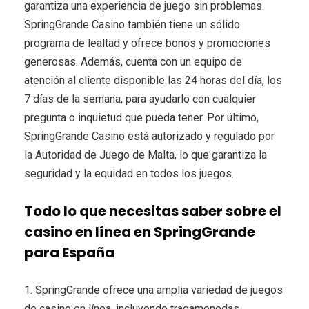
garantiza una experiencia de juego sin problemas.
SpringGrande Casino también tiene un sólido
programa de lealtad y ofrece bonos y promociones
generosas. Además, cuenta con un equipo de
atención al cliente disponible las 24 horas del día, los
7 días de la semana, para ayudarlo con cualquier
pregunta o inquietud que pueda tener. Por último,
SpringGrande Casino está autorizado y regulado por
la Autoridad de Juego de Malta, lo que garantiza la
seguridad y la equidad en todos los juegos.
Todo lo que necesitas saber sobre el
casino en línea en SpringGrande
para España
1. SpringGrande ofrece una amplia variedad de juegos
de casino en línea, incluyendo tragamonedas,