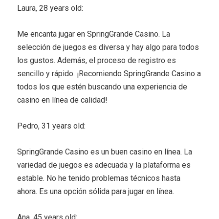
Laura, 28 years old:
Me encanta jugar en SpringGrande Casino. La
selección de juegos es diversa y hay algo para todos
los gustos. Además, el proceso de registro es
sencillo y rápido. ¡Recomiendo SpringGrande Casino a
todos los que estén buscando una experiencia de
casino en línea de calidad!
Pedro, 31 years old:
SpringGrande Casino es un buen casino en línea. La
variedad de juegos es adecuada y la plataforma es
estable. No he tenido problemas técnicos hasta
ahora. Es una opción sólida para jugar en línea.
Ana, 45 years old: