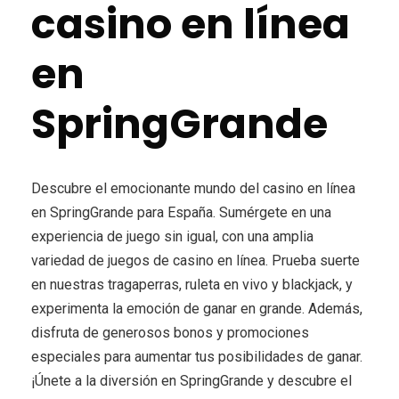
casino en línea
en
SpringGrande
Descubre el emocionante mundo del casino en línea
en SpringGrande para España. Sumérgete en una
experiencia de juego sin igual, con una amplia
variedad de juegos de casino en línea. Prueba suerte
en nuestras tragaperras, ruleta en vivo y blackjack, y
experimenta la emoción de ganar en grande. Además,
disfruta de generosos bonos y promociones
especiales para aumentar tus posibilidades de ganar.
¡Únete a la diversión en SpringGrande y descubre el