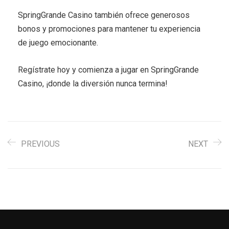
SpringGrande Casino también ofrece generosos
bonos y promociones para mantener tu experiencia
de juego emocionante.
Regístrate hoy y comienza a jugar en SpringGrande
Casino, ¡donde la diversión nunca termina!
PREVIOUS
NEXT