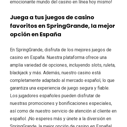
emocionante mundo del casino en línea hoy mismo!
Juega a tus juegos de casino
favoritos en SpringGrande, la mejor
opción en España
En SpringGrande, disfruta de los mejores juegos de
casino en España. Nuestra plataforma ofrece una
amplia variedad de opciones, incluyendo slots, ruleta,
blackjack y más. Además, nuestro casino está
completamente adaptado al mercado español, lo que
garantiza una experiencia de juego segura y fiable.
Los jugadores españoles pueden disfrutar de
nuestras promociones y bonificaciones especiales,
así como de nuestro servicio de atención al cliente en
español. ¡No esperes más y únete a la diversión en
SpringGrande, la mejor opción de casino en España!