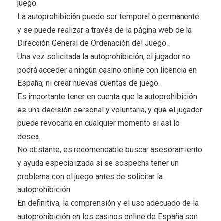
juego.
La autoprohibición puede ser temporal o permanente
y se puede realizar a través de la página web de la
Dirección General de Ordenación del Juego .
Una vez solicitada la autoprohibición, el jugador no
podrá acceder a ningún casino online con licencia en
España, ni crear nuevas cuentas de juego.
Es importante tener en cuenta que la autoprohibición
es una decisión personal y voluntaria, y que el jugador
puede revocarla en cualquier momento si así lo
desea.
No obstante, es recomendable buscar asesoramiento
y ayuda especializada si se sospecha tener un
problema con el juego antes de solicitar la
autoprohibición.
En definitiva, la comprensión y el uso adecuado de la
autoprohibición en los casinos online de España son