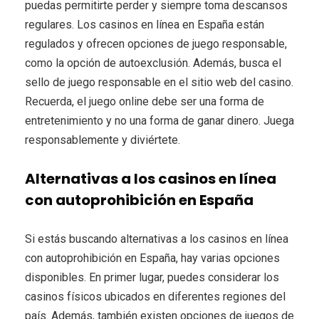
puedas permitirte perder y siempre toma descansos
regulares. Los casinos en línea en España están
regulados y ofrecen opciones de juego responsable,
como la opción de autoexclusión. Además, busca el
sello de juego responsable en el sitio web del casino.
Recuerda, el juego online debe ser una forma de
entretenimiento y no una forma de ganar dinero. Juega
responsablemente y diviértete.
Alternativas a los casinos en línea
con autoprohibición en España
Si estás buscando alternativas a los casinos en línea
con autoprohibición en España, hay varias opciones
disponibles. En primer lugar, puedes considerar los
casinos físicos ubicados en diferentes regiones del
país. Además, también existen opciones de juegos de