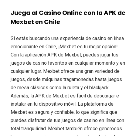
Juega al Casino Online con la APK de
Mexbet en Chile
Si estás buscando una experiencia de casino en línea
emocionante en Chile, ¡Mexbet es tu mejor opción!
Con la aplicación APK de Mexbet, puedes jugar tus
juegos de casino favoritos en cualquier momento y en
cualquier lugar. Mexbet ofrece una gran variedad de
juegos, desde máquinas tragamonedas hasta juegos
de mesa clásicos como la ruleta y el blackjack.
Además, la APK de Mexbet es fácil de descargar e
instalar en tu dispositivo móvil. La plataforma de
Mexbet es segura y confiable, lo que significa que
puedes disfrutar de tus juegos de casino en línea con
total tranquilidad. Mexbet también ofrece generosos