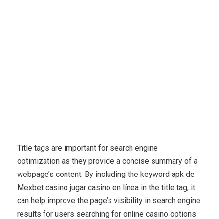
Title tags are important for search engine
optimization as they provide a concise summary of a
webpage’s content. By including the keyword apk de
Mexbet casino jugar casino en línea in the title tag, it
can help improve the page’s visibility in search engine
results for users searching for online casino options