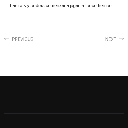
básicos y podrás comenzar a jugar en poco tiempo.
PREVIOUS
NEXT