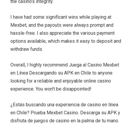
the casino’s integrity.
I have had some significant wins while playing at
Mexbet, and the payouts were always prompt and
hassle-free. I also appreciate the various payment
options available, which makes it easy to deposit and
withdraw funds.
Overall, I highly recommend Juega al Casino Mexbet
en Línea Descargando su APK en Chile to anyone
looking for a reliable and enjoyable online casino
experience. You won’t be disappointed!
¿Estás buscando una experiencia de casino en línea
en Chile? Prueba Mexbet Casino. Descarga su APK y
disfruta de juegos de casino en la palma de tu mano.