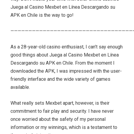
Juega al Casino Mexbet en Línea Descargando su
APK en Chile is the way to go!
——————————————————————————————————
As a 28-year-old casino enthusiast, I can’t say enough
good things about Juega al Casino Mexbet en Línea
Descargando su APK en Chile. From the moment I
downloaded the APK, I was impressed with the user-
friendly interface and the wide variety of games
available.
What really sets Mexbet apart, however, is their
commitment to fair play and security. I have never
once worried about the safety of my personal
information or my winnings, which is a testament to