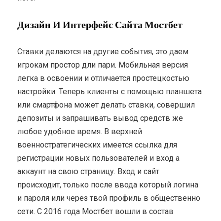
Дизайн И Интерфейс Сайта Мостбет
Ставки делаются на другие события, это даем
игрокам простор дли пари. Мобильная версия
легка в освоении и отличается простецкостью
настройки. Теперь клиенты с помощью планшета
или смартфона может делать ставки, совершил
депозиты и запрашивать вывод средств же
любое удобное время. В верхней
военностратегических имеется ссылка для
регистрации новых пользователей и вход а
аккаунт на свою страницу. Вход и сайт
происходит, только после ввода который логина
и пароля или через твой профиль в общественно
сети. С 2016 года Мостбет вошли в состав