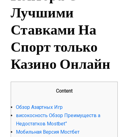
Лучшими
Ставками На
Спорт только
Казино Онлайн
Content
Обзор Азартных Игр
високосность Обзор Преимуществ а
Недостатков Mostbet”
Мобильная Версия Мостбет