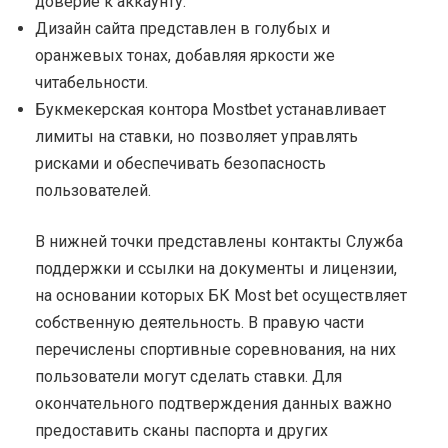
доверие к аккаунту.
Дизайн сайта представлен в голубых и
оранжевых тонах, добавляя яркости же
читабельности.
Букмекерская контора Mostbet устанавливает
лимиты на ставки, но позволяет управлять
рисками и обеспечивать безопасность
пользователей.
В нижней точки представлены контакты Служба
поддержки и ссылки на документы и лицензии,
на основании которых БК Most bet осуществляет
собственную деятельность. В правую части
перечислены спортивные соревнования, на них
пользователи могут сделать ставки. Для
окончательного подтверждения данных важно
предоставить сканы паспорта и других