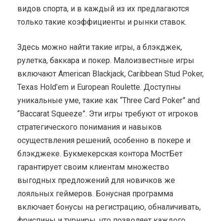
видов спорта, и в каждый из их предлагаются
только такие коэффициенты и рынки ставок.
Здесь можно найти такие игры, а блэкджек,
рулетка, баккара и покер. Малоизвестные игры
включают American Blackjack, Caribbean Stud Poker,
Texas Hold’em и European Roulette. Доступны
уникальные уме, такие как “Three Card Poker” and
“Baccarat Squeeze”. Эти игры требуют от игроков
стратегического понимания и навыков
осуществления решений, особенно в покере и
блэкджеке. Букмекерская контора МостБет
гарантирует своим клиентам множество
выгодных предложений для новичков же
лояльных геймеров. Бонусная программа
включает бонусы на регистрацию, обналичивать,
фриспины и турниры, что позволяет каждого