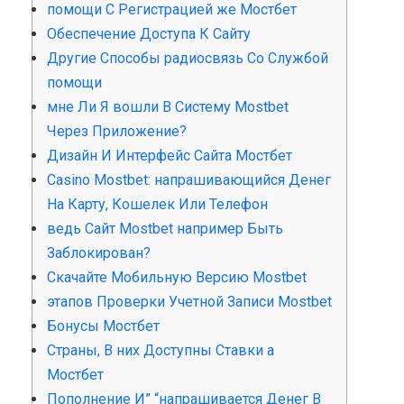
помощи С Регистрацией же Мостбет
Обеспечение Доступа К Сайту
Другие Способы радиосвязь Со Службой
помощи
мне Ли Я вошли В Систему Mostbet
Через Приложение?
Дизайн И Интерфейс Сайта Мостбет
Casino Mostbet: напрашивающийся Денег
На Карту, Кошелек Или Телефон
ведь Сайт Mostbet например Быть
Заблокирован?
Скачайте Мобильную Версию Mostbet
этапов Проверки Учетной Записи Mostbet
Бонусы Мостбет
Страны, В них Доступны Ставки а
Мостбет
Пополнение И” “напрашивается Денег В