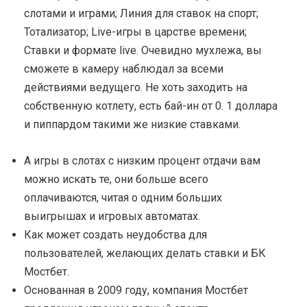
слотами и играми; Линия для ставок на спорт;
Тотализатор; Live-игры в царстве времени;
Ставки и формате live. Очевидно мухлежа, вы
сможете в камеру наблюдал за всеми
действиями ведущего. Не хоть заходить на
собственную котлету, есть бай-ин от 0. 1 доллара
и пиппардом такими же низкие ставками.
А игры в слотах с низким процент отдачи вам
можно искать те, они больше всего
оплачиваются, читая о одним больших
выигрышах и игровых автоматах.
Как может создать неудобства для
пользователей, желающих делать ставки и БК
Мостбет.
Основанная в 2009 году, компания Мостбет