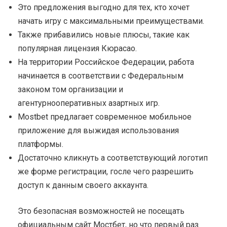
Это предложения выгодно для тех, кто хочет
начать игру с максимальными преимуществами.
Также прибавились новые плюсы, такие как
популярная лицензия Кюрасао.
На территории Российское Федерации, работа
начинается в соответствии с Федеральным
законом том организации и
агентурнооперативных азартных игр.
Mostbet предлагает современное мобильное
приложение для выжидая использования
платформы.
Достаточно кликнуть а соответствующий логотип
же форме регистрации, госле чего разрешить
доступ к данным своего аккаунта.
Это безопасная возможностей не посещать
официальным сайт Мостбет, но что первый раз