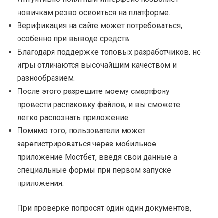
новичкам резво освоиться на платформе.
Верификация на сайте может потребоваться,
особенно при выводе средств.
Благодаря поддержке топовых разработчиков, но
игры отличаются высочайшим качеством и
разнообразием.
После этого разрешите моему смартфону
провести распаковку файлов, и вы сможете
легко распознать приложение.
Помимо того, пользователи может
зарегистрироваться через мобильное
приложение Мостбет, введя свои данные а
специальные формы при первом запуске
приложения.
При проверке попросят один один документов,