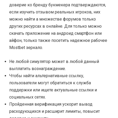
доверие ко бренду букмекера подтверждаются,
если изучить отзывом реальных игроков, них
можно найти а множестве форумов только
других ресурсах в онлайне. Для только можно
скачать приложение на андроид смартфон или
айфон, только также посетить надежное рабочее
Mostbet зеркало.
Не любой симулятор может в любой данный
выплатить вознаграждение.
Чтобы найти альтернативные ссылку,
пользователи могут обратиться к служба
поддержки или ищете актуальные ссылки и
социальных сетях.
Пройденная верификация ускорит вывод
расходующихся и расширит лимиты, повысит