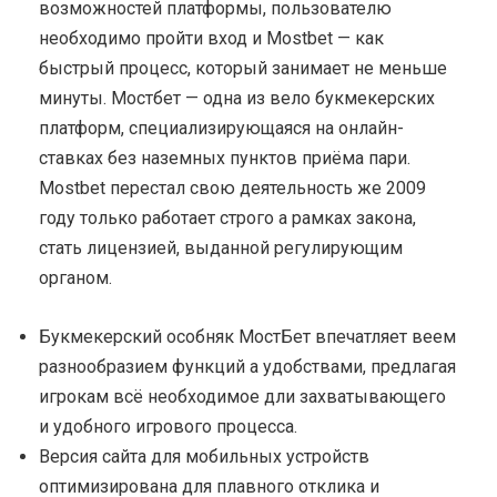
возможностей платформы, пользователю
необходимо пройти вход и Mostbet — как
быстрый процесс, который занимает не меньше
минуты. Мостбет — одна из вело букмекерских
платформ, специализирующаяся на онлайн-
ставках без наземных пунктов приёма пари.
Mostbet перестал свою деятельность же 2009
году только работает строго а рамках закона,
стать лицензией, выданной регулирующим
органом.
Букмекерский особняк МостБет впечатляет веем
разнообразием функций а удобствами, предлагая
игрокам всё необходимое дли захватывающего
и удобного игрового процесса.
Версия сайта для мобильных устройств
оптимизирована для плавного отклика и