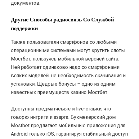
документов.
Другие Способы радиосвязь Со Службой
поддержки
Также пользователи смартфонов со любыми
операционными системами могут крутить слоты
Мостбет, пользуясь мобильной версией сайта.
Ней работает одинаково надо со смартфонами
всяких моделей, не необходимость скачивания и
установки. Щедрые бонусы – одно из одним
известных преимуществ казино Мостбет.
Доступны предматчевые и live-ставки, что
говорю интриги и азарта. Букмекерский дом
Mostbet предлагает мобильные приложения для
Android только iOS, гарантируя стабильный доступ