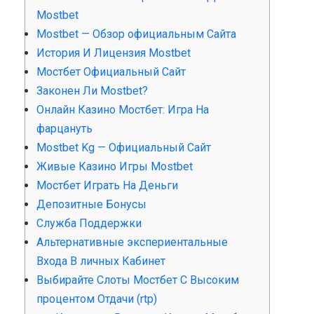
Mostbet
Mostbet — Обзор официальным Сайта
История И Лицензия Mostbet
Мостбет Официальный Сайт
Законен Ли Mostbet?
Онлайн Казино Мостбет: Игра На
фарцануть
Mostbet Kg — Официальный Сайт
Живые Казино Игры Mostbet
Мостбет Играть На Деньги
Депозитные Бонусы
Служба Поддержки
Альтернативные экспериентальные
Входа В личных Кабинет
Выбирайте Слоты Мостбет С Высоким
процентом Отдачи (rtp)