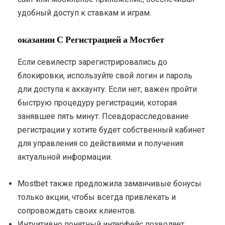
удобный доступ к ставкам и играм.
оказании С Регистрацией а Мостбет
Если севилестр зарегистрировались до
блокировки, используйте свой логин и пароль
дли доступа к аккаунту. Если нет, важен пройти
быструю процедуру регистрации, которая
занявшее пять минут. Псевдорасследование
регистрации у хотите будет собственный кабинет
для управления со действиями и получения
актуальной информации.
Mostbet также предложила заманчивые бонусы
только акции, чтобы всегда привлекать и
сопровождать своих клиентов.
Интуитивно понятный интерфейс позволяет