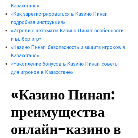
Казахстане»
«Как зарегистрироваться в Казино Пинап:
подробная инструкция»
«Игровые автоматы Казино Пинап: особенности
и выбор игр»
«Казино Пинап: безопасность и защита игроков в
Казахстане»
«Накопление бонусов в Казино Пинап: советы
для игроков в Казахстане»
«Казино Пинап:
преимущества
онлайн-казино в