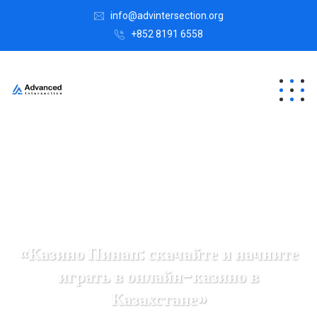
info@advintersection.org
+852 8191 6558
«Казино Пинап: скачайте и начните
играть в онлайн-казино в
Казахстане»