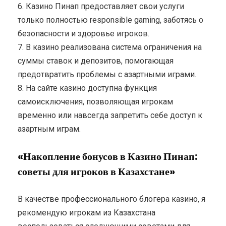
6. Казино Пинап предоставляет свои услуги
только полностью responsible gaming, заботясь о
безопасности и здоровье игроков.
7. В казино реализована система ограничения на
суммы ставок и депозитов, помогающая
предотвратить проблемы с азартными играми.
8. На сайте казино доступна функция
самоисключения, позволяющая игрокам
временно или навсегда запретить себе доступ к
азартным играм.
«Накопление бонусов в Казино Пинап:
советы для игроков в Казахстане»
В качестве профессионального блогера казино, я
рекомендую игрокам из Казахстана