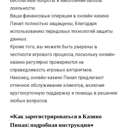
бесплатные обороты и накопления баллов
лояльности.
Ваши финансовые операции в онлайн-казино
Пинап полностью защищены, благодаря
использованию передовых технологий защиты
данных.
Кроме того, вы можете быть уверены в
честности игрового процесса, поскольку онлайн-
казино регулярно проверяются на
справедливость игровых алгоритмов.
Наконец, онлайн-казино Пинап предлагают
отличное обслуживание клиентов, включая
круглосуточную поддержку и помощь в решении
любых вопросов.
«Как зарегистрироваться в Казино
Пинап: подробная инструкция»