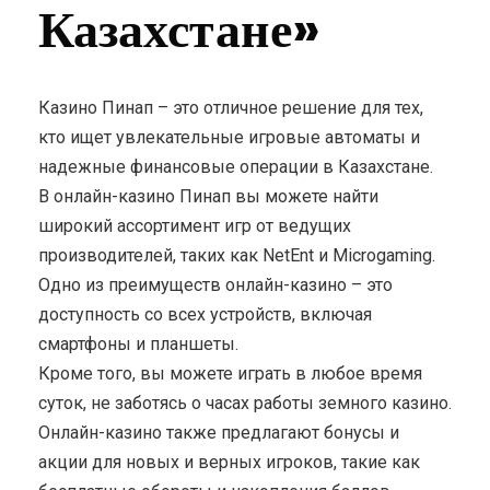
Казахстане»
Казино Пинап – это отличное решение для тех,
кто ищет увлекательные игровые автоматы и
надежные финансовые операции в Казахстане.
В онлайн-казино Пинап вы можете найти
широкий ассортимент игр от ведущих
производителей, таких как NetEnt и Microgaming.
Одно из преимуществ онлайн-казино – это
доступность со всех устройств, включая
смартфоны и планшеты.
Кроме того, вы можете играть в любое время
суток, не заботясь о часах работы земного казино.
Онлайн-казино также предлагают бонусы и
акции для новых и верных игроков, такие как