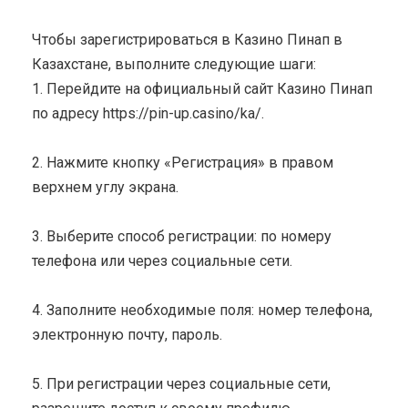
Чтобы зарегистрироваться в Казино Пинап в
Казахстане, выполните следующие шаги:
1. Перейдите на официальный сайт Казино Пинап
по адресу https://pin-up.casino/ka/.
2. Нажмите кнопку «Регистрация» в правом
верхнем углу экрана.
3. Выберите способ регистрации: по номеру
телефона или через социальные сети.
4. Заполните необходимые поля: номер телефона,
электронную почту, пароль.
5. При регистрации через социальные сети,