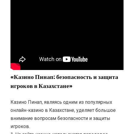
«Казино Пинап: безопасность и защита
игроков в Казахстане»
Казино Пинап, являясь одним из популярных
онлайн-казино в Казахстане, уделяет большое
внимание вопросам безопасности и защиты
игроков.