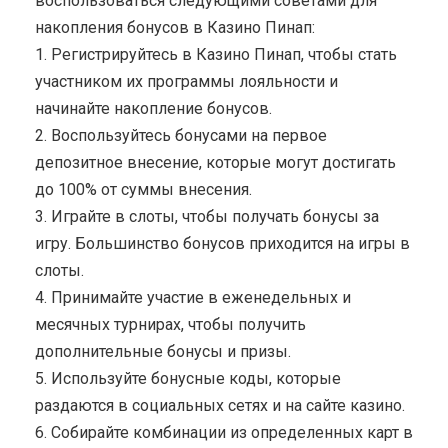
воспользоваться следующими советами для
накопления бонусов в Казино Пинап:
1. Регистрируйтесь в Казино Пинап, чтобы стать
участником их программы лояльности и
начинайте накопление бонусов.
2. Воспользуйтесь бонусами на первое
депозитное внесение, которые могут достигать
до 100% от суммы внесения.
3. Играйте в слоты, чтобы получать бонусы за
игру. Большинство бонусов приходится на игры в
слоты.
4. Принимайте участие в еженедельных и
месячных турнирах, чтобы получить
дополнительные бонусы и призы.
5. Используйте бонусные коды, которые
раздаются в социальных сетях и на сайте казино.
6. Собирайте комбинации из определенных карт в