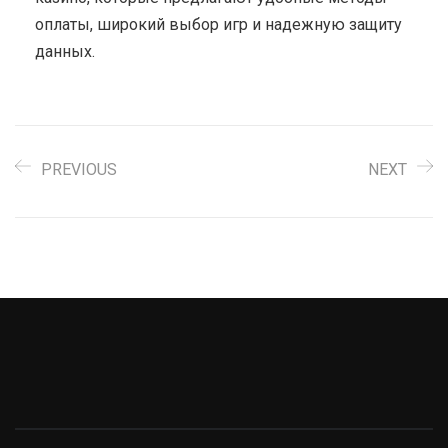
оплаты, широкий выбор игр и надежную защиту
данных.
PREVIOUS
NEXT