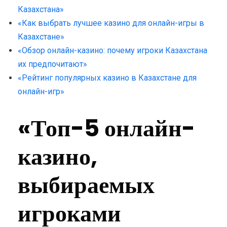
Казахстана»
«Как выбрать лучшее казино для онлайн-игры в
Казахстане»
«Обзор онлайн-казино: почему игроки Казахстана
их предпочитают»
«Рейтинг популярных казино в Казахстане для
онлайн-игр»
«Топ-5 онлайн-
казино,
выбираемых
игроками