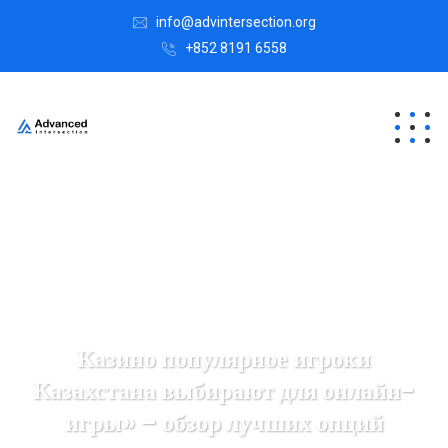
info@advintersection.org
+852 8191 6558
Казино популярное игроки
Казахстана выбирают для онлайн-
игры» – обзор лучших опций