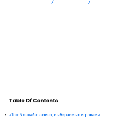
Advanced Intersection
Uncategorized
Казино
популярное игроки Казахстана выбирают для онлайн-игры» –
обзор лучших опций
Table Of Contents
«Топ-5 онлайн-казино, выбираемых игроками