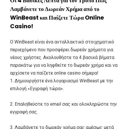
Οι 4 Βασικές Λεπτά για τον Τρόπο Πώς
Λαμβάνετε το Δωρεάν Χρήμα από το
WinBeast και Παίζετε Τώρα Online
Casino!
Ο WinBeast είναι ένα ανταλλακτικό στοιχηματικό
περιεχόμενο που προσφέρει δωρεάν χρήματα για
νέους χρήστες. Ακολουθήστε τα 4 βασικά βήματα
παρακάτω για να ληφθείτε το δωρεάν χρήμα και να
αρχίσετε να παίζετε online casino σήμερα!
1. Δημιουργήστε ένα λογαριασμό WinBeast με την
επιλογή «Εγγραφή τώρα».
2. Επαληθεύστε το email σας και ολοκληρώστε την
εγγραφή σας.
3. Λαμβάνετε το δωρεάν χρήμα σας αμέσως μετά