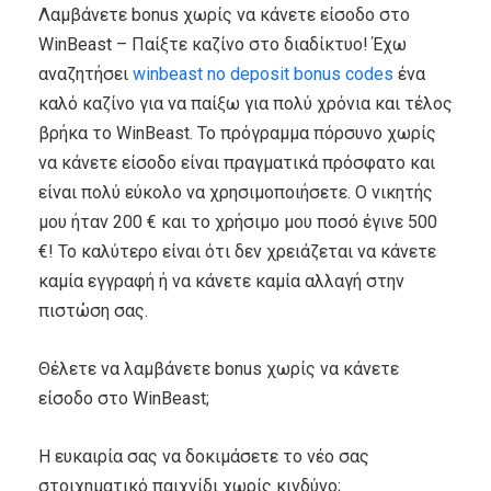
Λαμβάνετε bonus χωρίς να κάνετε είσοδο στο
WinBeast – Παίξτε καζίνο στο διαδίκτυο! Έχω
αναζητήσει
winbeast no deposit bonus codes
ένα
καλό καζίνο για να παίξω για πολύ χρόνια και τέλος
βρήκα το WinBeast. Το πρόγραμμα πόρσυνο χωρίς
να κάνετε είσοδο είναι πραγματικά πρόσφατο και
είναι πολύ εύκολο να χρησιμοποιήσετε. Ο νικητής
μου ήταν 200 € και το χρήσιμο μου ποσό έγινε 500
€! Το καλύτερο είναι ότι δεν χρειάζεται να κάνετε
καμία εγγραφή ή να κάνετε καμία αλλαγή στην
πιστώση σας.
Θέλετε να λαμβάνετε bonus χωρίς να κάνετε
είσοδο στο WinBeast;
Η ευκαιρία σας να δοκιμάσετε το νέο σας
στοιχηματικό παιχνίδι χωρίς κινδύνο;