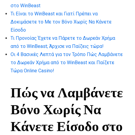
στο WinBeast
Τι Είναι το WinBeast και Γιατί Πρέπει να
Δοκιμάσετε το Με τον Βόνο Χωρίς Να Κάνετε
Είσοδο
Τι Προνοίας Έχετε να Πάρετε το Δωρεάν Χρήμα
από το WinBeast; Άρχισε να Παίζεις τώρα!
Οι 4 Βασικές Λεπτά για τον Τρόπο Πώς Λαμβάνετε
το Δωρεάν Χρήμα από το WinBeast και Παίζετε
Τώρα Online Casino!
Πώς να Λαμβάνετε
Βόνο Χωρίς Να
Κάνετε Είσοδο στο