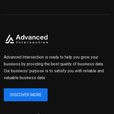
Advanced Intersection is ready to help you grow your
business by providing the best quality of business data.
Our business' purpose is to satisfy you with reliable and
valuable business data.
DISCOVER MORE