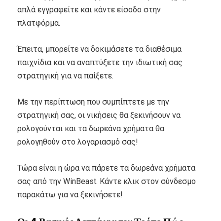
απλά εγγραφείτε και κάντε είσοδο στην
πλατφόρμα.
Έπειτα, μπορείτε να δοκιμάσετε τα διαθέσιμα
παιχνίδια και να αναπτύξετε την ιδιωτική σας
στρατηγική για να παίξετε.
Με την περίπτωση που συμπίπτετε με την
στρατηγική σας, οι νικήσεις θα ξεκινήσουν να
ρολογούνται και τα δωρεάνα χρήματα θα
ρολογηθούν στο λογαριασμό σας!
Τώρα είναι η ώρα να πάρετε τα δωρεάνα χρήματα
σας από την WinBeast. Κάντε κλικ στον σύνδεσμο
παρακάτω για να ξεκινήσετε!