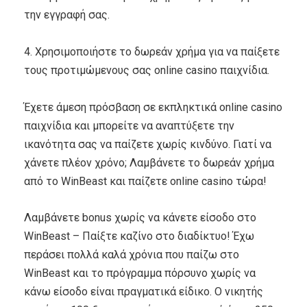
την εγγραφή σας.
4. Χρησιμοποιήστε το δωρεάν χρήμα για να παίξετε
τους προτιμώμενους σας online casino παιχνίδια.
Έχετε άμεση πρόσβαση σε εκπληκτικά online casino
παιχνίδια και μπορείτε να αναπτύξετε την
ικανότητα σας να παίζετε χωρίς κινδύνο. Γιατί να
χάνετε πλέον χρόνο; Λαμβάνετε το δωρεάν χρήμα
από το WinBeast και παίζετε online casino τώρα!
Λαμβάνετε bonus χωρίς να κάνετε είσοδο στο
WinBeast – Παίξτε καζίνο στο διαδίκτυο! Έχω
περάσει πολλά καλά χρόνια που παίζω στο
WinBeast και το πρόγραμμα πόρσυνο χωρίς να
κάνω είσοδο είναι πραγματικά είδικο. Ο νικητής