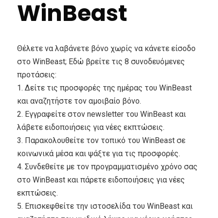
WinBeast
Θέλετε να λαβάνετε βόνο χωρίς να κάνετε είσοδο
στο WinBeast; Εδώ βρείτε τις 8 συνοδευόμενες
προτάσεις:
1. Δείτε τις προσφορές της ημέρας του WinBeast
και αναζητήστε τον αμοιβαίο βόνο.
2. Εγγραφείτε στον newsletter του WinBeast και
λάβετε ειδοποιήσεις για νέες εκπτώσεις.
3. Παρακολουθείτε τον τοπικό του WinBeast σε
κοινωνικά μέσα και ψάξτε για τις προσφορές.
4. Συνδεθείτε με τον προγραμματισμένο χρόνο σας
στο WinBeast και πάρετε ειδοποιήσεις για νέες
εκπτώσεις.
5. Επισκεφθείτε την ιστοσελίδα του WinBeast και