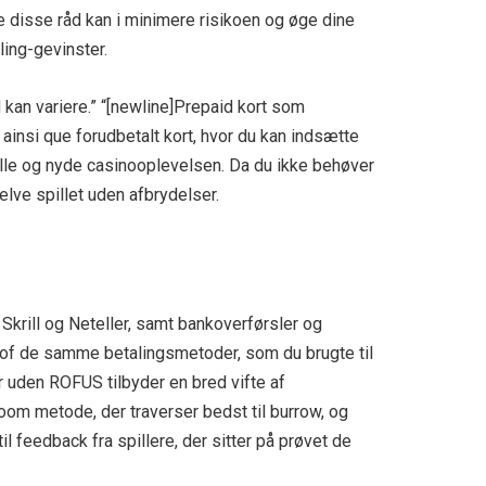
ge disse råd kan i minimere risikoen og øge dine
ling-gevinster.
 kan variere.” “[newline]Prepaid kort som
nsi que forudbetalt kort, hvor du kan indsætte
pille og nyde casinooplevelsen. Da du ikke behøver
lve spillet uden afbrydelser.
 Skrill og Neteller, samt bankoverførsler og
s of de samme betalingsmetoder, som du brugte til
 uden ROFUS tilbyder en bred vifte af
 room metode, der traverser bedst til burrow, og
 feedback fra spillere, der sitter på prøvet de