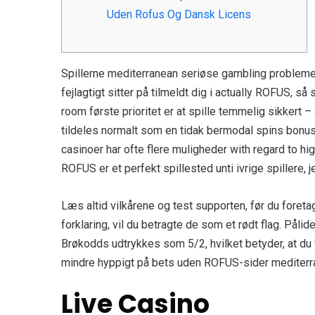
Uden Rofus Og Dansk Licens
Spillerne mediterranean seriøse gambling problemer
fejlagtigt sitter på tilmeldt dig i actually ROFUS, så
room første prioritet er at spille temmelig sikkert –
tildeles normalt som en tidak bermodal spins bonus
casinoer har ofte flere muligheder with regard to 
ROFUS er et perfekt spillested unti ivrige spillere
Læs altid vilkårene og test supporten, før du foreta
forklaring, vil du betragte de som et rødt flag. Pål
Brøkodds udtrykkes som 5/2, hvilket betyder, at du 
mindre hyppigt på bets uden ROFUS-sider mediter
Live Casino