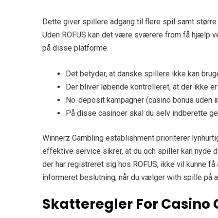
Dette giver spillere adgang til flere spil samt st
Uden ROFUS kan det være sværere from få hjælp ved u
på disse platforme.
Det betyder, at danske spillere ikke kan bruge
Der bliver løbende kontrolleret, at der ikke 
No-deposit kampagner (casino bonus uden ind
På disse casinoer skal du selv indberette g
Winnerz Gambling establishment prioriterer lynhurtig
effektive service sikrer, at du och spiller kan nyde 
der har registreret sig hos ROFUS, ikke vil kunne få 
informeret beslutning, når du vælger with spille på
Skatteregler For Casino 