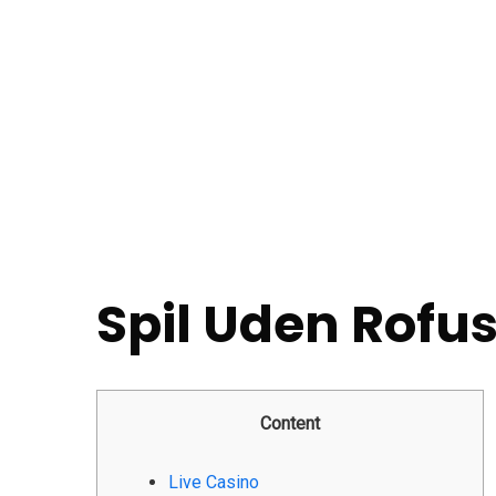
Spil Uden Rofu
Content
Live Casino