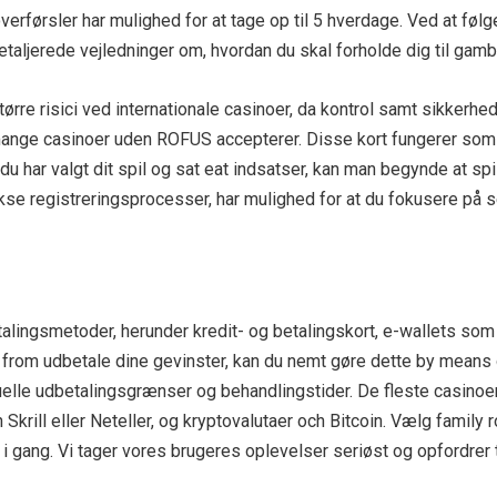
verførsler har mulighed for at tage op til 5 hverdage. Ved at føl
taljerede vejledninger om, hvordan du skal forholde dig til gamb
re risici ved internationale casinoer, da kontrol samt sikkerhed
nge casinoer uden ROFUS accepterer. Disse kort fungerer som ai
 du har valgt dit spil og sat eat indsatser, kan man begynde at s
 registreringsprocesser, har mulighed for at du fokusere på se
etalingsmetoder, herunder kredit- og betalingskort, e-wallets som
r from udbetale dine gevinster, kan du nemt gøre dette by mean
lle udbetalingsgrænser og behandlingstider. De fleste casinoer
Skrill eller Neteller, og kryptovalutaer och Bitcoin. Vælg family
gang. Vi tager vores brugeres oplevelser seriøst og opfordrer til