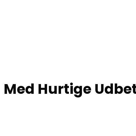
s Med Hurtige Udbe