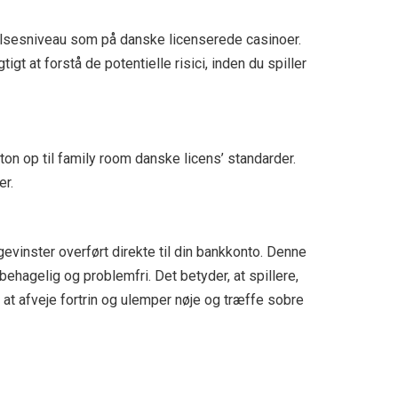
telsesniveau som på danske licenserede casinoer.
 at forstå de potentielle risici, inden du spiller
ton op til family room danske licens’ standarder.
er.
gevinster overført direkte til din bankkonto. Denne
behagelig og problemfri. Det betyder, at spillere,
t at afveje fortrin og ulemper nøje og træffe sobre