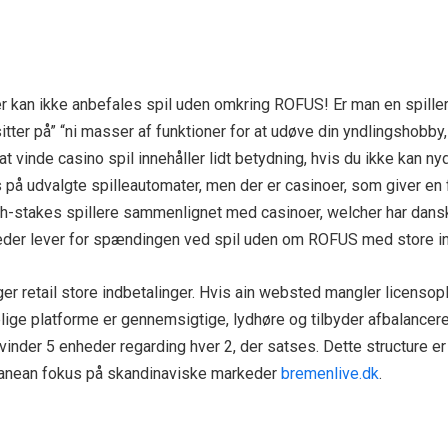
 kan ikke anbefales spil uden omkring ROFUS! Er man en spiller,
 sitter på” “ni masser af funktioner for at udøve din yndlingshobby
 at vinde casino spil innehåller lidt betydning, hvis du ikke kan 
 på udvalgte spilleautomater, men der er casinoer, som giver en 
high-stakes spillere sammenlignet med casinoer, welcher har dans
, jeder lever for spændingen ved spil uden om ROFUS med store i
ger retail store indbetalinger. Hvis ain websted mangler licensop
idelige platforme er gennemsigtige, lydhøre og tilbyder afbalanc
vinder 5 enheder regarding hver 2, der satses. Dette structure er
ranean fokus på skandinaviske markeder
bremenlive.dk
.