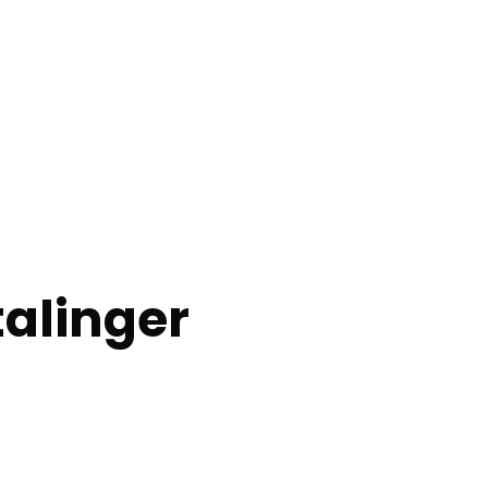
talinger