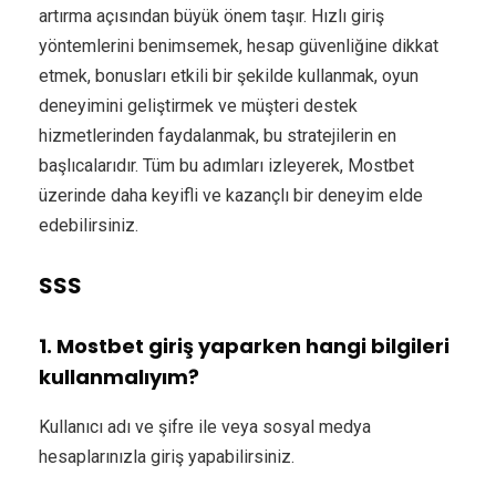
artırma açısından büyük önem taşır. Hızlı giriş
yöntemlerini benimsemek, hesap güvenliğine dikkat
etmek, bonusları etkili bir şekilde kullanmak, oyun
deneyimini geliştirmek ve müşteri destek
hizmetlerinden faydalanmak, bu stratejilerin en
başlıcalarıdır. Tüm bu adımları izleyerek, Mostbet
üzerinde daha keyifli ve kazançlı bir deneyim elde
edebilirsiniz.
SSS
1. Mostbet giriş yaparken hangi bilgileri
kullanmalıyım?
Kullanıcı adı ve şifre ile veya sosyal medya
hesaplarınızla giriş yapabilirsiniz.