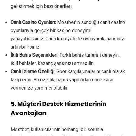
geliştirmek için bazı öneriler:
Canlı Casino Oyunları:
Mostbet’in sunduğu canlı casino
oyunlarıyla gerçek bir kasino deneyimi
yaşayabilirsiniz. Canlı krupiyelerle oynayarak, şansınızı
artırabilirsiniz.
İkili Bahis Seçenekleri:
Farklı bahis türlerini deneyin.
İkili bahisler, kazanç şansınızı artırabilir.
Canlı İzleme Özelliği:
Spor karşılaşmalarını canlı olarak
takip edin. Bu özellik, bahis yapmadan önce karar
vermenize yardımcı olabilir.
5. Müşteri Destek Hizmetlerinin
Avantajları
Mostbet, kullanıcılarının herhangi bir sorunla