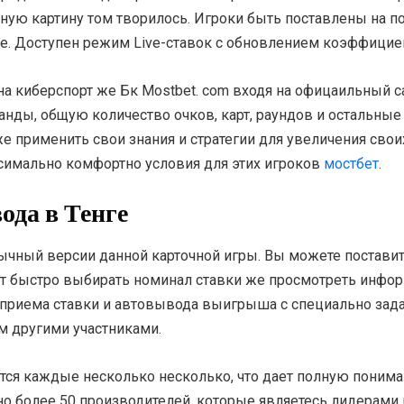
ную картину том творилось. Игроки быть поставлены на п
е. Доступен режим Live-ставок с обновлением коэффицие
а киберспорт же Бк Mostbet. com входя на офицаильный 
анды, общую количество очков, карт, раундов и остальные
е применить свои знания и стратегии для увеличения сво
имально комфортно условия для этих игроков
мостбет
.
ода в Тенге
бычный версии данной карточной игры. Вы можете поставит
яет быстро выбирать номинал ставки же просмотреть инф
оприема ставки и автовывода выигрыша с специально зад
м другими участниками.
тся каждые несколько несколько, что дает полную пониман
но более 50 производителей, которые являетесь лидерами 