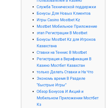
Пользователей В Казино
Служба Технической поддержки
Бонусы Для Новых Клиентов
Игры Casino Mostbet Kz
Mostbet Мобильное Приложение
этап Регистрации В Mostbet
Бонусы Mostbet Kz для Игроков
Казахстана
Ставки на Теннис В Mostbet
Регистрация а Верификация В
Казино Мостбет Казахстан
только Делать Ставки и На Что
Экономь время В Разделе
“быстрые Игры”
Обзор Бонусов И Акций и
Мобильном Приложении Мостбет
Кз