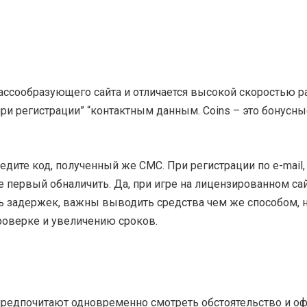
сообразующего сайта и отличается высокой скоростью ра
ри регистрации” “контактным данным. Coins – это бонусны
едите код, полученный же СМС. При регистрации по e-mail
те первый обналичить. Да, при игре на лицензированном 
ь задержек, важны выводить средства чем же способом, н
проверке и увеличению сроков.
предпочитают одновременно смотреть обстоятельство и офо