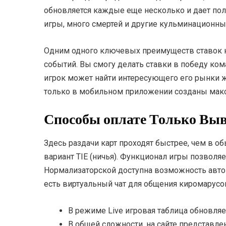
обновляется каждые еще несколько и дает пол
игры, много смертей и другие кульминационны
Одним одного ключевых преимуществ ставок н
событий. Вы смогу делать ставки в победу ком
игрок может найти интересующего его рынки ж
только в мобильном приложении созданы макс
Способы оплате Только Выв
Здесь раздачи карт проходят быстрее, чем в о
вариант TIE (ничья). Функционал игры позвол
Нормализаторской доступна возможность авт
есть виртуальный чат для общения киромарусо
В режиме Live игровая таблица обновляе
В общей сложности, на сайте представле