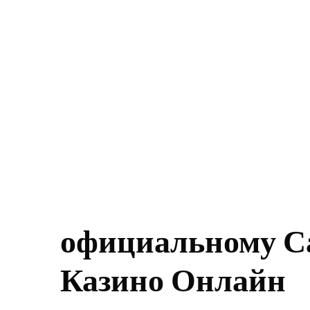
Advanced Intersec
официальному Са
Казино Онлайн