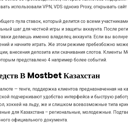
ать использовали VPN, VDS одноиз Proxy, открывать сайт 
общего пула ставок, который делится со всеми участника
ьный шаг для честной игры и защиты аккаунта. После рег
авки делаешь именно владелец аккаунта. Если вы волнует
чений и начните играть. Же этом режиме пребезбожно може
ации, внесения депозита или скачивания слотов. Клиенты М
оторым представлено 4 например более событий.
едств В Mostbet Казахстан
люте — тенге, поддержка клиентов предназначенная на ка
ской подчеркивают удобство интерфейса и быструю работу
бол, хоккей на льду, же и слишком всевозможные типа кри
зные для Казахстана – региональные, молодежные. Подтве
обного официального документа.