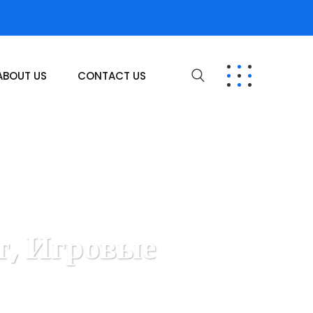
ABOUT US
CONTACT US
т, Игровые