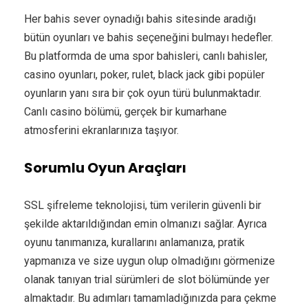
Her bahis sever oynadığı bahis sitesinde aradığı
bütün oyunları ve bahis seçeneğini bulmayı hedefler.
Bu platformda de uma spor bahisleri, canlı bahisler,
casino oyunları, poker, rulet, black jack gibi popüler
oyunların yanı sıra bir çok oyun türü bulunmaktadır.
Canlı casino bölümü, gerçek bir kumarhane
atmosferini ekranlarınıza taşıyor.
Sorumlu Oyun Araçları
SSL şifreleme teknolojisi, tüm verilerin güvenli bir
şekilde aktarıldığından emin olmanızı sağlar. Ayrıca
oyunu tanımanıza, kurallarını anlamanıza, pratik
yapmanıza ve size uygun olup olmadığını görmenize
olanak tanıyan trial sürümleri de slot bölümünde yer
almaktadır. Bu adımları tamamladığınızda para çekme