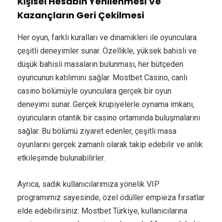
Kişisel Hesabın Yenilenmesi Ve
Kazançların Geri Çekilmesi
Her oyun, farklı kuralları ve dinamikleri ile oyunculara
çeşitli deneyimler sunar. Özellikle, yüksek bahisli ve
düşük bahisli masaların bulunması, her bütçeden
oyuncunun katılımını sağlar. Mostbet Casino, canlı
casino bölümüyle oyunculara gerçek bir oyun
deneyimi sunar. Gerçek krupiyelerle oynama imkanı,
oyuncuların otantik bir casino ortamında buluşmalarını
sağlar. Bu bölümü ziyaret edenler, çeşitli masa
oyunlarını gerçek zamanlı olarak takip edebilir ve anlık
etkileşimde bulunabilirler.
Ayrıca, sadık kullanıcılarımıza yönelik VIP
programımız sayesinde, özel ödüller empieza fırsatlar
elde edebilirsiniz. Mostbet Türkiye, kullanıcılarına