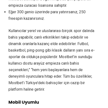
empieza curacao lisansına sahiptir.
Eğer 300 genio üzerinde para yatırırsanız, 250
freespin kazanırsınız.
Kullanıcılar yerel ve uluslararası birçok spor dalında
bahis yapabilir, canlı etkinlikleri takip edebilir ve
dinamik oranlarla kazanç elde edebilirler. Futbol,
basketbol, ping-pong gibi klasik dalların yanı sıra e-
sporlar da oldukça popülerdir. Mostbet’in sunduğu
kullanıcı dostu arayüz empieza canlı bahis
seçenekleri,” “hem yeni başlayanlara hem de
deneyimli oyunculara hitap eder. Tüm bu özellikler,
Mostbet’i Türkiye’deki bahisçiler için cazip bir
platform haline getirir.
Mobil Uyumlu