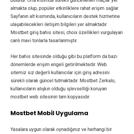
bulunur. Orta kısımda sürekli güncellenen maçlar yer
almakta olup, popüler etkinliklere rahat erişim sağlar.
Sayfanın alt kısmında, kullanıcıların destek hizmetine
ulaşabilecekleri iletişim bilgileri yer almaktadır.
Mostbet giriş bahis sitesi, choix özellikleri vurgulayan
canlı mavi tonlarla tasarlanmıştır.
Her bahis sitesinde olduğu gibi bu platform da bazı
dönemlerde erişim engeli getirilmektedir. Web
sitemiz siz değerli kullanıcılar için giriş adresini
sürekli olarak güncel tutmaktadır. Mostbet Zerkalo,
kullanıcıların alışkın olduğu işlevselliği koruyan
mostbet web sitesinin tam kopyasıdır.
Mostbet Mobil Uygulama
Yasalara uygun olarak oynadığınız ve herhangi bir