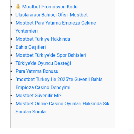
Mostbet Promosyon Kodu
Uluslararası Bahisçi Ofisi: Mostbet
Mostbet Para Yatırma Empieza Çekme
Yöntemleri
Mostbet Türkiye Hakkında
Bahis Çeşitleri
Mostbet Türkiye’de Spor Bahisleri
Türkiye’de Oyuncu Desteği
Para Yatırma Bonusu
“mostbet Turkey Ile 2025’te Güvenli Bahis
Empieza Casino Deneyimi
Mostbet Güvenilir Mi?
Mostbet Online Casino Oyunları Hakkında Sık
Sorulan Sorular