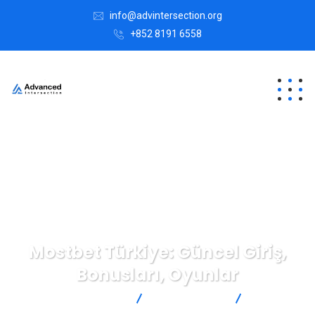
info@advintersection.org
+852 8191 6558
Mostbet Türkiye: Güncel Giriş,
Bonusları, Oyunlar
Advanced Intersection
Uncategorized
Mostbet
Türkiye: Güncel Giriş, Bonusları, Oyunlar