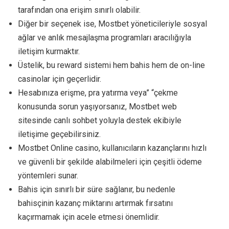
tarafından ona erişim sınırlı olabilir.
Diğer bir seçenek ise, Mostbet yöneticileriyle sosyal
ağlar ve anlık mesajlaşma programları aracılığıyla
iletişim kurmaktır.
Üstelik, bu reward sistemi hem bahis hem de on-line
casinolar için geçerlidir.
Hesabınıza erişme, pra yatırma veya” “çekme
konusunda sorun yaşıyorsanız, Mostbet web
sitesinde canlı sohbet yoluyla destek ekibiyle
iletişime geçebilirsiniz.
Mostbet Online casino, kullanıcıların kazançlarını hızlı
ve güvenli bir şekilde alabilmeleri için çeşitli ödeme
yöntemleri sunar.
Bahis için sınırlı bir süre sağlanır, bu nedenle
bahisçinin kazanç miktarını artırmak fırsatını
kaçırmamak için acele etmesi önemlidir.