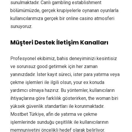
sunulmaktadır. Canlı gambling establishment
bölümümüzde, gerçek krupiyelerle oynanan oyunlarla
kullanıcılarımıza gerçek bir online casino atmosferi
sunuyoruz.
Müşteri Destek İletişim Kanalları
Profesyonel ekibimiz, bahis deneyiminizi kesintisiz
ve sorunsuz good getirmek için her zaman
yanınızdadır. İster kayıt süreci, ister para yatırma veya
çekme işlemleri ile ilgili olsun, your ex konuda
yardımcı olmaya hazırız. Bu yöntemler, kullanıcıların
ihtiyaçlarına göre farklılık gösterirken, the woman biri
yüksek güvenlik standartları ile korunmaktadır.
Mostbet Türkiye, afin de yatırma ve çekme
işlemlerinde sunduğu çeşitlilik ile kullanıcılarının
memnuniyetini öncelikli hedef olarak belirliyor.