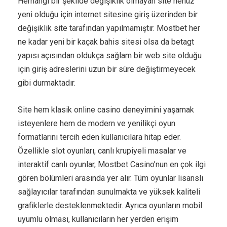
Herhangi bir şekilde değişiklik olmayan site henüz
yeni olduğu için internet sitesine giriş üzerinden bir
değişiklik site tarafından yapılmamıştır. Mostbet her
ne kadar yeni bir kaçak bahis sitesi olsa da betagt
yapısı açısından oldukça sağlam bir web site olduğu
için giriş adreslerini uzun bir süre değiştirmeyecek
gibi durmaktadır.
Site hem klasik online casino deneyimini yaşamak
isteyenlere hem de modern ve yenilikçi oyun
formatlarını tercih eden kullanıcılara hitap eder.
Özellikle slot oyunları, canlı krupiyeli masalar ve
interaktif canlı oyunlar, Mostbet Casino’nun en çok ilgi
gören bölümleri arasında yer alır. Tüm oyunlar lisanslı
sağlayıcılar tarafından sunulmakta ve yüksek kaliteli
grafiklerle desteklenmektedir. Ayrıca oyunların mobil
uyumlu olması, kullanıcıların her yerden erişim