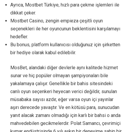
Ayrıca, Mostbet Türkiye, hızlı para çekme işlemleri ile
dikkat çeker.
Mostbet Casino, zengin empieza çeşitli oyun
seçenekleri ile her oyuncunun beklentisini karşılamayı
hedefler.
Bu bonus, platform kullanıcısı olduğunuz için şirketten
bir hediye olarak kabul edilebilir.
MosBet, alandaki diğer devlerle aynı kalitede hizmet
sunar ve hiç popüler olmayan şampiyonaları bile
yakalamaya çalışır. Genellikle bir bahis sitesindeki
canlı oyun seçenkeri heyecan verici değildir, sunulan
müsabaka sayısı azdır, eğer varsa oyun içi yayınlar
aşırı derecede yavaştır. Ve en kötüsü para, sunucudan
yanıt alacak zamanı olmadığı için karlı bir bahsi o anda
mahvedebilen gecikmelerdir. Polat Samancı, çevrimiçi
kumar endüstrisinde 6 yılı aşkın bir deneyime sahip bir