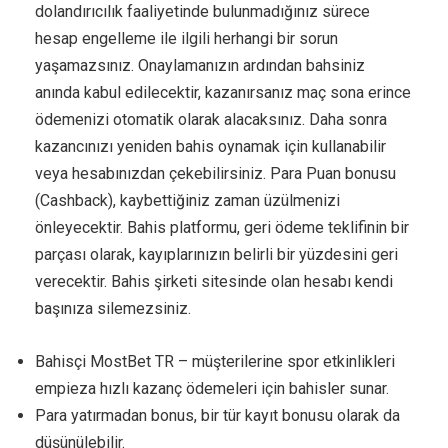
dolandırıcılık faaliyetinde bulunmadığınız sürece
hesap engelleme ile ilgili herhangi bir sorun
yaşamazsınız. Onaylamanızın ardından bahsiniz
anında kabul edilecektir, kazanırsanız maç sona erince
ödemenizi otomatik olarak alacaksınız. Daha sonra
kazancınızı yeniden bahis oynamak için kullanabilir
veya hesabınızdan çekebilirsiniz. Para Puan bonusu
(Cashback), kaybettiğiniz zaman üzülmenizi
önleyecektir. Bahis platformu, geri ödeme teklifinin bir
parçası olarak, kayıplarınızın belirli bir yüzdesini geri
verecektir. Bahis şirketi sitesinde olan hesabı kendi
başınıza silemezsiniz.
Bahisçi MostBet TR – müşterilerine spor etkinlikleri
empieza hızlı kazanç ödemeleri için bahisler sunar.
Para yatırmadan bonus, bir tür kayıt bonusu olarak da
düşünülebilir.