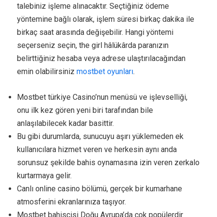
talebiniz işleme alınacaktır. Seçtiğiniz ödeme
yöntemine bağlı olarak, işlem süresi birkaç dakika ile
birkaç saat arasında değişebilir. Hangi yöntemi
seçerseniz seçin, the girl hâlükârda paranızın
belirttiğiniz hesaba veya adrese ulaştırılacağından
emin olabilirsiniz
mostbet oyunları
.
Mostbet türkiye Casino’nun menüsü ve işlevselliği,
onu ilk kez gören yeni biri tarafından bile
anlaşılabilecek kadar basittir.
Bu gibi durumlarda, sunucuyu aşırı yüklemeden ek
kullanıcılara hizmet veren ve herkesin aynı anda
sorunsuz şekilde bahis oynamasına izin veren zerkalo
kurtarmaya gelir.
Canlı online casino bölümü, gerçek bir kumarhane
atmosferini ekranlarınıza taşıyor.
Mostbet bahisçisi Doğu Avrupa’da çok popülerdir