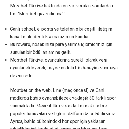
Mostbet Türkiye hakkında en sık sorulan sorulardan
biri “Mostbet güvenilir una?
Canlı sohbet, e-posta ve telefon gibi çeşitli iletişim
kanalları ile destek almanız mümkündür.
Bu reward, hesabınıza para yatırma işlemleriniz için
sunulan bir ödül anlamına gelir.
Mostbet Türkiye, oyuncularına sürekli olarak yeni
oyunlar ekleyerek, heyecan dolu bir deneyim sunmaya
devam eder.
Mostbet on the web, Line (maç öncesi) ve Canlı
modlarda bahis oynanabilecek yaklaşık 30 farklı spor
sunmaktadır. Mevcut tüm spor dallarındaki sobre
popüler turnuvaları ve ligleri platformda bulabilirsiniz.
Ayrıca, bahis bültenindeki her spor için yaklaşan