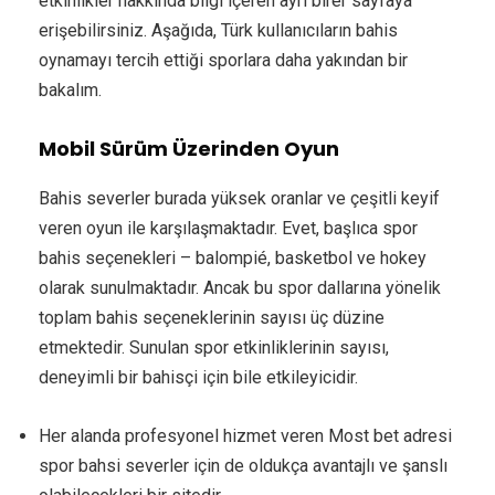
etkinlikler hakkında bilgi içeren ayrı birer sayfaya
erişebilirsiniz. Aşağıda, Türk kullanıcıların bahis
oynamayı tercih ettiği sporlara daha yakından bir
bakalım.
Mobil Sürüm Üzerinden Oyun
Bahis severler burada yüksek oranlar ve çeşitli keyif
veren oyun ile karşılaşmaktadır. Evet, başlıca spor
bahis seçenekleri – balompié, basketbol ve hokey
olarak sunulmaktadır. Ancak bu spor dallarına yönelik
toplam bahis seçeneklerinin sayısı üç düzine
etmektedir. Sunulan spor etkinliklerinin sayısı,
deneyimli bir bahisçi için bile etkileyicidir.
Her alanda profesyonel hizmet veren Most bet adresi
spor bahsi severler için de oldukça avantajlı ve şanslı