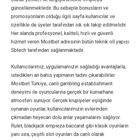
güncellenmektedir. Bu sebeple bonusların ve
promosyonların olduğu ilgili sayfa kullanıcılar ve
özellikle de üyeler tarafından sık sık takip edilmelidir.
Her alanda profesyonel, kaliteli, hızlı ve güvenli
hizmet veren Mostbet adresinin bütün teknik oll yapısı
Sbtech tarafından sağlanmaktadır.
Kullanıcılarımız, uygulamamızın sağladığı avantajlarla,
istedikleri an bahis yapmanın tadını çıkarabilirler.
Mostbet Türkiye, canlı gambling establishment
deneyimi ile oyuncularına gerçek bir kumarhane
atmosferi sunuyor. Gerçek krupiyeler eşliğinde
oynanan oyunlar, kullanıcılarımızın evlerinden
çıkmadan heyecan dolu anlar yaşamalarını sağlıyor.
Rulet, blackjack empieza baccarat gibi klasik oyunların
yanı sıra, çeşitli slot oyunları da canlı olarak