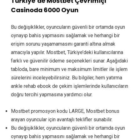
Türkiye’de Mostbet Çevrimiçi
Casinoda 6000 Oyun
Bu değişiklikler, oyuncuların güvenli bir ortamda oyun
oynayıp bahis yapmasını sağlamak ve herhangi bir
erişim sorunu yaşamamasını garanti altına almak
amacıyla yapılır. Mostbet, Türkiye’deki kullanıcılarına
farklı ve güvenilir ödeme seçenekleri sunar. Aşağıdaki
tabloda, bare minimum ve maksimum limitler ile işlem
sürelerini inceleyebilirsiniz. Bu bilgiler, hem yatırma
ankle rehab ebook de çekim işlemlerinde kullanıcıların
doğru tercihi yapmasına yardımcı olur.
Mostbet promosyon kodu LARGE, Mostbet bonus
arayan oyuncular için avantajlı teklifler sunabilir.
Bu değişiklikler, oyuncuların güvenli bir ortamda oyun
oynayıp bahis yapmasını sağlamak ve herhangi bir