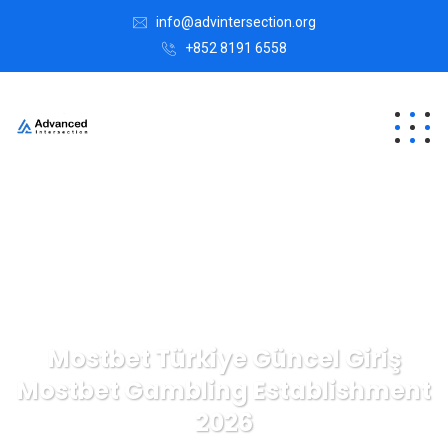
info@advintersection.org
+852 8191 6558
Mostbet Türkiye Güncel Giriş
Mostbet Gambling Establishment
2026