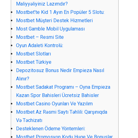
Maliyyəliyiniz Lazımdır?
Mostbet’te Kid 1 Ayın En Popüler 5 Slotu:
Mostbet Müşteri Destek Hizmetleri
Most Gamble Mobil Uygulaması
Mostbet – Resmi Site
Oyun Adaleti Kontrolü:
Mostbet Slotları
Моstbеt Тürkіуе
Depozitosuz Bonus Nedir Empieza Nasıl
Alınır?
Mostbet Sadakat Programı – Oyna Empieza
Kazan Spor Bahisleri Ücretsiz Bahisler
Mostbet Casino Oyunları Ve Yazılım
Mostbet Az Rəsmi Saytı Təhlili: Qarşınıqda
Və Təchizatı
Desteklenen Ödeme Yöntemleri:
Mostbet Promosyon Kodu Huge Ve Bonuslar