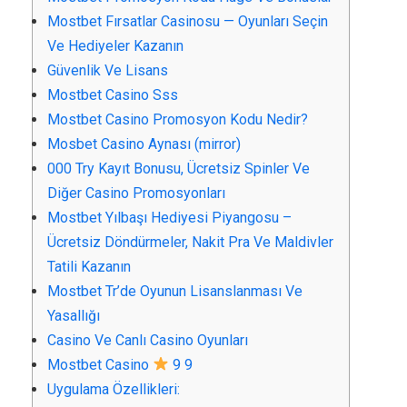
Mostbet Fırsatlar Casinosu — Oyunları Seçin
Ve Hediyeler Kazanın
Güvenlik Ve Lisans
Mostbet Casino Sss
Mostbet Casino Promosyon Kodu Nedir?
Mosbet Casino Aynası (mirror)
000 Try Kayıt Bonusu, Ücretsiz Spinler Ve
Diğer Casino Promosyonları
Mostbet Yılbaşı Hediyesi Piyangosu –
Ücretsiz Döndürmeler, Nakit Pra Ve Maldivler
Tatili Kazanın
Mostbet Tr’de Oyunun Lisanslanması Ve
Yasallığı
Casino Ve Canlı Casino Oyunları
Mostbet Casino
9 9
Uygulama Özellikleri: