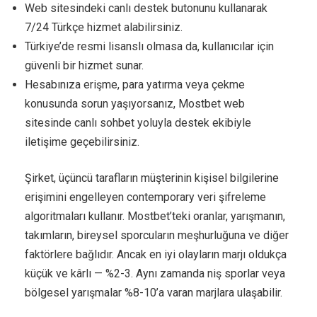
Web sitesindeki canlı destek butonunu kullanarak
7/24 Türkçe hizmet alabilirsiniz.
Türkiye’de resmi lisanslı olmasa da, kullanıcılar için
güvenli bir hizmet sunar.
Hesabınıza erişme, para yatırma veya çekme
konusunda sorun yaşıyorsanız, Mostbet web
sitesinde canlı sohbet yoluyla destek ekibiyle
iletişime geçebilirsiniz.
Şirket, üçüncü tarafların müşterinin kişisel bilgilerine
erişimini engelleyen contemporary veri şifreleme
algoritmaları kullanır. Mostbet’teki oranlar, yarışmanın,
takımların, bireysel sporcuların meşhurluğuna ve diğer
faktörlere bağlıdır. Ancak en iyi olayların marjı oldukça
küçük ve kârlı — %2-3. Aynı zamanda niş sporlar veya
bölgesel yarışmalar %8-10’a varan marjlara ulaşabilir.