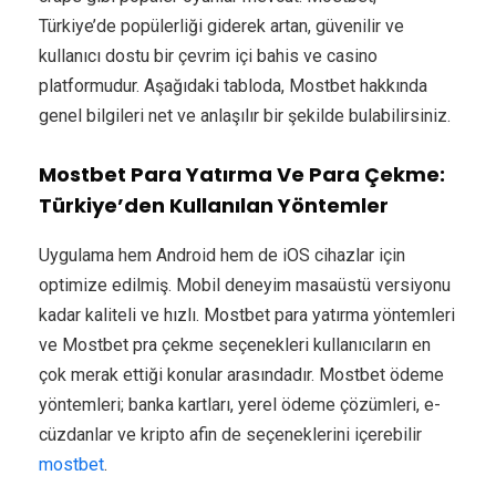
Türkiye’de popülerliği giderek artan, güvenilir ve
kullanıcı dostu bir çevrim içi bahis ve casino
platformudur. Aşağıdaki tabloda, Mostbet hakkında
genel bilgileri net ve anlaşılır bir şekilde bulabilirsiniz.
Mostbet Para Yatırma Ve Para Çekme:
Türkiye’den Kullanılan Yöntemler
Uygulama hem Android hem de iOS cihazlar için
optimize edilmiş. Mobil deneyim masaüstü versiyonu
kadar kaliteli ve hızlı. Mostbet para yatırma yöntemleri
ve Mostbet pra çekme seçenekleri kullanıcıların en
çok merak ettiği konular arasındadır. Mostbet ödeme
yöntemleri; banka kartları, yerel ödeme çözümleri, e-
cüzdanlar ve kripto afin de seçeneklerini içerebilir
mostbet
.