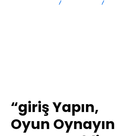
Advanced Intersection
Uncategorized
Mostbet
Türkiye Güncel Giriş Mostbet Gambling Establishment 2026
“giriş Yapın,
Oyun Oynayın