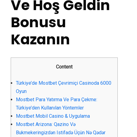
Ve Hoş Geldin
Bonusu
Kazanın
Content
Türkiye’de Mostbet Çevrimiçi Casinoda 6000
Oyun
Mostbet Para Yatırma Ve Para Çekme:
Türkiye’den Kullanılan Yöntemler
Mostbet Mobil Casino & Uygulama
Mostbet Arizona: Qazino Və
Bukmekeringizdən Istifadə Üçün Nə Qədər