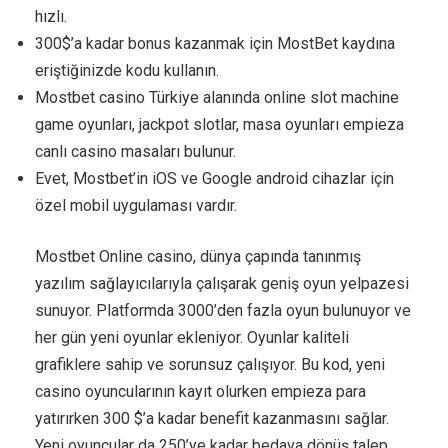
hızlı.
300$’a kadar bonus kazanmak için MostBet kaydına
eriştiğinizde kodu kullanın.
Mostbet casino Türkiye alanında online slot machine
game oyunları, jackpot slotlar, masa oyunları empieza
canlı casino masaları bulunur.
Evet, Mostbet’in iOS ve Google android cihazlar için
özel mobil uygulaması vardır.
Mostbet Online casino, dünya çapında tanınmış
yazılım sağlayıcılarıyla çalışarak geniş oyun yelpazesi
sunuyor. Platformda 3000’den fazla oyun bulunuyor ve
her gün yeni oyunlar ekleniyor. Oyunlar kaliteli
grafiklere sahip ve sorunsuz çalışıyor. Bu kod, yeni
casino oyuncularının kayıt olurken empieza para
yatırırken 300 $’a kadar benefit kazanmasını sağlar.
Yeni oyuncular da 250’ye kadar bedava dönüş talep