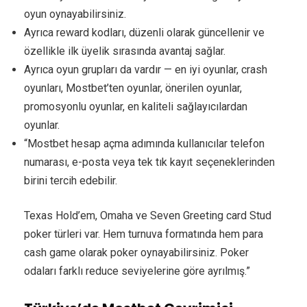
oyun oynayabilirsiniz.
Ayrıca reward kodları, düzenli olarak güncellenir ve
özellikle ilk üyelik sırasında avantaj sağlar.
Ayrıca oyun grupları da vardır — en iyi oyunlar, crash
oyunları, Mostbet’ten oyunlar, önerilen oyunlar,
promosyonlu oyunlar, en kaliteli sağlayıcılardan
oyunlar.
“Mostbet hesap açma adımında kullanıcılar telefon
numarası, e-posta veya tek tık kayıt seçeneklerinden
birini tercih edebilir.
Texas Hold’em, Omaha ve Seven Greeting card Stud
poker türleri var. Hem turnuva formatında hem para
cash game olarak poker oynayabilirsiniz. Poker
odaları farklı reduce seviyelerine göre ayrılmış.”