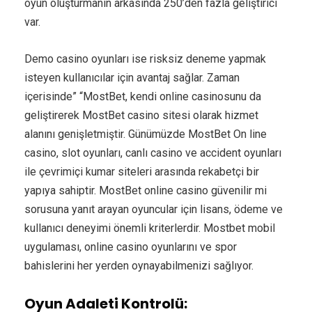
oyun oluşturmanın arkasında 250’den fazla geliştirici
var.
Demo casino oyunları ise risksiz deneme yapmak
isteyen kullanıcılar için avantaj sağlar. Zaman
içerisinde” “MostBet, kendi online casinosunu da
geliştirerek MostBet casino sitesi olarak hizmet
alanını genişletmiştir. Günümüzde MostBet On line
casino, slot oyunları, canlı casino ve accident oyunları
ile çevrimiçi kumar siteleri arasında rekabetçi bir
yapıya sahiptir. MostBet online casino güvenilir mi
sorusuna yanıt arayan oyuncular için lisans, ödeme ve
kullanıcı deneyimi önemli kriterlerdir. Mostbet mobil
uygulaması, online casino oyunlarını ve spor
bahislerini her yerden oynayabilmenizi sağlıyor.
Oyun Adaleti Kontrolü: