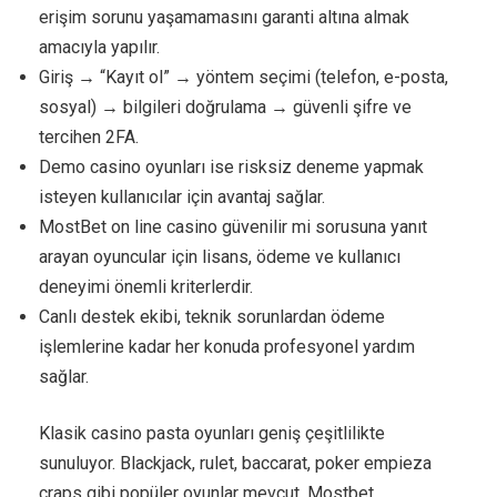
erişim sorunu yaşamamasını garanti altına almak
amacıyla yapılır.
Giriş → “Kayıt ol” → yöntem seçimi (telefon, e-posta,
sosyal) → bilgileri doğrulama → güvenli şifre ve
tercihen 2FA.
Demo casino oyunları ise risksiz deneme yapmak
isteyen kullanıcılar için avantaj sağlar.
MostBet on line casino güvenilir mi sorusuna yanıt
arayan oyuncular için lisans, ödeme ve kullanıcı
deneyimi önemli kriterlerdir.
Canlı destek ekibi, teknik sorunlardan ödeme
işlemlerine kadar her konuda profesyonel yardım
sağlar.
Klasik casino pasta oyunları geniş çeşitlilikte
sunuluyor. Blackjack, rulet, baccarat, poker empieza
craps gibi popüler oyunlar mevcut. Mostbet,