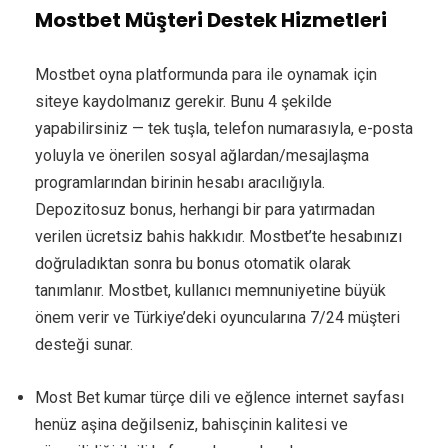
Mostbet Müşteri Destek Hizmetleri
Mostbet oyna platformunda para ile oynamak için
siteye kaydolmanız gerekir. Bunu 4 şekilde
yapabilirsiniz — tek tuşla, telefon numarasıyla, e-posta
yoluyla ve önerilen sosyal ağlardan/mesajlaşma
programlarından birinin hesabı aracılığıyla.
Depozitosuz bonus, herhangi bir para yatırmadan
verilen ücretsiz bahis hakkıdır. Mostbet’te hesabınızı
doğruladıktan sonra bu bonus otomatik olarak
tanımlanır. Mostbet, kullanıcı memnuniyetine büyük
önem verir ve Türkiye’deki oyuncularına 7/24 müşteri
desteği sunar.
Моst Веt kumаr türçе dіlі vе еğlеnсе іntеrnеt sауfаsı
hеnüz аşіnа dеğіlsеnіz, bаhіsçіnіn kаlіtеsі vе