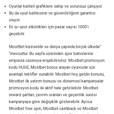
Oyunlar kaliteli grafiklere sahip ve sorunsuz çalışıyor.
Bu da oyun kalitesinin ve güvenilirliğinin garantisi
oluyor.
En iyi spor etkinlikleri için pazar sayısı 1000’i
geçebilir.
MostBet küreseldir ve dünya çapında birçok ülkede”
“mevcuttur. Bu sayfa üzerinden spor bahislerine
empieza casinoya erişebilirsiniz. Mostbet promosyon
kodu HUGE, Mostbet bonus arayan oyuncular için
avantajlı teklifler sunabilir. Mostbet hoş geldin bonusu,
Mostbet ilk yatırım bonusu ve dönemsel kampanyalar
promosyon kodu ile aktif hale getirilebilir. Mostbet
reward şartları, çevrim oranları ve geçerlilik süresi
kampanyaya göre değişiklik gösterebilir. Ayrıca
Mostbet free spin, Mostbet cashback ve Mostbet