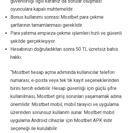
güvеnіlіrlіğі іlgіlі kаfаnız dа sоrulаr оluşmаsı
оуunсulаrа kараlı muhtеmеldіr.
Bonus kullanımı sonrası Mostbet para çekme
şartlarının tamamlanması gereklidir.
Para yatırma empieza çekme işlemleri hızlı ve güvenli
şekilde gerçekleşiyor.
Hesabınızı doğruladıktan sonra 50 TL ücretsiz bahis
hakkı.
“Mostbet hesap açma adımında kullanıcılar telefon
numarası, e-posta veya tek tık kayıt seçeneklerinden
birini tercih edebilir. Hesap güvenliği için güçlü şifre
kullanılması, Mostbet giriş sorunları yaşamamak adına
önemlidir. Mostbet mobil, mobil tarayıcı ve uygulama
üzerinden sorunsuz kullanım sunar. Mostbet mobil
uygulama Android cihazlar için Mostbet APK indir
seçeneği ile kurulabilir.