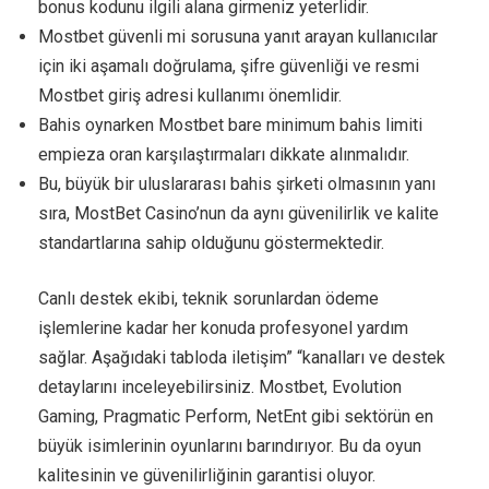
bonus kodunu ilgili alana girmeniz yeterlidir.
Mostbet güvenli mi sorusuna yanıt arayan kullanıcılar
için iki aşamalı doğrulama, şifre güvenliği ve resmi
Mostbet giriş adresi kullanımı önemlidir.
Bahis oynarken Mostbet bare minimum bahis limiti
empieza oran karşılaştırmaları dikkate alınmalıdır.
Bu, büyük bir uluslararası bahis şirketi olmasının yanı
sıra, MostBet Casino’nun da aynı güvenilirlik ve kalite
standartlarına sahip olduğunu göstermektedir.
Canlı destek ekibi, teknik sorunlardan ödeme
işlemlerine kadar her konuda profesyonel yardım
sağlar. Aşağıdaki tabloda iletişim” “kanalları ve destek
detaylarını inceleyebilirsiniz. Mostbet, Evolution
Gaming, Pragmatic Perform, NetEnt gibi sektörün en
büyük isimlerinin oyunlarını barındırıyor. Bu da oyun
kalitesinin ve güvenilirliğinin garantisi oluyor.