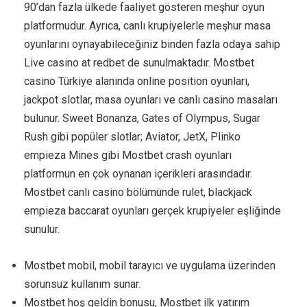
90’dan fazla ülkede faaliyet gösteren meşhur oyun
platformudur. Ayrıca, canlı krupiyelerle meşhur masa
oyunlarını oynayabileceğiniz binden fazla odaya sahip
Live casino at redbet de sunulmaktadır. Mostbet
casino Türkiye alanında online position oyunları,
jackpot slotlar, masa oyunları ve canlı casino masaları
bulunur. Sweet Bonanza, Gates of Olympus, Sugar
Rush gibi popüler slotlar; Aviator, JetX, Plinko
empieza Mines gibi Mostbet crash oyunları
platformun en çok oynanan içerikleri arasındadır.
Mostbet canlı casino bölümünde rulet, blackjack
empieza baccarat oyunları gerçek krupiyeler eşliğinde
sunulur.
Mostbet mobil, mobil tarayıcı ve uygulama üzerinden
sorunsuz kullanım sunar.
Mostbet hoş geldin bonusu, Mostbet ilk yatırım