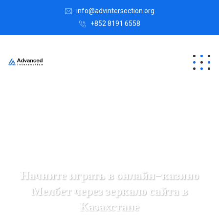
info@advintersection.org
+852 8191 6558
Начните играть в онлайн-казино
Мелбет через зеркало сайта в
Казахстане