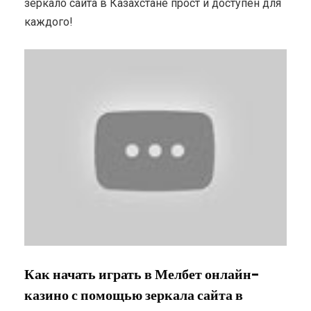
зеркало сайта в Казахстане прост и доступен для
каждого!
Как начать играть в Мелбет онлайн-
казино с помощью зеркала сайта в