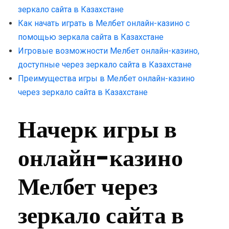
зеркало сайта в Казахстане
Как начать играть в Мелбет онлайн-казино с
помощью зеркала сайта в Казахстане
Игровые возможности Мелбет онлайн-казино,
доступные через зеркало сайта в Казахстане
Преимущества игры в Мелбет онлайн-казино
через зеркало сайта в Казахстане
Начерк игры в
онлайн-казино
Мелбет через
зеркало сайта в