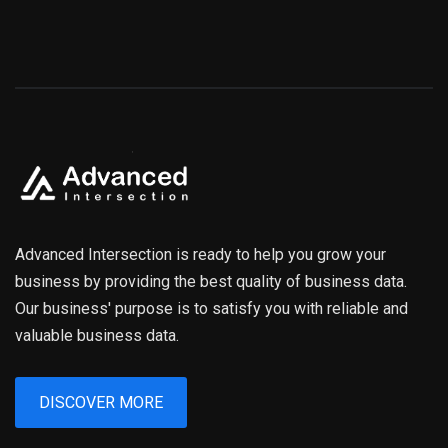
Advanced Intersection is ready to help you grow your
business by providing the best quality of business data.
Our business' purpose is to satisfy you with reliable and
valuable business data.
DISCOVER MORE