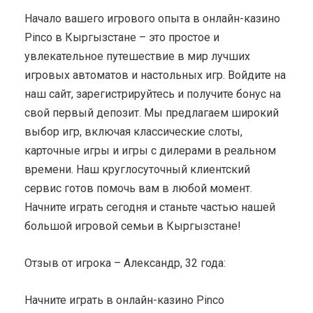
Начало вашего игрового опыта в онлайн-казино
Pinco в Кыргызстане – это простое и
увлекательное путешествие в мир лучших
игровых автоматов и настольных игр. Войдите на
наш сайт, зарегистрируйтесь и получите бонус на
свой первый депозит. Мы предлагаем широкий
выбор игр, включая классические слоты,
карточные игры и игры с дилерами в реальном
времени. Наш круглосуточный клиентский
сервис готов помочь вам в любой момент.
Начните играть сегодня и станьте частью нашей
большой игровой семьи в Кыргызстане!
Отзыв от игрока – Александр, 32 года:
Начните играть в онлайн-казино Pinco