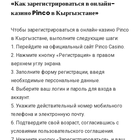
«Как зарегистрироваться в онлайн-
казино Pinco в Кыргызстане»
Чтобы зарегистрироваться в онлайн-казино Pinco
в Кыргызстане, выполните следующие шаги:
1. Перейдите на официальный сайт Pinco Casino.
2. Нажмите кнопку «Регистрация» в правом
верхнем углу экрана.
3. Заполните форму регистрации, введя
необходимые персональные данные.
4. Выберите ваш логин и пароль для входа в
аккаунт.
5. Укажите действительный номер мобильного
телефона и электронную почту.
6. Подтвердите свой возраст, согласившись с
условиями пользовательского соглашения.
7. Нажмите кнопку «Зарегистрироваться», и ваш