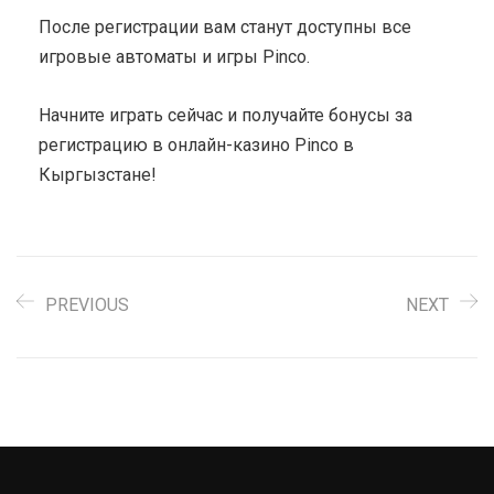
После регистрации вам станут доступны все
игровые автоматы и игры Pinco.
Начните играть сейчас и получайте бонусы за
регистрацию в онлайн-казино Pinco в
Кыргызстане!
PREVIOUS
NEXT