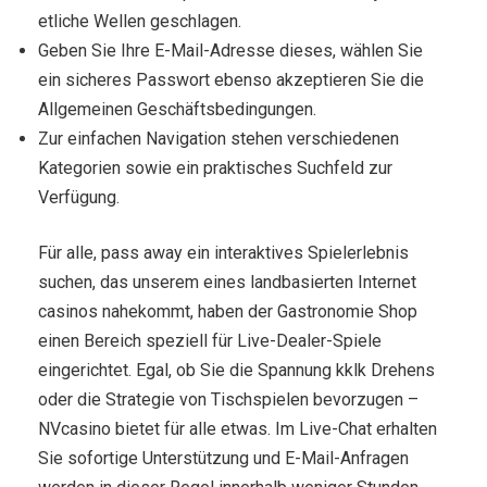
etliche Wellen geschlagen.
Geben Sie Ihre E-Mail-Adresse dieses, wählen Sie
ein sicheres Passwort ebenso akzeptieren Sie die
Allgemeinen Geschäftsbedingungen.
Zur einfachen Navigation stehen verschiedenen
Kategorien sowie ein praktisches Suchfeld zur
Verfügung.
Für alle, pass away ein interaktives Spielerlebnis
suchen, das unserem eines landbasierten Internet
casinos nahekommt, haben der Gastronomie Shop
einen Bereich speziell für Live-Dealer-Spiele
eingerichtet. Egal, ob Sie die Spannung kklk Drehens
oder die Strategie von Tischspielen bevorzugen –
NVcasino bietet für alle etwas. Im Live-Chat erhalten
Sie sofortige Unterstützung und E-Mail-Anfragen