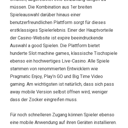
müssen. Die Kombination aus 1er breiten
Spieleauswahl darüber hinaus einer
benutzerfreundlichen Plattform sorgt für dieses
erstklassiges Spielerlebnis. Einer der Hauptvorteile
der Casino-Website ist expire beeindruckende
Auswahl a good Spielen. Die Plattform bietet
hunderte Slot machine games, klassische Tischspiele
ebenso ein hochwertiges Live-Casino. Alle Spiele
stammen von renommierten Entwicklern wie
Pragmatic Enjoy, Play’n GO und Big Time Video
gaming. Am wichtigsten ist natürlich, dass sich pass
away mobile Version selbst öffnen wird, weniger
dass der Zocker eingreifen muss.
Für noch schnelleren Zugang können Spieler ebenso
eine mobile Anwendung auf ihren Geräten installieren.