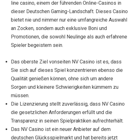
line casino, einem der führenden Online-Casinos in
dieser Deutschen Gaming-Landschaft. Dieses Casino
bietet nie und nimmer nur eine umfangreiche Auswahl
an Zocken, sondern auch exklusive Boni und
Promotionen, die sowohl Neulinge als auch erfahrene
Spieler begeistern sein.
Das oberste Ziel vonseiten NV Casino ist es, dass
Sie sich auf dieses Spiel konzentrieren ebenso die
Qualität genießen können, ohne sich um andere
Sorgen und kleinere Schwierigkeiten kümmern zu
müssen.
Die Lizenzierung stellt zuverlässig, dass NV Casino
die gesetzlichen Anforderungen erfüllt und die
Transparenz in seinen Spielpraktiken aufrechterhält.
Das NV Casino ist ein neuer Anbieter auf dem
deutschen Glücksspielmarkt und hat bereits jetzt