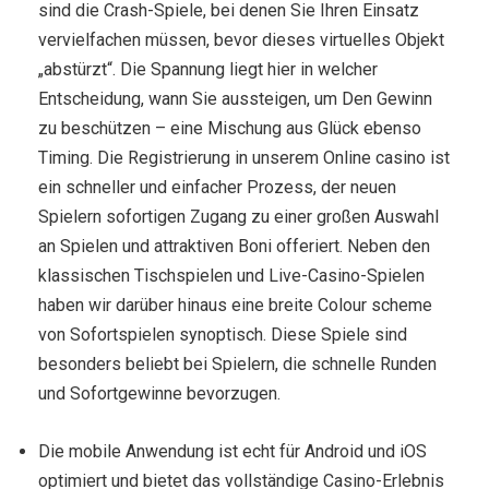
sind die Crash-Spiele, bei denen Sie Ihren Einsatz
vervielfachen müssen, bevor dieses virtuelles Objekt
„abstürzt“. Die Spannung liegt hier in welcher
Entscheidung, wann Sie aussteigen, um Den Gewinn
zu beschützen – eine Mischung aus Glück ebenso
Timing. Die Registrierung in unserem Online casino ist
ein schneller und einfacher Prozess, der neuen
Spielern sofortigen Zugang zu einer großen Auswahl
an Spielen und attraktiven Boni offeriert. Neben den
klassischen Tischspielen und Live-Casino-Spielen
haben wir darüber hinaus eine breite Colour scheme
von Sofortspielen synoptisch. Diese Spiele sind
besonders beliebt bei Spielern, die schnelle Runden
und Sofortgewinne bevorzugen.
Die mobile Anwendung ist echt für Android und iOS
optimiert und bietet das vollständige Casino-Erlebnis