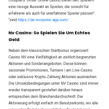
Croupiers. Unser Online casino bietet den Spielern
eine riesige Auswahl an Spielen, die sowohl für
erfahrene als auch für unerfahrene Spieler passen”
“sind
https://de-nvcasino-app.com/
.
Nv Casino: So Spielen Sie Um Echtes
Geld
Neben dem klassischen Startbonus organisiert
Casino NV eine Vielfältigkeit an zeitlich begrenzten
Aktionen und Sonderangeboten. Diese können
saisonale Promotionen, Turniere i am Live‑Casino
oder exklusive Krypto‑Zahlung Aktionen ausmachen.
Die Umsatzbedingungen unter NV Casino sind immer
wieder transparent gestaltet darüber hinaus
entsprechen dem Branchendurchschnitt. Die
Aktivierung erfolgt einfach im Benutzerkonto, wo alle