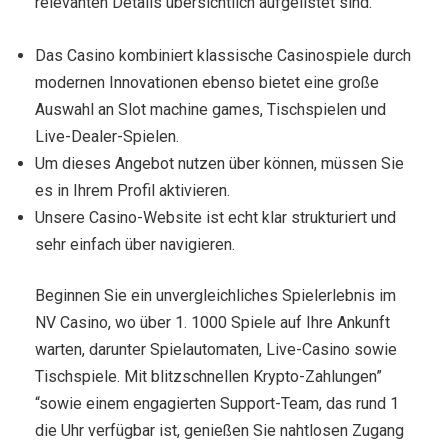
relevanten Details übersichtlich aufgelistet sind.
Das Casino kombiniert klassische Casinospiele durch
modernen Innovationen ebenso bietet eine große
Auswahl an Slot machine games, Tischspielen und
Live-Dealer-Spielen.
Um dieses Angebot nutzen über können, müssen Sie
es in Ihrem Profil aktivieren.
Unsere Casino-Website ist echt klar strukturiert und
sehr einfach über navigieren.
Beginnen Sie ein unvergleichliches Spielerlebnis im
NV Casino, wo über 1. 1000 Spiele auf Ihre Ankunft
warten, darunter Spielautomaten, Live-Casino sowie
Tischspiele. Mit blitzschnellen Krypto-Zahlungen”
“sowie einem engagierten Support-Team, das rund 1
die Uhr verfügbar ist, genießen Sie nahtlosen Zugang