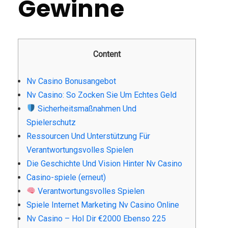
Gewinne
Content
Nv Casino Bonusangebot
Nv Casino: So Zocken Sie Um Echtes Geld
Sicherheitsmaßnahmen Und
Spielerschutz
Ressourcen Und Unterstützung Für
Verantwortungsvolles Spielen
Die Geschichte Und Vision Hinter Nv Casino
Casino-spiele (erneut)
Verantwortungsvolles Spielen
Spiele Internet Marketing Nv Casino Online
Nv Casino – Hol Dir €2000 Ebenso 225