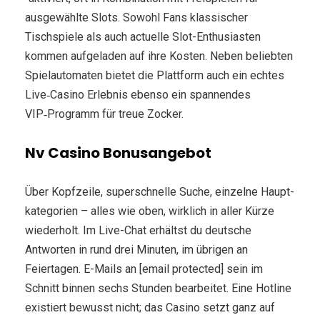
ausgewählte Slots. Sowohl Fans klassischer
Tischspiele als auch actuelle Slot-Enthusiasten
kommen aufgeladen auf ihre Kosten. Neben beliebten
Spielautomaten bietet die Plattform auch ein echtes
Live‑Casino Erlebnis ebenso ein spannendes
VIP‑Programm für treue Zocker.
Nv Casino Bonusangebot
Über Kopfzeile, superschnelle Suche, einzelne Haupt­
kategorien – alles wie oben, wirklich in aller Kürze
wiederholt. Im Live-Chat erhältst du deutsche
Antworten in rund drei Minuten, im übrigen an
Feiertagen. E-Mails an [email protected] sein im
Schnitt binnen sechs Stunden bearbeitet. Eine Hotline
existiert bewusst nicht; das Casino setzt ganz auf