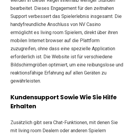
werden in dieser Regel innerhalb weniger Stunden
bearbeitet. Dieses Engagement für den zeitnahen
Support verbessert das Spielerlebnis insgesamt. Die
handyfreundliche Anschluss von NV Casino
ermöglicht es living room Spielern, direkt über ihren
mobilen Internet browser auf die Plattform
zuzugreifen, ohne dass eine spezielle Application
erforderlich ist. Die Website ist für verschiedene
Bildschirmgrößen optimiert, um eine reibungslose und
reaktionsfähige Erfahrung auf allen Geräten zu
gewährleisten.
Kundensupport Sowie Wie Sie Hilfe
Erhalten
Zusätzlich gibt sera Chat-Funktionen, mit denen Sie
mit living room Dealern oder anderen Spielern