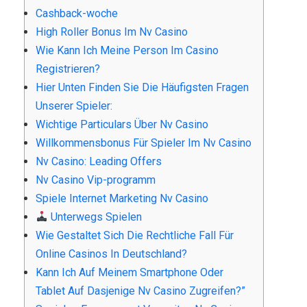
Cashback-woche
High Roller Bonus Im Nv Casino
Wie Kann Ich Meine Person Im Casino
Registrieren?
Hier Unten Finden Sie Die Häufigsten Fragen
Unserer Spieler:
Wichtige Particulars Über Nv Casino
Willkommensbonus Für Spieler Im Nv Casino
Nv Casino: Leading Offers
Nv Casino Vip-programm
Spiele Internet Marketing Nv Casino
Unterwegs Spielen
Wie Gestaltet Sich Die Rechtliche Fall Für
Online Casinos In Deutschland?
Kann Ich Auf Meinem Smartphone Oder
Tablet Auf Dasjenige Nv Casino Zugreifen?”