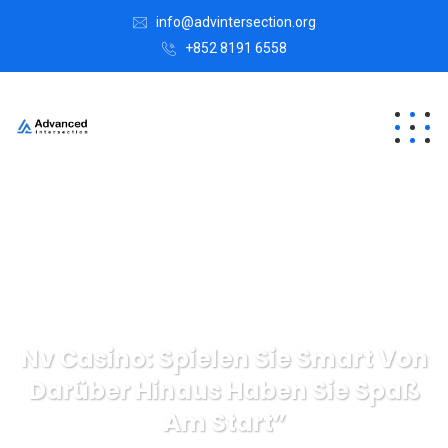
info@advintersection.org
+852 8191 6558
Nv Casino: Spielen Sie Smart Von
Darüber Hinaus Haben Sie Spaß
Am Start”