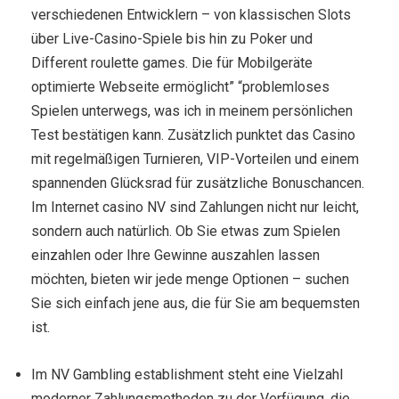
verschiedenen Entwicklern – von klassischen Slots
über Live-Casino-Spiele bis hin zu Poker und
Different roulette games. Die für Mobilgeräte
optimierte Webseite ermöglicht” “problemloses
Spielen unterwegs, was ich in meinem persönlichen
Test bestätigen kann. Zusätzlich punktet das Casino
mit regelmäßigen Turnieren, VIP-Vorteilen und einem
spannenden Glücksrad für zusätzliche Bonuschancen.
Im Internet casino NV sind Zahlungen nicht nur leicht,
sondern auch natürlich. Ob Sie etwas zum Spielen
einzahlen oder Ihre Gewinne auszahlen lassen
möchten, bieten wir jede menge Optionen – suchen
Sie sich einfach jene aus, die für Sie am bequemsten
ist.
Im NV Gambling establishment steht eine Vielzahl
moderner Zahlungsmethoden zu der Verfügung, die