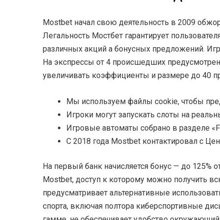
Mostbet начал свою деятельность в 2009 обжо
Легальность Мостбет гарантирует пользовател
различных акций а бонусных предложений. И
На экспрессы от 4 происшедших предусмотрены
увеличивать коэффициенты и размере до 40 п
Мы используем файлы cookie, чтобы пре
Игроки могут запускать слоты на реальн
Игровые автоматы собрано в разделе «F
С 2018 года Mostbet контактировал с Ц
На первый банк начисляется бонус — до 125% о
Mostbet, доступ к которому можно получить вс
предусматривает альтернативные использовать
спорта, включая полтора киберспортивные дис
гамме, не обеспечивает удобство окружающи