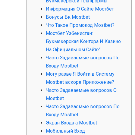
Букмекерской Платформы
Информация О Сайте Мостбет
Бонусы Бк Mostbet
Что Такое Промокод Mostbet?
Мостбет Узбекистан:
Букмекерская Контора И Казино
На Официальном Сайте”
Часто Задаваемые вопросов По
Входу Mostbet
Могу разве Я Войти в Систему
Mostbet вскоре Приложение?
Часто Задаваемые вопросов О
Mostbet
Часто Задаваемые вопросов По
Входу Mostbet
Экран Входа а Mostbet
Мобильный Вход