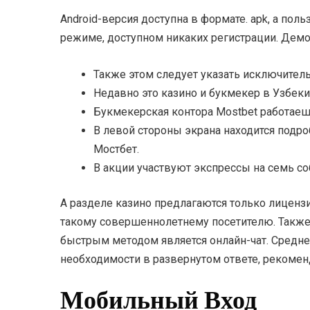
Android-версия доступна в формате. apk, а пол
режиме, доступном никаких регистрации. Демо-
Также этом следует указать исключите
Недавно это казино и букмекер в Узбек
Букмекерская контора Mostbet работае
В левой стороны экрана находится подр
Мостбет.
В акции участвуют экспрессы на семь с
А разделе казино предлагаются только лицен
такому совершеннолетнему посетителю. Также 
быстрым методом является онлайн-чат. Среднее 
необходимости в развернутом ответе, рекоменд
Мобильный Вход