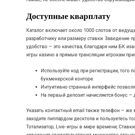
Доступные кварплату
Каталог включает около 1000 слотов от ведущих
разработчику или размеру ставки. Заведение 
удобство — это качества, благодаря ним БК изв
игры казино а прямые трансляции игрокам прим
Используйте код при регистрации, того
букмекерской конторе.
Интуитивно странный интерфейс позволя
На первый депозит начисляется бонус — 
Указать контактный email также телефон — же 
заходите пиппардом десктопа и пользуетесь то
Тотализатор; Live-игры в мире времени; Ставки
заведения свидетельствуют множество отзывы