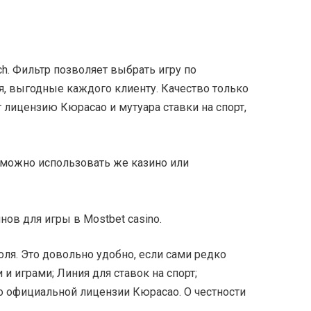
ech. Фильтр позволяет выбрать игру по
я, выгодные каждого клиенту. Качество только
т лицензию Кюрасао и мутуара ставки на спорт,
 можно использовать же казино или
ов для игры в Mostbet casino.
оля. Это довольно удобно, если сами редко
и играми; Линия для ставок на спорт;
 по официальной лицензии Кюрасао. О честности