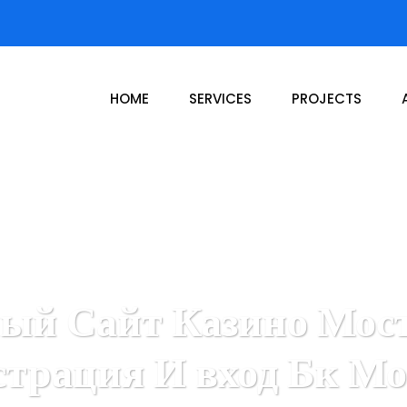
HOME
SERVICES
PROJECTS
й Сайт Казино Мос
страция И вход Бк Мо