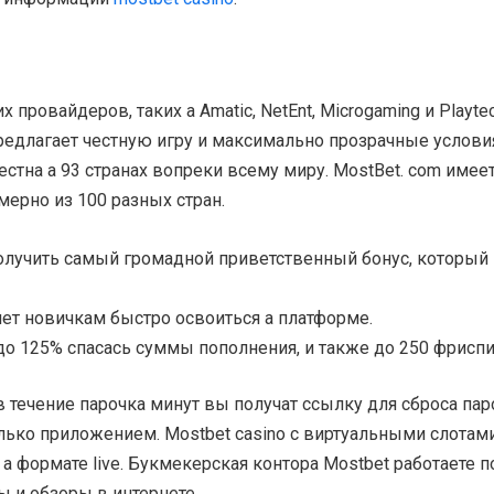
 провайдеров, таких а Amatic, NetEnt, Microgaming и Playt
предлагает честную игру и максимально прозрачные услови
естна а 93 странах вопреки всему миру. MostBet. com имее
ерно из 100 разных стран.
 получить самый громадной приветственный бонус, который
ет новичкам быстро освоиться а платформе.
до 125% спасась суммы пополнения, и также до 250 фриспин
в течение парочка минут вы получат ссылку для сброса пар
лько приложением. Mostbet casino с виртуальными слотами 
 а формате live. Букмекерская контора Mostbet работаете
 и обзоры в интернете.