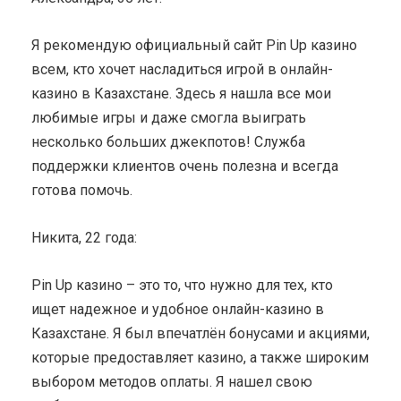
Я рекомендую официальный сайт Pin Up казино
всем, кто хочет насладиться игрой в онлайн-
казино в Казахстане. Здесь я нашла все мои
любимые игры и даже смогла выиграть
несколько больших джекпотов! Служба
поддержки клиентов очень полезна и всегда
готова помочь.
Никита, 22 года:
Pin Up казино – это то, что нужно для тех, кто
ищет надежное и удобное онлайн-казино в
Казахстане. Я был впечатлён бонусами и акциями,
которые предоставляет казино, а также широким
выбором методов оплаты. Я нашел свою