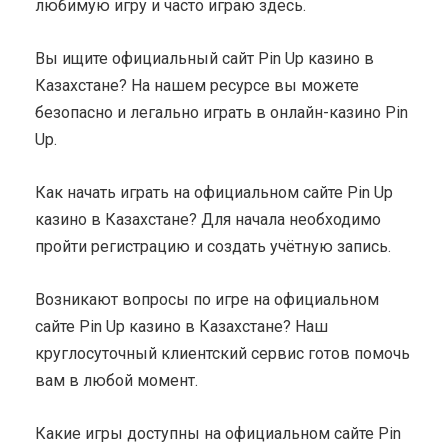
любимую игру и часто играю здесь.
Вы ищите официальный сайт Pin Up казино в
Казахстане? На нашем ресурсе вы можете
безопасно и легально играть в онлайн-казино Pin
Up.
Как начать играть на официальном сайте Pin Up
казино в Казахстане? Для начала необходимо
пройти регистрацию и создать учётную запись.
Возникают вопросы по игре на официальном
сайте Pin Up казино в Казахстане? Наш
круглосуточный клиентский сервис готов помочь
вам в любой момент.
Какие игры доступны на официальном сайте Pin