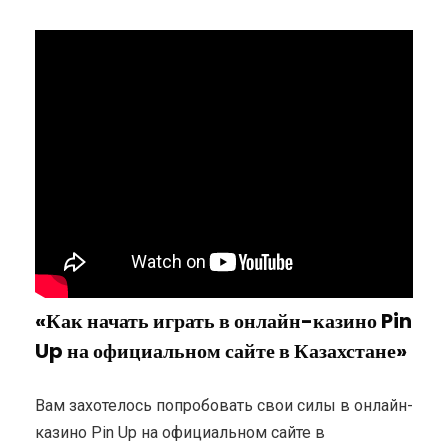
«Как начать играть в онлайн-казино Pin
Up на официальном сайте в Казахстане»
Вам захотелось попробовать свои силы в онлайн-
казино Pin Up на официальном сайте в