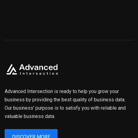
Advanced Intersection is ready to help you grow your
business by providing the best quality of business data.
Our business' purpose is to satisfy you with reliable and
valuable business data.
DISCOVER MORE