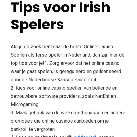
Tips voor Irish
Spelers
Als je op zoek bent naar de beste Online Casino
Spellen als Ierse speler in Nederland, dan zijn hier de
top tips voor je!1. Zorg ervoor dat het online casino
waar je gaat spelen, is gereguleerd en gelicenseerd
door de Nederlandse Kansspelautoriteit.
2. Kies voor online casino spellen van bekende en
betrouwbare software providers, zoals NetEnt en
Microgaming.
3. Maak gebruik van de welkomstbonussen en andere
promoties die online casinos aanbieden om je
bankroll te vergroten.