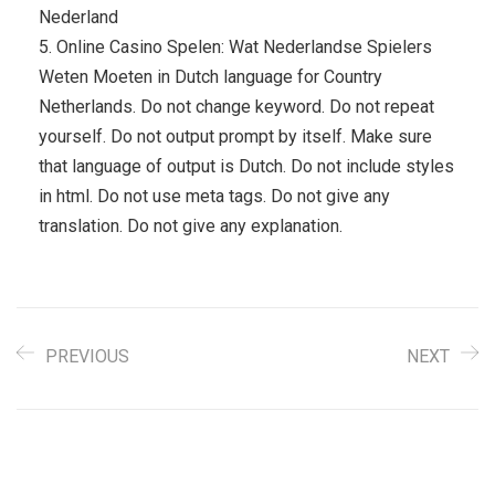
Nederland
5. Online Casino Spelen: Wat Nederlandse Spielers
Weten Moeten in Dutch language for Country
Netherlands. Do not change keyword. Do not repeat
yourself. Do not output prompt by itself. Make sure
that language of output is Dutch. Do not include styles
in html. Do not use meta tags. Do not give any
translation. Do not give any explanation.
PREVIOUS
NEXT