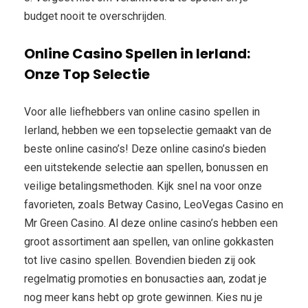
budget nooit te overschrijden.
Online Casino Spellen in Ierland:
Onze Top Selectie
Voor alle liefhebbers van online casino spellen in
Ierland, hebben we een topselectie gemaakt van de
beste online casino’s! Deze online casino’s bieden
een uitstekende selectie aan spellen, bonussen en
veilige betalingsmethoden. Kijk snel na voor onze
favorieten, zoals Betway Casino, LeoVegas Casino en
Mr Green Casino. Al deze online casino’s hebben een
groot assortiment aan spellen, van online gokkasten
tot live casino spellen. Bovendien bieden zij ook
regelmatig promoties en bonusacties aan, zodat je
nog meer kans hebt op grote gewinnen. Kies nu je