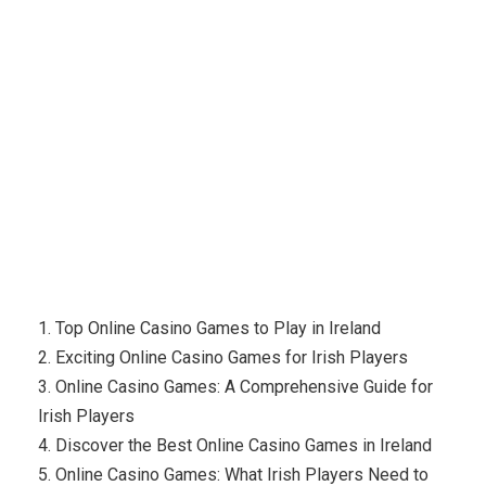
1. Top Online Casino Games to Play in Ireland
2. Exciting Online Casino Games for Irish Players
3. Online Casino Games: A Comprehensive Guide for
Irish Players
4. Discover the Best Online Casino Games in Ireland
5. Online Casino Games: What Irish Players Need to