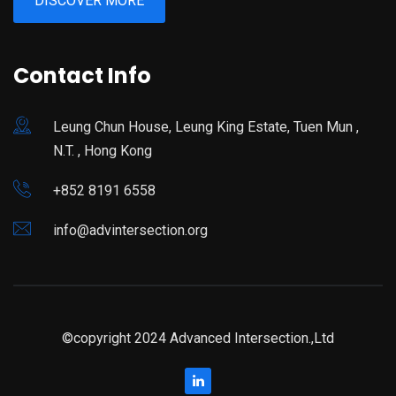
DISCOVER MORE
Contact Info
Leung Chun House, Leung King Estate, Tuen Mun ,
N.T. , Hong Kong
+852 8191 6558
info@advintersection.org
©copyright 2024 Advanced Intersection.,Ltd