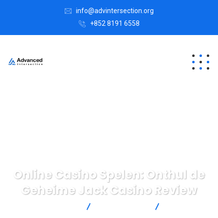
info@advintersection.org
+852 8191 6558
Online Casino Spelen: Onthul de
Geheime Jack Casino Review
Advanced Intersection
Uncategorized
Online Casino
Spelen: Onthul de Geheime Jack Casino Review