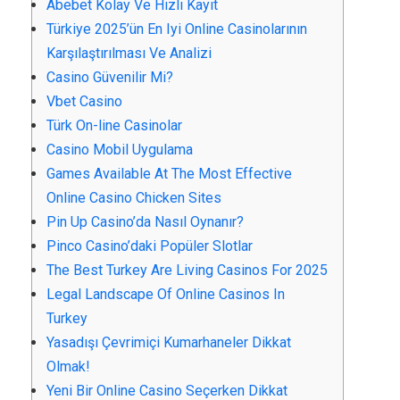
Abebet Kolay Ve Hızlı Kayıt
Türkiye 2025’ün En Iyi Online Casinolarının
Karşılaştırılması Ve Analizi
Casino Güvenilir Mi?
Vbet Casino
Türk On-line Casinolar
Casino Mobil Uygulama
Games Available At The Most Effective
Online Casino Chicken Sites
Pin Up Casino’da Nasıl Oynanır?
Pinco Casino’daki Popüler Slotlar
The Best Turkey Are Living Casinos For 2025
Legal Landscape Of Online Casinos In
Turkey
Yasadışı Çevrimiçi Kumarhaneler Dikkat
Olmak!
Yeni Bir Online Casino Seçerken Dikkat