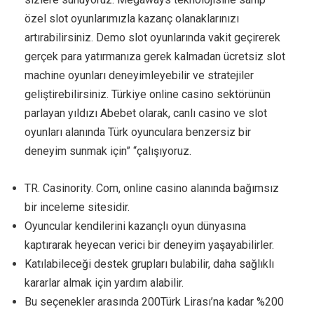
özel slot oyunlarımızla kazanç olanaklarınızı
artırabilirsiniz. Demo slot oyunlarında vakit geçirerek
gerçek para yatırmanıza gerek kalmadan ücretsiz slot
machine oyunları deneyimleyebilir ve stratejiler
geliştirebilirsiniz. Türkiye online casino sektörünün
parlayan yıldızı Abebet olarak, canlı casino ve slot
oyunları alanında Türk oyunculara benzersiz bir
deneyim sunmak için” “çalışıyoruz.
TR. Casinority. Com, online casino alanında bağımsız
bir inceleme sitesidir.
Oyuncular kendilerini kazançlı oyun dünyasına
kaptırarak heyecan verici bir deneyim yaşayabilirler.
Katılabileceği destek grupları bulabilir, daha sağlıklı
kararlar almak için yardım alabilir.
Bu seçenekler arasında 200Türk Lirası’na kadar %200