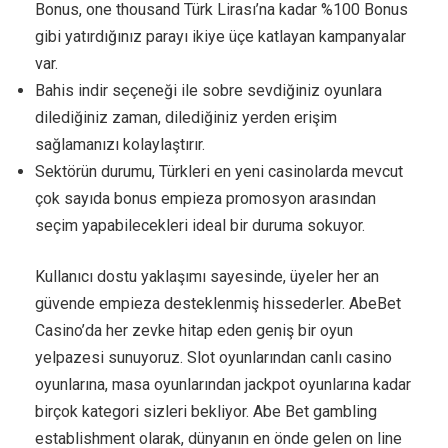
Bonus, one thousand Türk Lirası’na kadar %100 Bonus
gibi yatırdığınız parayı ikiye üçe katlayan kampanyalar
var.
Bahis indir seçeneği ile sobre sevdiğiniz oyunlara
dilediğiniz zaman, dilediğiniz yerden erişim
sağlamanızı kolaylaştırır.
Sektörün durumu, Türkleri en yeni casinolarda mevcut
çok sayıda bonus empieza promosyon arasından
seçim yapabilecekleri ideal bir duruma sokuyor.
Kullanıcı dostu yaklaşımı sayesinde, üyeler her an
güvende empieza desteklenmiş hissederler. AbeBet
Casino’da her zevke hitap eden geniş bir oyun
yelpazesi sunuyoruz. Slot oyunlarından canlı casino
oyunlarına, masa oyunlarından jackpot oyunlarına kadar
birçok kategori sizleri bekliyor. Abe Bet gambling
establishment olarak, dünyanın en önde gelen on line