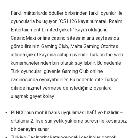
Farklı miktarlarda ödüller birbirinden farklı oyunlar ile
oyuncularla buluşuyor. “C51126 kayıt numaralı Realm
Entertainment Limited şirketi” kaydı olduğunu
CasinoMaxi online casino sitesinin ana sayfasında
görebilirsiniz. Gaming Club, Malta Gaming Otoritesi
altında şirket kaydına sahip güvenilir Türk on the web
kumarhanelerinden biri olarak sayılabilir. Bu nedenle
Türk oyuncuları güvenle Gaming Club online
casinosunda oynayabilirler. Bu nedenle site Türkçe
dilinde hizmet vermese de istediğiniz oyunlara
ulaşmak gayet kolay.
PINCO’nun mobil bahis uygulaması hafif ve hızlıdır –
ortalama 2. five saniyelik yükleme süresi ile kesintisiz
bir deneyim sunar.
Türkiye Casinority kataloğundaki casinolar gerçek