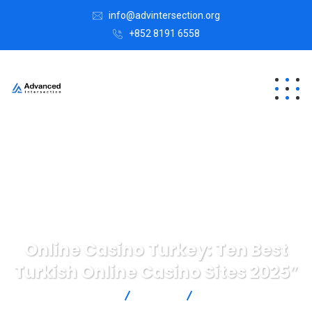
info@advintersection.org
+852 8191 6558
Online Casino Turkey: Ten Best
Turkish Online Casino Sites 2025″
Advanced Intersection
casino
Online Casino Turkey:
Ten Best Turkish Online Casino Sites 2025″