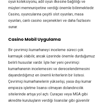
oyun koleksiyonu, adil oyun ilkesine bağlılığı ve
müşteri memnuniyetine verdiği önemle bilinmektedir.
Casino, oyuncularına çeşitli slot oyunları, masa
oyunları, canlı casino seçenekleri ve daha fazlasını
sunar.
Casino Mobil Uygulama
Bir çevrimiçi kumarhaneyi inceleme süreci çok
karmaşık olabilir, ancak üzerinde önemle durduğumuz
belirli hususlar vardır. İşte her yeni çevrimiçi
kumarhanenin incelemesini ve derecelendirmesini
dayandırdığımız en önemli kriterlerin bir listesi.
Çevrimiçi kumarhanelerin yükselişi, yasa dışı kumar
empieza işletme lisansı olmayan dolandırıcılık
sitelerinde artışa yol açtı. Curaçao veya MGA gibi
akredite kuruluşların verdiği lisanslar gibi güvenilir