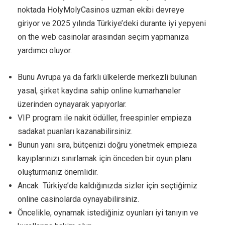
noktada HolyMolyCasinos uzman ekibi devreye
giriyor ve 2025 yılında Türkiye’deki durante iyi yepyeni
on the web casinolar arasından seçim yapmanıza
yardımcı oluyor.
Bunu Avrupa ya da farklı ülkelerde merkezli bulunan
yasal, şirket kaydına sahip online kumarhaneler
üzerinden oynayarak yapıyorlar.
VIP program ile nakit ödüller, freespinler empieza
sadakat puanları kazanabilirsiniz.
Bunun yanı sıra, bütçenizi doğru yönetmek empieza
kayıplarınızı sınırlamak için önceden bir oyun planı
oluşturmanız önemlidir.
Ancak Türkiye’de kaldığınızda sizler için seçtiğimiz
online casinolarda oynayabilirsiniz.
Öncelikle, oynamak istediğiniz oyunları iyi tanıyın ve