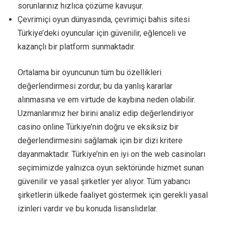
sorunlarınız hızlıca çözüme kavuşur.
Çevrimiçi oyun dünyasında, çevrimiçi bahis sitesi
Türkiye’deki oyuncular için güvenilir, eğlenceli ve
kazançlı bir platform sunmaktadır.
Ortalama bir oyuncunun tüm bu özellikleri
değerlendirmesi zordur, bu da yanlış kararlar
alınmasına ve em virtude de kaybına neden olabilir.
Uzmanlarımız her birini analiz edip değerlendiriyor
casino online Türkiye’nin doğru ve eksiksiz bir
değerlendirmesini sağlamak için bir dizi kritere
dayanmaktadır. Türkiye’nin en iyi on the web casinoları
seçimimizde yalnızca oyun sektöründe hizmet sunan
güvenilir ve yasal şirketler yer alıyor. Tüm yabancı
şirketlerin ülkede faaliyet göstermek için gerekli yasal
izinleri vardır ve bu konuda lisanslıdırlar.