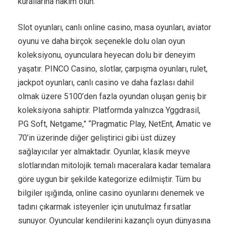
kurallarına hakim olun.
Slot oyunları, canlı online casino, masa oyunları, aviator
oyunu ve daha birçok seçenekle dolu olan oyun
koleksiyonu, oyunculara heyecan dolu bir deneyim
yaşatır. PINCO Casino, slotlar, çarpışma oyunları, rulet,
jackpot oyunları, canlı casino ve daha fazlası dahil
olmak üzere 5100’den fazla oyundan oluşan geniş bir
koleksiyona sahiptir. Platformda yalnızca Yggdrasil,
PG Soft, Netgame,” “Pragmatic Play, NetEnt, Amatic ve
70’in üzerinde diğer geliştirici gibi üst düzey
sağlayıcılar yer almaktadır. Oyunlar, klasik meyve
slotlarından mitolojik temalı maceralara kadar temalara
göre uygun bir şekilde kategorize edilmiştir. Tüm bu
bilgiler ışığında, online casino oyunlarını denemek ve
tadını çıkarmak isteyenler için unutulmaz fırsatlar
sunuyor. Oyuncular kendilerini kazançlı oyun dünyasına