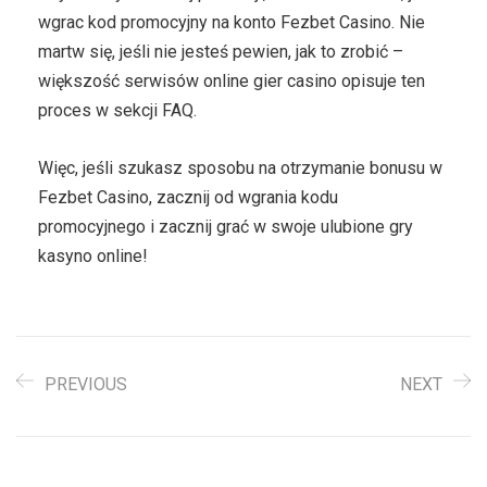
wgrac kod promocyjny na konto Fezbet Casino. Nie
martw się, jeśli nie jesteś pewien, jak to zrobić –
większość serwisów online gier casino opisuje ten
proces w sekcji FAQ.
Więc, jeśli szukasz sposobu na otrzymanie bonusu w
Fezbet Casino, zacznij od wgrania kodu
promocyjnego i zacznij grać w swoje ulubione gry
kasyno online!
PREVIOUS
NEXT