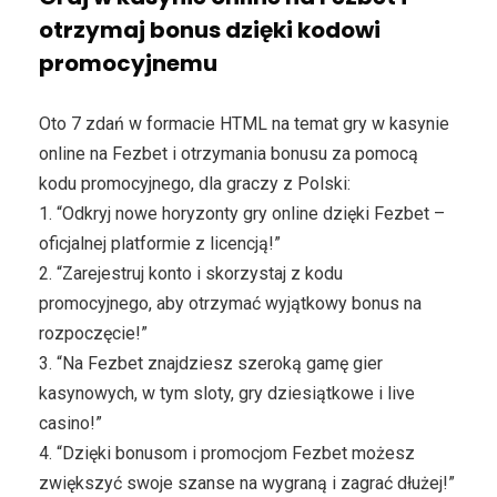
otrzymaj bonus dzięki kodowi
promocyjnemu
Oto 7 zdań w formacie HTML na temat gry w kasynie
online na Fezbet i otrzymania bonusu za pomocą
kodu promocyjnego, dla graczy z Polski:
1. “Odkryj nowe horyzonty gry online dzięki Fezbet –
oficjalnej platformie z licencją!”
2. “Zarejestruj konto i skorzystaj z kodu
promocyjnego, aby otrzymać wyjątkowy bonus na
rozpoczęcie!”
3. “Na Fezbet znajdziesz szeroką gamę gier
kasynowych, w tym sloty, gry dziesiątkowe i live
casino!”
4. “Dzięki bonusom i promocjom Fezbet możesz
zwiększyć swoje szanse na wygraną i zagrać dłużej!”