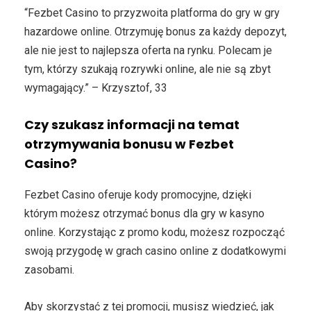
“Fezbet Casino to przyzwoita platforma do gry w gry
hazardowe online. Otrzymuję bonus za każdy depozyt,
ale nie jest to najlepsza oferta na rynku. Polecam je
tym, którzy szukają rozrywki online, ale nie są zbyt
wymagający.” – Krzysztof, 33
Czy szukasz informacji na temat
otrzymywania bonusu w Fezbet
Casino?
Fezbet Casino oferuje kody promocyjne, dzięki
którym możesz otrzymać bonus dla gry w kasyno
online. Korzystając z promo kodu, możesz rozpocząć
swoją przygodę w grach casino online z dodatkowymi
zasobami.
Aby skorzystać z tej promocji, musisz wiedzieć, jak