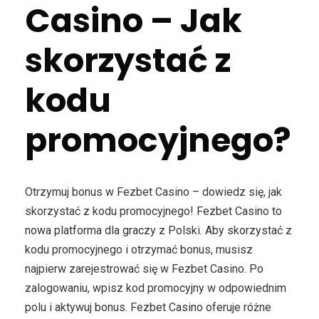
Casino – Jak
skorzystać z
kodu
promocyjnego?
Otrzymuj bonus w Fezbet Casino – dowiedz się, jak
skorzystać z kodu promocyjnego! Fezbet Casino to
nowa platforma dla graczy z Polski. Aby skorzystać z
kodu promocyjnego i otrzymać bonus, musisz
najpierw zarejestrować się w Fezbet Casino. Po
zalogowaniu, wpisz kod promocyjny w odpowiednim
polu i aktywuj bonus. Fezbet Casino oferuje różne