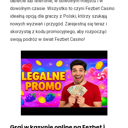
tablecie lub telefonie, w dowolnym miejscu i w
dowolnym czasie. Wszystko to czyni Fezbet Casino
idealną opcją dla graczy z Polski, którzy szukają
nowych wyzwań i przygód. Zarejestruj się teraz i
skorzystaj z kodu promocyjnego, aby rozpocząć
swoją podróż w świat Fezbet Casino!
Graj w kasynie online na Fezbet i