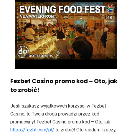
Fezbet Casino promo kod – Oto, jak
to zrobić!
Jeśli szukasz wyjątkowych korzyści w Fezbet
Casino, to Twoja droga prowadzi przez kod
promocyjny! Fezbet Casino promo kod – Oto, jak
https://fezbt.com/pl/
to zrobić! Oto siedem rzeczy,