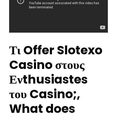
Τι Offer Slotexo
Casino στους
Ενthusiastes
του Casino;,
What does