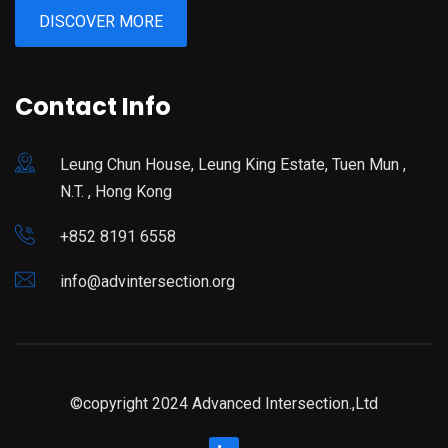
DISCOVER MORE
Contact Info
Leung Chun House, Leung King Estate, Tuen Mun ,
N.T. , Hong Kong
+852 8191 6558
info@advintersection.org
©copyright 2024 Advanced Intersection.,Ltd