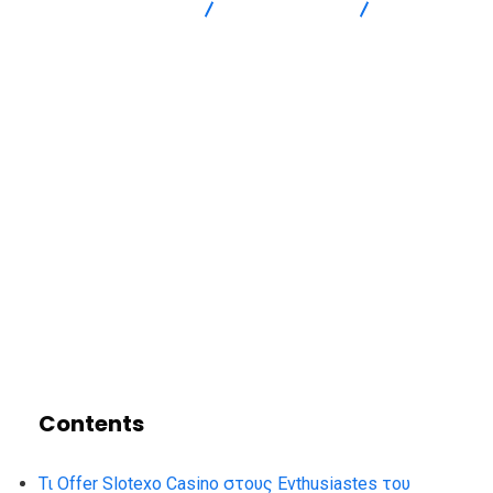
Advanced Intersection
Uncategorized
Παίξτε στο
Slotexo Casino και Αναπτύξτε Την Εμπειρία Του Καζινού σας
Online!
Contents
Τι Offer Slotexo Casino στους Ενthusiastes του