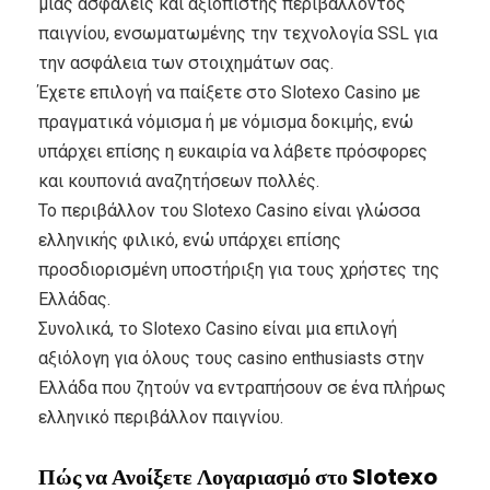
μιας ασφαλείς και αξιόπιστης περιβάλλοντος
παιγνίου, ενσωματωμένης την τεχνολογία SSL για
την ασφάλεια των στοιχημάτων σας.
Έχετε επιλογή να παίξετε στο Slotexo Casino με
πραγματικά νόμισμα ή με νόμισμα δοκιμής, ενώ
υπάρχει επίσης η ευκαιρία να λάβετε πρόσφορες
και κουπονιά αναζητήσεων πολλές.
Το περιβάλλον του Slotexo Casino είναι γλώσσα
ελληνικής φιλικό, ενώ υπάρχει επίσης
προσδιορισμένη υποστήριξη για τους χρήστες της
Ελλάδας.
Συνολικά, το Slotexo Casino είναι μια επιλογή
αξιόλογη για όλους τους casino enthusiasts στην
Ελλάδα που ζητούν να εντραπήσουν σε ένα πλήρως
ελληνικό περιβάλλον παιγνίου.
Πώς να Ανοίξετε Λογαριασμό στο Slotexo