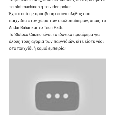
τα slot machines ή τα video poker.
Έχετε επίσης πρόσβαση σε ένα πλήθος από
παιχνίδια στον χώρο των σκαλοπαίκερων, όπως το
Andar Bahar και το Teen Patti.
Το Slotexo Casino είναι το ιδανικό προαίρεμα για
όλους τους αγόρια των παιγνιδιών, είτε είστε νέοι
στο παιχνίδι ή καμιά εμπειρία!