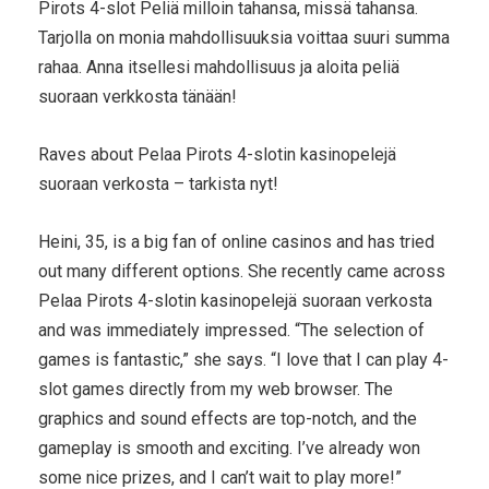
Pirots 4-slot Peliä milloin tahansa, missä tahansa.
Tarjolla on monia mahdollisuuksia voittaa suuri summa
rahaa. Anna itsellesi mahdollisuus ja aloita peliä
suoraan verkkosta tänään!
Raves about Pelaa Pirots 4-slotin kasinopelejä
suoraan verkosta – tarkista nyt!
Heini, 35, is a big fan of online casinos and has tried
out many different options. She recently came across
Pelaa Pirots 4-slotin kasinopelejä suoraan verkosta
and was immediately impressed. “The selection of
games is fantastic,” she says. “I love that I can play 4-
slot games directly from my web browser. The
graphics and sound effects are top-notch, and the
gameplay is smooth and exciting. I’ve already won
some nice prizes, and I can’t wait to play more!”