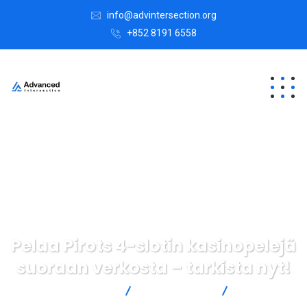
info@advintersection.org
+852 8191 6558
Pelaa Pirots 4-slotin kasinopelejä
suoraan verkosta – tarkista nyt!
Advanced Intersection
Uncategorized
Pelaa Pirots
4-slotin kasinopelejä suoraan verkosta – tarkista nyt!