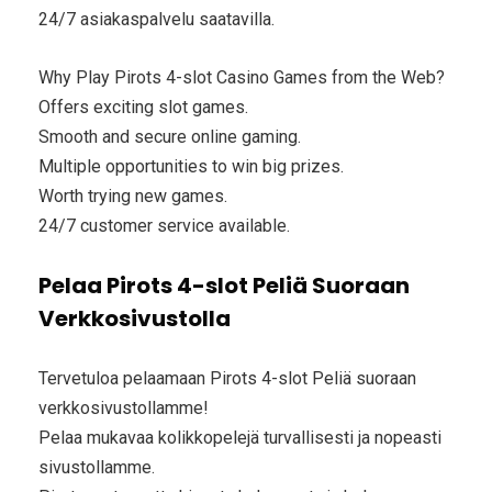
24/7 asiakaspalvelu saatavilla.
Why Play Pirots 4-slot Casino Games from the Web?
Offers exciting slot games.
Smooth and secure online gaming.
Multiple opportunities to win big prizes.
Worth trying new games.
24/7 customer service available.
Pelaa Pirots 4-slot Peliä Suoraan
Verkkosivustolla
Tervetuloa pelaamaan Pirots 4-slot Peliä suoraan
verkkosivustollamme!
Pelaa mukavaa kolikkopelejä turvallisesti ja nopeasti
sivustollamme.